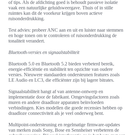
of tips. Als de afdichting goed is behoudt passieve isolatie
vaak een natuurlijke geluidsweergave. Thuis of in stille
ruimtes kan dit de voorkeur krijgen boven actieve
ruisonderdrukking.
Test advies: probeer ANC aan en uit en luister naar stemmen
en hoge tonen om te controleren of ruisonderdrukking de
tonaliteit verandert.
Bluetooth-versies en signaalstabiliteit
Bluetooth 5.0 en Bluetooth 5.2 bieden verbeterd bereik,
energie-efficiëntie en stabiliteit ten opzichte van oudere
versies. Nieuwere standaarden ondersteunen features zoals
LE Audio en LC3, die efficiënter zijn bij lagere bitrates.
Signaalstabiliteit hangt af van antenne-ontwerp en
implementatie door de fabrikant. Omgevingsfactoren zoals
muren en andere draadloze apparaten beïnvloeden
verbindingen. Kies modellen die goede recensies hebben op
draadloze connectiviteit als je veel onderweg bent.
Multipoint-ondersteuning en regelmatige firmware-updates
van merken zoals Sony, Bose en Sennheiser verbeteren de