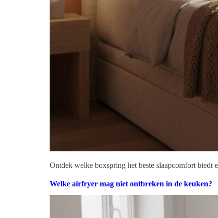
Ontdek welke boxspring het beste slaapcomfort biedt en 
Welke airfryer mag niet ontbreken in de keuken?