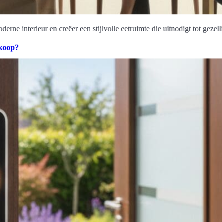
derne interieur en creëer een stijlvolle eetruimte die uitnodigt tot gez
nkoop?