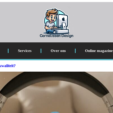
Services
Over ons
Online magazine
kwaliteit?