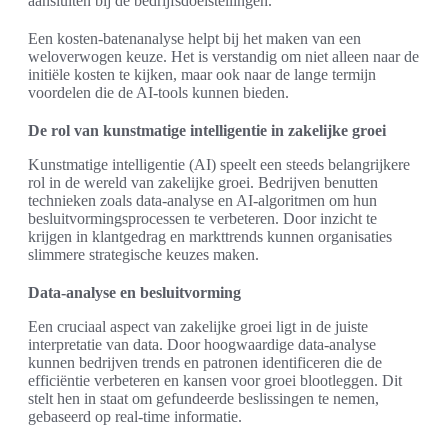
aansluiten bij de bedrijfsdoelstellingen.
Een kosten-batenanalyse helpt bij het maken van een
weloverwogen keuze. Het is verstandig om niet alleen naar de
initiële kosten te kijken, maar ook naar de lange termijn
voordelen die de AI-tools kunnen bieden.
De rol van kunstmatige intelligentie in zakelijke groei
Kunstmatige intelligentie (AI) speelt een steeds belangrijkere
rol in de wereld van zakelijke groei. Bedrijven benutten
technieken zoals data-analyse en AI-algoritmen om hun
besluitvormingsprocessen te verbeteren. Door inzicht te
krijgen in klantgedrag en markttrends kunnen organisaties
slimmere strategische keuzes maken.
Data-analyse en besluitvorming
Een cruciaal aspect van zakelijke groei ligt in de juiste
interpretatie van data. Door hoogwaardige data-analyse
kunnen bedrijven trends en patronen identificeren die de
efficiëntie verbeteren en kansen voor groei blootleggen. Dit
stelt hen in staat om gefundeerde beslissingen te nemen,
gebaseerd op real-time informatie.