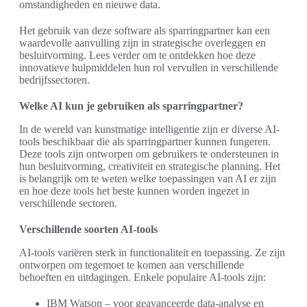
omstandigheden en nieuwe data.
Het gebruik van deze software als sparringpartner kan een
waardevolle aanvulling zijn in strategische overleggen en
besluitvorming. Lees verder om te ontdekken hoe deze
innovatieve hulpmiddelen hun rol vervullen in verschillende
bedrijfssectoren.
Welke AI kun je gebruiken als sparringpartner?
In de wereld van kunstmatige intelligentie zijn er diverse AI-
tools beschikbaar die als sparringpartner kunnen fungeren.
Deze tools zijn ontworpen om gebruikers te ondersteunen in
hun besluitvorming, creativiteit en strategische planning. Het
is belangrijk om te weten welke toepassingen van AI er zijn
en hoe deze tools het beste kunnen worden ingezet in
verschillende sectoren.
Verschillende soorten AI-tools
AI-tools variëren sterk in functionaliteit en toepassing. Ze zijn
ontworpen om tegemoet te komen aan verschillende
behoeften en uitdagingen. Enkele populaire AI-tools zijn:
IBM Watson – voor geavanceerde data-analyse en