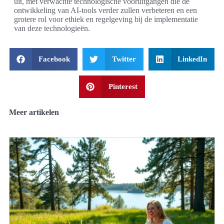
uit, met verwachte technologische vooruitgangen die de
ontwikkeling van AI-tools verder zullen verbeteren en een
grotere rol voor ethiek en regelgeving bij de implementatie
van deze technologieën.
Facebook
Twitter
LinkedIn
Pinterest
Meer artikelen