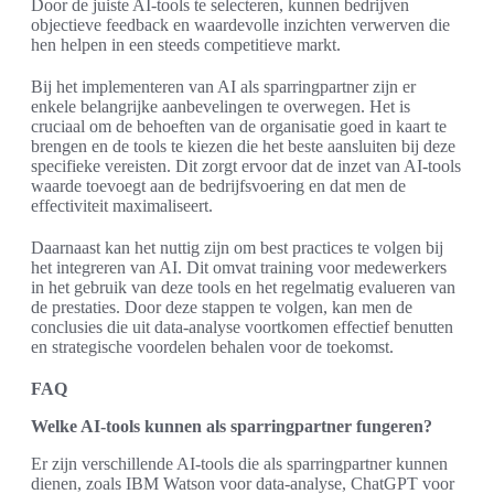
Door de juiste AI-tools te selecteren, kunnen bedrijven
objectieve feedback en waardevolle inzichten verwerven die
hen helpen in een steeds competitieve markt.
Bij het implementeren van AI als sparringpartner zijn er
enkele belangrijke aanbevelingen te overwegen. Het is
cruciaal om de behoeften van de organisatie goed in kaart te
brengen en de tools te kiezen die het beste aansluiten bij deze
specifieke vereisten. Dit zorgt ervoor dat de inzet van AI-tools
waarde toevoegt aan de bedrijfsvoering en dat men de
effectiviteit maximaliseert.
Daarnaast kan het nuttig zijn om best practices te volgen bij
het integreren van AI. Dit omvat training voor medewerkers
in het gebruik van deze tools en het regelmatig evalueren van
de prestaties. Door deze stappen te volgen, kan men de
conclusies die uit data-analyse voortkomen effectief benutten
en strategische voordelen behalen voor de toekomst.
FAQ
Welke AI-tools kunnen als sparringpartner fungeren?
Er zijn verschillende AI-tools die als sparringpartner kunnen
dienen, zoals IBM Watson voor data-analyse, ChatGPT voor