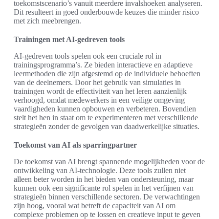
toekomstscenario’s vanuit meerdere invalshoeken analyseren.
Dit resulteert in goed onderbouwde keuzes die minder risico
met zich meebrengen.
Trainingen met AI-gedreven tools
AI-gedreven tools spelen ook een cruciale rol in
trainingsprogramma’s. Ze bieden interactieve en adaptieve
leermethoden die zijn afgestemd op de individuele behoeften
van de deelnemers. Door het gebruik van simulaties in
trainingen wordt de effectiviteit van het leren aanzienlijk
verhoogd, omdat medewerkers in een veilige omgeving
vaardigheden kunnen opbouwen en verbeteren. Bovendien
stelt het hen in staat om te experimenteren met verschillende
strategieën zonder de gevolgen van daadwerkelijke situaties.
Toekomst van AI als sparringpartner
De toekomst van AI brengt spannende mogelijkheden voor de
ontwikkeling van AI-technologie. Deze tools zullen niet
alleen beter worden in het bieden van ondersteuning, maar
kunnen ook een significante rol spelen in het verfijnen van
strategieën binnen verschillende sectoren. De verwachtingen
zijn hoog, vooral wat betreft de capaciteit van AI om
complexe problemen op te lossen en creatieve input te geven