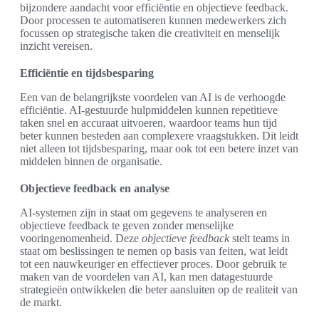
bijzondere aandacht voor efficiëntie en objectieve feedback.
Door processen te automatiseren kunnen medewerkers zich
focussen op strategische taken die creativiteit en menselijk
inzicht vereisen.
Efficiëntie en tijdsbesparing
Een van de belangrijkste voordelen van AI is de verhoogde
efficiëntie. AI-gestuurde hulpmiddelen kunnen repetitieve
taken snel en accuraat uitvoeren, waardoor teams hun tijd
beter kunnen besteden aan complexere vraagstukken. Dit leidt
niet alleen tot tijdsbesparing, maar ook tot een betere inzet van
middelen binnen de organisatie.
Objectieve feedback en analyse
AI-systemen zijn in staat om gegevens te analyseren en
objectieve feedback te geven zonder menselijke
vooringenomenheid. Deze
objectieve feedback
stelt teams in
staat om beslissingen te nemen op basis van feiten, wat leidt
tot een nauwkeuriger en effectiever proces. Door gebruik te
maken van de voordelen van AI, kan men datagestuurde
strategieën ontwikkelen die beter aansluiten op de realiteit van
de markt.