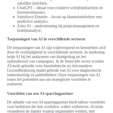
zakelijke inzichten.
ChatGPT – ideaal voor creatieve schrijfopdrachten en
brainstormsessies.
Salesforce Einstein – focust op klantrelatiebeheer met
predictive analytics.
Zoho AI – ondersteuning bij projectmanagement en
bedrijfsanalyse.
Toepassingen van AI in verschillende sectoren
De toepassingen van AI zijn wijdverspreid en kenmerken zich
door de veelzijdigheid in verschillende sectoren. In marketing
helpt AI bij het analyseren van klantgedrag en het
optimaliseren van campagnes. In de financiële sector worden
AI-tools gebruikt voor fraudedetectie en risicoanalyse.
Gezondheidszorg maakt gebruik van AI voor diagnostische
ondersteuning en patiëntbeheer. Deze toepassingen van AI
tonen het potentieel aan om strategische voordelen te
realiseren.
Voordelen van een AI-sparringpartner
De adoptie van een AI-sparringpartner biedt talloze voordelen
voor bedrijven die hun workflow willen verbeteren. AI-tools
veranderen de manier waarop organisaties werken, met