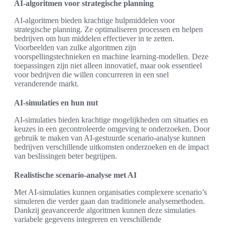
AI-algoritmen voor strategische planning
AI-algoritmen bieden krachtige hulpmiddelen voor
strategische planning. Ze optimaliseren processen en helpen
bedrijven om hun middelen effectiever in te zetten.
Voorbeelden van zulke algoritmen zijn
voorspellingstechnieken en machine learning-modellen. Deze
toepassingen zijn niet alleen innovatief, maar ook essentieel
voor bedrijven die willen concurreren in een snel
veranderende markt.
AI-simulaties en hun nut
AI-simulaties bieden krachtige mogelijkheden om situaties en
keuzes in een gecontroleerde omgeving te onderzoeken. Door
gebruik te maken van AI-gestuurde scenario-analyse kunnen
bedrijven verschillende uitkomsten onderzoeken en de impact
van beslissingen beter begrijpen.
Realistische scenario-analyse met AI
Met AI-simulaties kunnen organisaties complexere scenario’s
simuleren die verder gaan dan traditionele analysemethoden.
Dankzij geavanceerde algoritmen kunnen deze simulaties
variabele gegevens integreren en verschillende