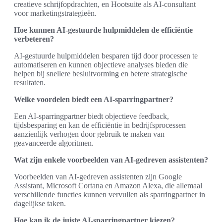
creatieve schrijfopdrachten, en Hootsuite als AI-consultant
voor marketingstrategieën.
Hoe kunnen AI-gestuurde hulpmiddelen de efficiëntie
verbeteren?
AI-gestuurde hulpmiddelen besparen tijd door processen te
automatiseren en kunnen objectieve analyses bieden die
helpen bij snellere besluitvorming en betere strategische
resultaten.
Welke voordelen biedt een AI-sparringpartner?
Een AI-sparringpartner biedt objectieve feedback,
tijdsbesparing en kan de efficiëntie in bedrijfsprocessen
aanzienlijk verhogen door gebruik te maken van
geavanceerde algoritmen.
Wat zijn enkele voorbeelden van AI-gedreven assistenten?
Voorbeelden van AI-gedreven assistenten zijn Google
Assistant, Microsoft Cortana en Amazon Alexa, die allemaal
verschillende functies kunnen vervullen als sparringpartner in
dagelijkse taken.
Hoe kan ik de juiste AI-sparringpartner kiezen?