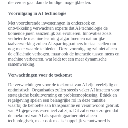
die verder gaat dan de huidige mogelijkheden.
Vooruitgang in AI-technologie
Met voortdurende investeringen in onderzoek en
ontwikkeling verwachten experts dat AI-technologie de
komende jaren aanzienlijk zal evolueren. Innovaties zoals
verbeterde machine learning-algoritmen en natuurlijke
taalverwerking zullen AI-sparringpartners in staat stellen om
nog meer waarde te bieden. Deze vooruitgang zal niet alleen
de efficiëntie verhogen, maar ook de interactie tussen mens en
machine verbeteren, wat leidt tot een meer dynamische
samenwerking.
Verwachtingen voor de toekomst
De verwachtingen voor de toekomst van AI zijn veelzijdig en
optimistisch. Organisaties zullen steeds vaker AI inzetten voor
strategische besluitvorming en probleemoplossing. Ethiek en
regelgeving spelen een belangrijke rol in deze transitie,
waarbij de behoefte aan transparantie en verantwoord gebruik
van AI-gegevens essentieel zal zijn. Dit zal ervoor zorgen dat
de toekomst van AI als sparringpartner niet alleen
technologisch, maar ook maatschappelijk verantwoord is.