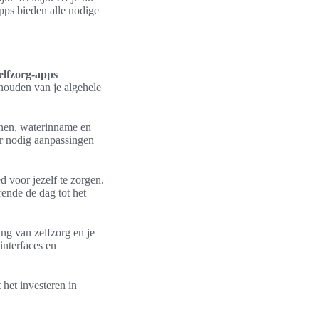
apps bieden alle nodige
elfzorg-apps
houden van je algehele
onen, waterinname en
aar nodig aanpassingen
d voor jezelf te zorgen.
ende de dag tot het
ang van zelfzorg en je
interfaces en
 het investeren in