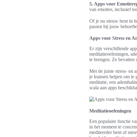
5. Apps voor Emotiereg
van emoties, inclusief to
Of je nu nieuw bent in h
passen bij jouw behoeft
Apps voor Stress en A
Er zijn verschillende ap
meditatieoefeningen, ade
te brengen. Ze bevatten o
Met de juiste stress- en
je kunnen helpen om te 
meditatie, een ademhalin
scala aan apps beschikba
Meditatieoefeningen
Een populaire functie va
in het moment te concentr
mediteerder bent of nieu