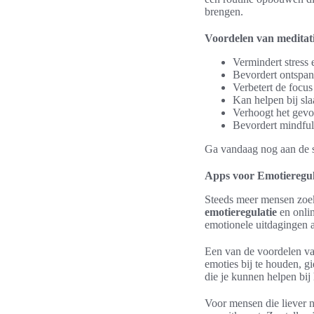
brengen.
Voordelen van meditati
Vermindert stress 
Bevordert ontspan
Verbetert de focus
Kan helpen bij sl
Verhoogt het gevo
Bevordert mindful
Ga vandaag nog aan de sl
Apps voor Emotieregul
Steeds meer mensen zoek
emotieregulatie
en onlin
emotionele uitdagingen a
Een van de voordelen van
emoties bij te houden, g
die je kunnen helpen bij
Voor mensen die liever n