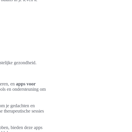
stelijke gezondheid.
teren, en
apps voor
ools en ondersteuning om
 om je gedachten en
e therapeutische sessies
ebben, bieden deze apps