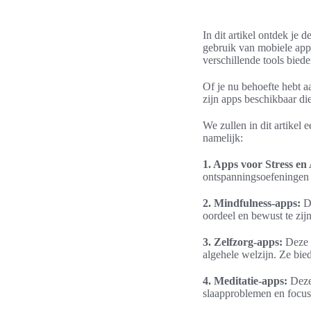
In dit artikel ontdek je 
gebruik van mobiele app
verschillende tools bied
Of je nu behoefte hebt aa
zijn apps beschikbaar die
We zullen in dit artikel
namelijk:
1. Apps voor Stress en
ontspanningsoefeningen o
2. Mindfulness-apps:
De
oordeel en bewust te zijn
3. Zelfzorg-apps:
Deze a
algehele welzijn. Ze bie
4. Meditatie-apps:
Deze 
slaapproblemen en focus