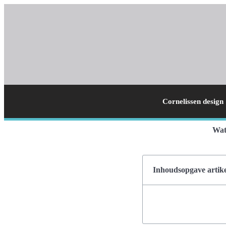
Cornelissen design
Wat
Inhoudsopgave artike