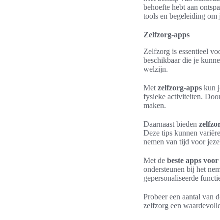
behoefte hebt aan ontspa
tools en begeleiding om 
Zelfzorg-apps
Zelfzorg is essentieel v
beschikbaar die je kunn
welzijn.
Met
zelfzorg-apps
kun j
fysieke activiteiten. Doo
maken.
Daarnaast bieden
zelfzo
Deze tips kunnen variër
nemen van tijd voor jeze
Met de
beste apps voor
ondersteunen bij het nem
gepersonaliseerde functi
Probeer een aantal van d
zelfzorg een waardevolle