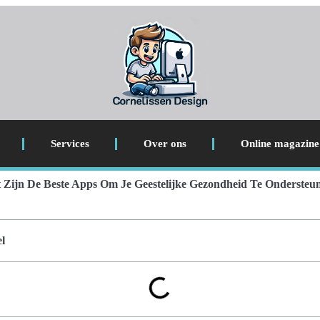
Services
Over ons
Online magazine
 Zijn De Beste Apps Om Je Geestelijke Gezondheid Te Ondersteu
l