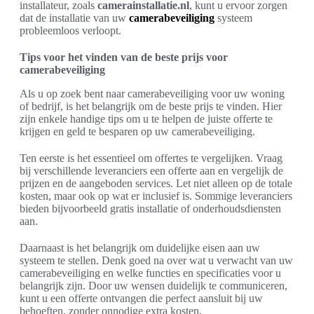
installateur, zoals
camerainstallatie.nl
, kunt u ervoor zorgen
dat de installatie van uw
camerabeveiliging
systeem
probleemloos verloopt.
Tips voor het vinden van de beste prijs voor
camerabeveiliging
Als u op zoek bent naar camerabeveiliging voor uw woning
of bedrijf, is het belangrijk om de beste prijs te vinden. Hier
zijn enkele handige tips om u te helpen de juiste offerte te
krijgen en geld te besparen op uw camerabeveiliging.
Ten eerste is het essentieel om offertes te vergelijken. Vraag
bij verschillende leveranciers een offerte aan en vergelijk de
prijzen en de aangeboden services. Let niet alleen op de totale
kosten, maar ook op wat er inclusief is. Sommige leveranciers
bieden bijvoorbeeld gratis installatie of onderhoudsdiensten
aan.
Daarnaast is het belangrijk om duidelijke eisen aan uw
systeem te stellen. Denk goed na over wat u verwacht van uw
camerabeveiliging en welke functies en specificaties voor u
belangrijk zijn. Door uw wensen duidelijk te communiceren,
kunt u een offerte ontvangen die perfect aansluit bij uw
behoeften, zonder onnodige extra kosten.