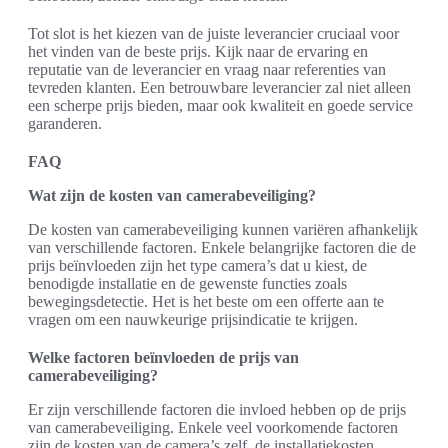
Tot slot is het kiezen van de juiste leverancier cruciaal voor
het vinden van de beste prijs. Kijk naar de ervaring en
reputatie van de leverancier en vraag naar referenties van
tevreden klanten. Een betrouwbare leverancier zal niet alleen
een scherpe prijs bieden, maar ook kwaliteit en goede service
garanderen.
FAQ
Wat zijn de kosten van camerabeveiliging?
De kosten van camerabeveiliging kunnen variëren afhankelijk
van verschillende factoren. Enkele belangrijke factoren die de
prijs beïnvloeden zijn het type camera’s dat u kiest, de
benodigde installatie en de gewenste functies zoals
bewegingsdetectie. Het is het beste om een offerte aan te
vragen om een nauwkeurige prijsindicatie te krijgen.
Welke factoren beïnvloeden de prijs van
camerabeveiliging?
Er zijn verschillende factoren die invloed hebben op de prijs
van camerabeveiliging. Enkele veel voorkomende factoren
zijn de kosten van de camera’s zelf, de installatiekosten,