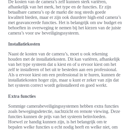
De kosten van de camera’s zelf kunnen sterk variëren,
afhankelijk van het merk, het type en de functies. Er zijn
betaalbare camera’s op de markt die nog steeds goede
kwaliteit bieden, maar er zijn ook duurdere high-end camera’s
met geavanceerde functies. Het is belangrijk om uw budget en
behoeften in overweging te nemen bij het kiezen van de juiste
camera’s voor uw beveiligingssysteem.
Installatiekosten
Naast de kosten van de camera’s, moet u ook rekening
houden met de installatiekosten. Dit kan variëren, afhankelijk
van het type systeem dat u kiest en of u ervoor kiest om het
zelf te installeren of het uit te besteden aan een professional.
Als u ervoor kiest om een professional in te huren, kunnen de
installatiekosten hoger zijn, maar u kunt er zeker van zijn dat
het systeem correct wordt geïnstalleerd en goed werkt.
Extra functies
Sommige camerabeveiligingssystemen hebben extra functies
zoals bewegingsdetectie, nachtzicht en remote viewing. Deze
functies kunnen de prijs van het systeem beïnvloeden.
Hoewel ze handig kunnen zijn, is het belangrijk om te
bepalen welke functies u echt nodig heeft en welke niet, om