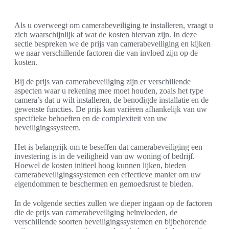
Als u overweegt om camerabeveiliging te installeren, vraagt u
zich waarschijnlijk af wat de kosten hiervan zijn. In deze
sectie bespreken we de prijs van camerabeveiliging en kijken
we naar verschillende factoren die van invloed zijn op de
kosten.
Bij de prijs van camerabeveiliging zijn er verschillende
aspecten waar u rekening mee moet houden, zoals het type
camera’s dat u wilt installeren, de benodigde installatie en de
gewenste functies. De prijs kan variëren afhankelijk van uw
specifieke behoeften en de complexiteit van uw
beveiligingssysteem.
Het is belangrijk om te beseffen dat camerabeveiliging een
investering is in de veiligheid van uw woning of bedrijf.
Hoewel de kosten initieel hoog kunnen lijken, bieden
camerabeveiligingssystemen een effectieve manier om uw
eigendommen te beschermen en gemoedsrust te bieden.
In de volgende secties zullen we dieper ingaan op de factoren
die de prijs van camerabeveiliging beïnvloeden, de
verschillende soorten beveiligingssystemen en bijbehorende