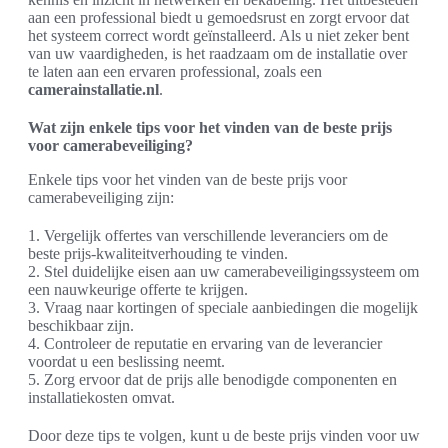
aan een professional biedt u gemoedsrust en zorgt ervoor dat
het systeem correct wordt geïnstalleerd. Als u niet zeker bent
van uw vaardigheden, is het raadzaam om de installatie over
te laten aan een ervaren professional, zoals een
camerainstallatie.nl
.
Wat zijn enkele tips voor het vinden van de beste prijs
voor camerabeveiliging?
Enkele tips voor het vinden van de beste prijs voor
camerabeveiliging zijn:
1. Vergelijk offertes van verschillende leveranciers om de
beste prijs-kwaliteitverhouding te vinden.
2. Stel duidelijke eisen aan uw camerabeveiligingssysteem om
een nauwkeurige offerte te krijgen.
3. Vraag naar kortingen of speciale aanbiedingen die mogelijk
beschikbaar zijn.
4. Controleer de reputatie en ervaring van de leverancier
voordat u een beslissing neemt.
5. Zorg ervoor dat de prijs alle benodigde componenten en
installatiekosten omvat.
Door deze tips te volgen, kunt u de beste prijs vinden voor uw