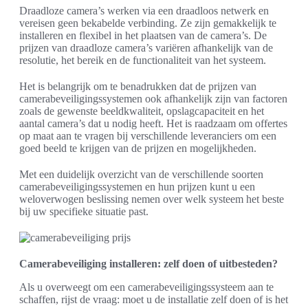
Draadloze camera’s werken via een draadloos netwerk en
vereisen geen bekabelde verbinding. Ze zijn gemakkelijk te
installeren en flexibel in het plaatsen van de camera’s. De
prijzen van draadloze camera’s variëren afhankelijk van de
resolutie, het bereik en de functionaliteit van het systeem.
Het is belangrijk om te benadrukken dat de prijzen van
camerabeveiligingssystemen ook afhankelijk zijn van factoren
zoals de gewenste beeldkwaliteit, opslagcapaciteit en het
aantal camera’s dat u nodig heeft. Het is raadzaam om offertes
op maat aan te vragen bij verschillende leveranciers om een
goed beeld te krijgen van de prijzen en mogelijkheden.
Met een duidelijk overzicht van de verschillende soorten
camerabeveiligingssystemen en hun prijzen kunt u een
weloverwogen beslissing nemen over welk systeem het beste
bij uw specifieke situatie past.
Camerabeveiliging installeren: zelf doen of uitbesteden?
Als u overweegt om een camerabeveiligingssysteem aan te
schaffen, rijst de vraag: moet u de installatie zelf doen of is het