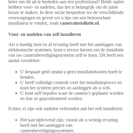
beter om dit uit te besteden aan een professional? Beide opties
hebben voor- en nadelen, dus het is belangrijk om de juiste
keuze te maken. In deze sectie bespreken we de verschillende
overwegingen en geven we u tips om een betrouwbare
installateur te vinden, zoals
camerainstallatie.nl
.
Voor- en nadelen van zelf installeren
Als u handig bent en al ervaring heeft met het aanleggen van
elektronische systemen, kunt u ervoor kiezen om de installatie
van uw camerabeveiligingssysteem zelf te doen. Dit heeft een
aantal voordelen:
U bespaart geld omdat u geen installatiekosten hoeft te
betalen.
U heeft volledige controle over het installatieproces en
kunt het systeem precies zo aanleggen als u wilt.
U kunt zelf bepalen waar de camera’s geplaatst worden
en hoe ze gepositioneerd worden.
Echter, er zijn ook nadelen verbonden aan het zelf installeren:
Het kan tijdrovend zijn, vooral als u weinig ervaring
heeft met het aanleggen van
camerabeveiligingssystemen.