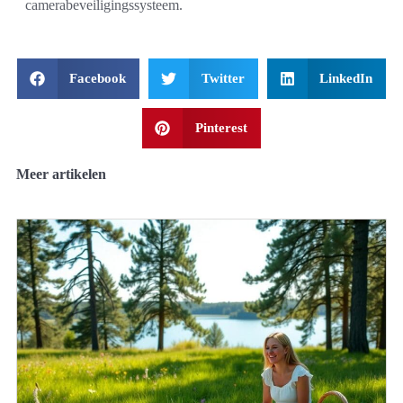
camerabeveiligingssysteem.
Facebook
Twitter
LinkedIn
Pinterest
Meer artikelen