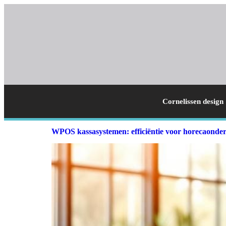
Cornelissen design
WPOS kassasystemen: efficiëntie voor horecaonde