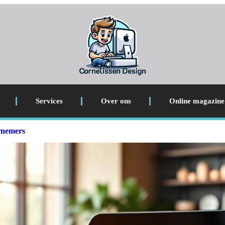
Services
Over ons
Online magazine
rnemers