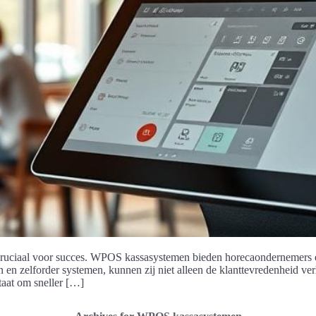
e cruciaal voor succes. WPOS kassasystemen bieden horecaondernemers e
n en zelforder systemen, kunnen zij niet alleen de klanttevredenheid v
taat om sneller […]