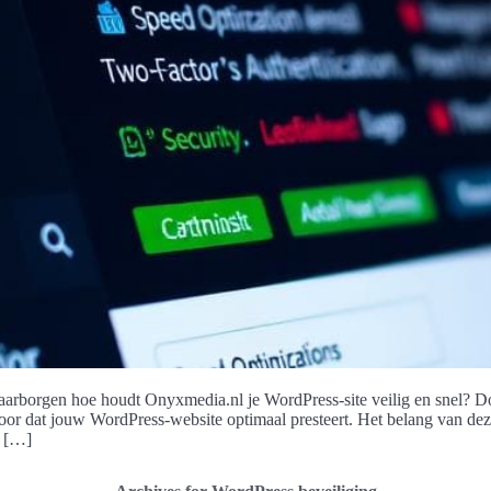
aarborgen hoe houdt Onyxmedia.nl je WordPress-site veilig en snel? D
r dat jouw WordPress-website optimaal presteert. Het belang van deze
e […]