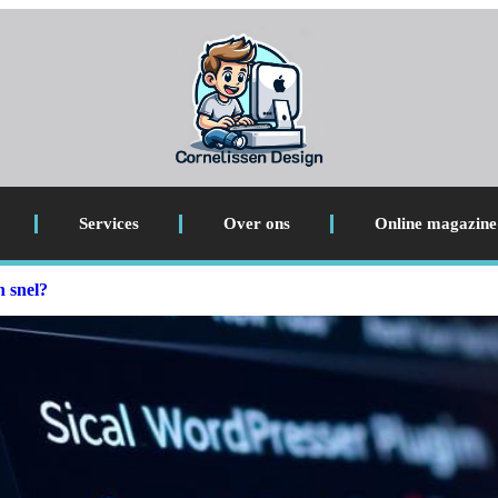
Services
Over ons
Online magazine
n snel?