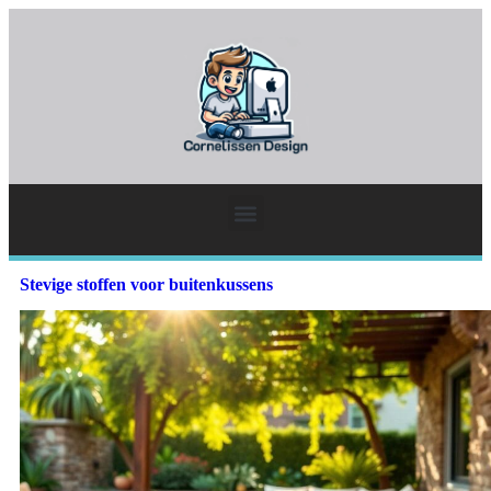
Stevige stoffen voor buitenkussens