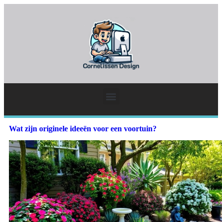
Wat zijn originele ideeën voor een voortuin?