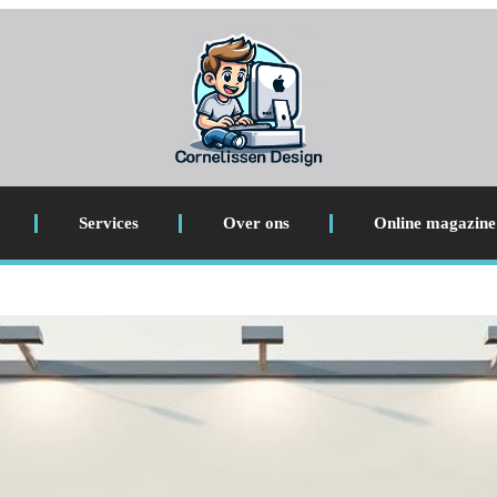
Services
Over ons
Online magazine