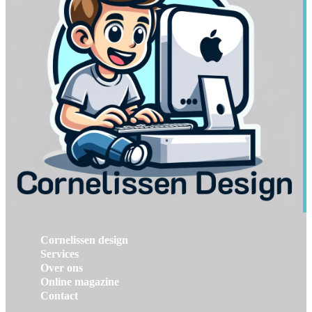
Cornelissen design
Services
Over ons
Online magazine
Contact