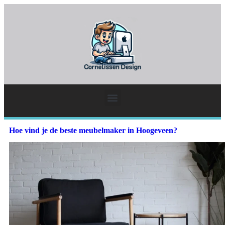
Hoe vind je de beste meubelmaker in Hoogeveen?