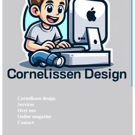
Cornelissen design
Services
Over ons
Online magazine
Contact