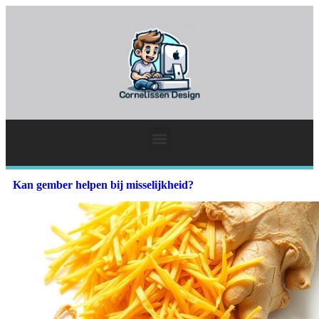
Kan gember helpen bij misselijkheid?