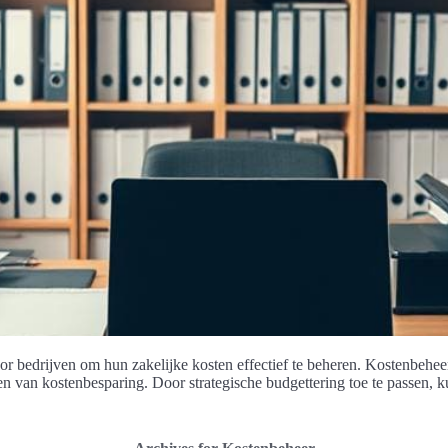
r bedrijven om hun zakelijke kosten effectief te beheren. Kostenbeheer 
en van kostenbesparing. Door strategische budgettering toe te passen, 