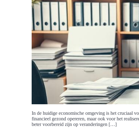
In de huidige economische omgeving is het cruciaal voo
financieel gezond opereren, maar ook voor het realiser
beter voorbereid zijn op veranderingen […]