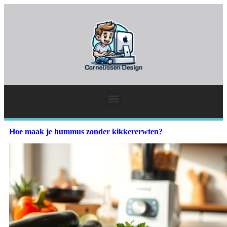
Hoe maak je hummus zonder kikkererwten?