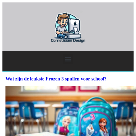
Wat zijn de leukste Frozen 3 spullen voor school?