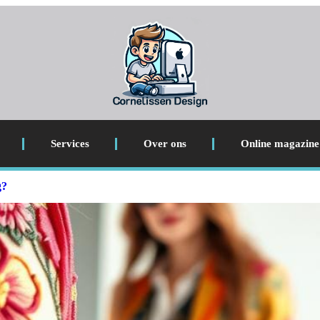
Services
Over ons
Online magazine
g?