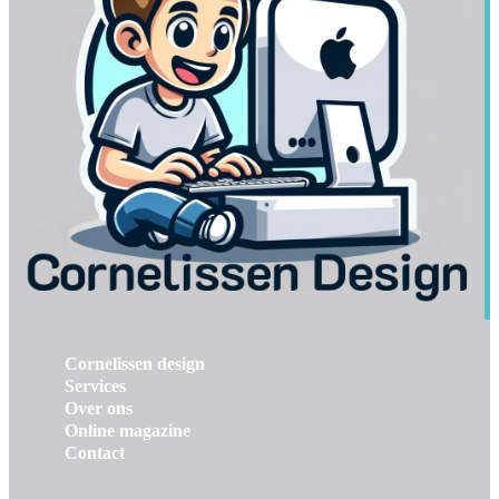
Cornelissen design
Services
Over ons
Online magazine
Contact