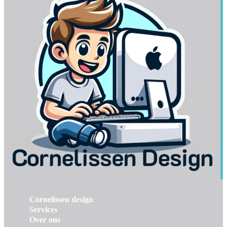
Cornelissen design
Services
Over ons