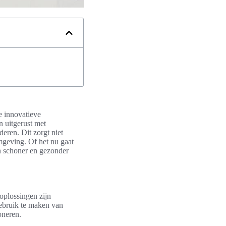
e innovatieve
n uitgerust met
deren. Dit zorgt niet
mgeving. Of het nu gaat
n schoner en gezonder
oplossingen zijn
ebruik te maken van
oneren.