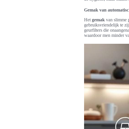
Gemak van automatisc
Het
gemak
van slimme p
gebruiksvriendelijk te z
geurfilters die onaangen
waardoor men minder vaa