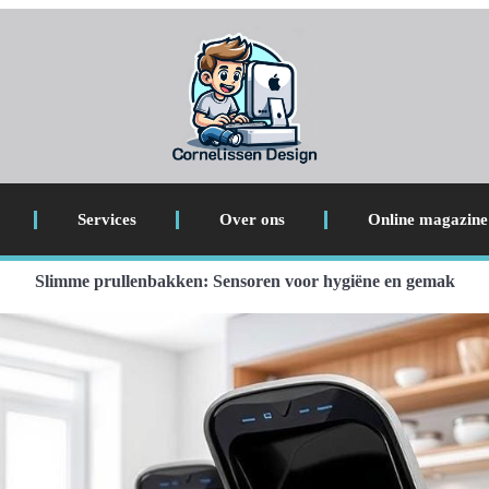
Services
Over ons
Online magazine
Slimme prullenbakken: Sensoren voor hygiëne en gemak