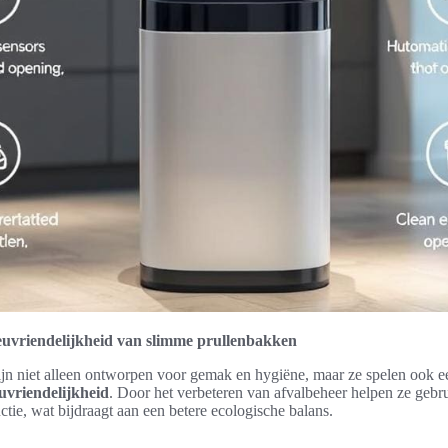
uvriendelijkheid van slimme prullenbakken
n niet alleen ontworpen voor gemak en hygiëne, maar ze spelen ook een
euvriendelijkheid
. Door het verbeteren van afvalbeheer helpen ze gebr
tie, wat bijdraagt aan een betere ecologische balans.