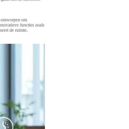
l ontworpen om
nnovatieve functies zoals
eert de ruimte,