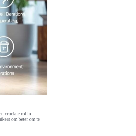
 cruciale rol in
uikers om beter om te