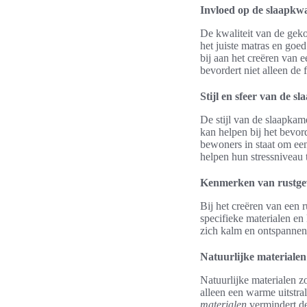
Invloed op de slaapkwal
De kwaliteit van de gek
het juiste matras en go
bij aan het creëren van 
bevordert niet alleen de
Stijl en sfeer van de s
De stijl van de slaapkam
kan helpen bij het bevor
bewoners in staat om ee
helpen hun stressniveau t
Kenmerken van rustge
Bij het creëren van een
specifieke materialen en
zich kalm en ontspannen 
Natuurlijke materialen
Natuurlijke materialen z
alleen een warme uitstr
materialen
vermindert de