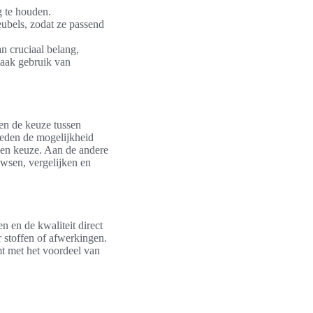
g te houden.
ubels, zodat ze passend
n cruciaal belang,
maak gebruik van
en de keuze tussen
ieden de mogelijkheid
gen keuze. Aan de andere
wsen, vergelijken en
 en de kwaliteit direct
 stoffen of afwerkingen.
t met het voordeel van