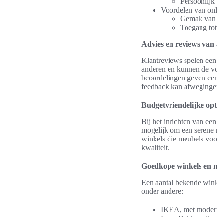
Persoonlijk
Voordelen van onl
Gemak van t
Toegang tot
Advies en reviews van
Klantreviews spelen een 
anderen en kunnen de vo
beoordelingen geven een
feedback kan afwegingen
Budgetvriendelijke opt
Bij het inrichten van ee
mogelijk om een serene 
winkels die meubels voor
kwaliteit.
Goedkope winkels en 
Een aantal bekende winke
onder andere:
IKEA, met moderne