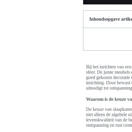
Inhoudsopgave artike
Bij het inrichten van ee
sfeer. De juiste meubels
goed gekozen decoratie 
inrichting. Door bewust 
uitnodigt tot ontspanning
Waarom is de keuze va
De keuze van slaapkamer
niet alleen de algehele u
levenskwaliteit van de b
ontspanning en rust cent