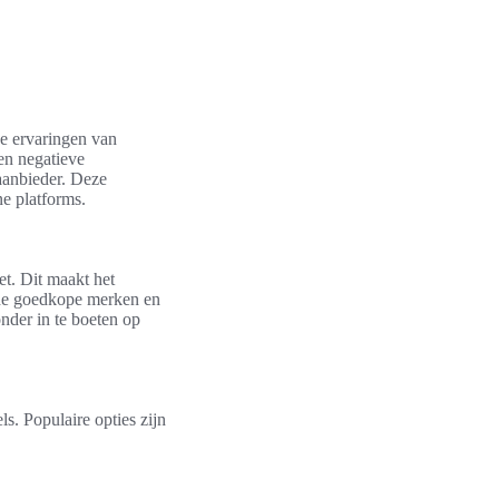
de ervaringen van
en negatieve
aanbieder. Deze
e platforms.
et. Dit maakt het
ende goedkope merken en
nder in te boeten op
. Populaire opties zijn