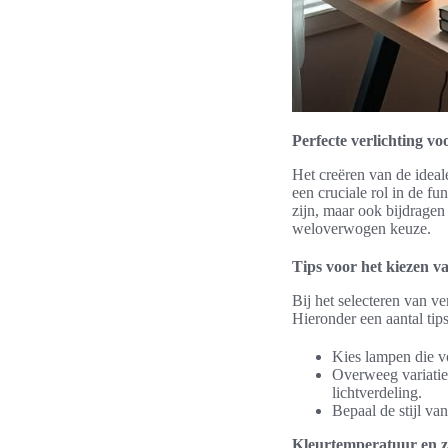
Perfecte verlichting vo
Het creëren van de ideal
een cruciale rol in de fun
zijn, maar ook bijdrage
weloverwogen keuze.
Tips voor het kiezen v
Bij het selecteren van v
Hieronder een aantal tips
Kies lampen die v
Overweeg variatie
lichtverdeling.
Bepaal de stijl va
Kleurtemperatuur en zi