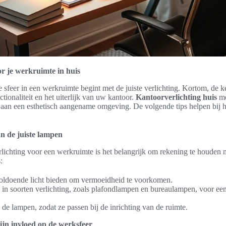
or je werkruimte in huis
e sfeer in een werkruimte begint met de juiste verlichting. Kortom, de 
ctionaliteit en het uiterlijk van uw kantoor.
Kantoorverlichting huis
mo
n aan een esthetisch aangename omgeving. De volgende tips helpen bij 
an de juiste lampen
erlichting voor een werkruimte is het belangrijk om rekening te houden 
:
oldoende licht bieden om vermoeidheid te voorkomen.
 in soorten verlichting, zoals plafondlampen en bureaulampen, voor ee
n de lampen, zodat ze passen bij de inrichting van de ruimte.
jn invloed op de werksfeer