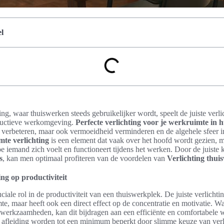
l
, waar thuiswerken steeds gebruikelijker wordt, speelt de juiste verlic
oductieve werkomgeving.
Perfecte verlichting voor je werkruimte in h
 verbeteren, maar ook vermoeidheid verminderen en de algehele sfeer i
te verlichting
is een element dat vaak over het hoofd wordt gezien, 
oe iemand zich voelt en functioneert tijdens het werken. Door de juiste
s
, kan men optimaal profiteren van de voordelen van
Verlichting thui
ng op productiviteit
uciale rol in de productiviteit van een thuiswerkplek. De juiste verlichti
te, maar heeft ook een direct effect op de concentratie en motivatie. W
 werkzaamheden, kan dit bijdragen aan een efficiënte en comfortabel
 afleiding worden tot een minimum beperkt door slimme keuze van verli