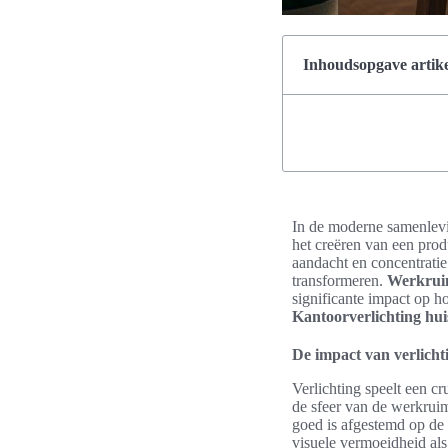
Inhoudsopgave artike
In de moderne samenleving
het creëren van een pr
aandacht en concentratie
transformeren.
Werkruim
significante impact op h
Kantoorverlichting hui
De impact van verlichti
Verlichting speelt een cr
de sfeer van de werkruim
goed is afgestemd op de
visuele vermoeidheid als