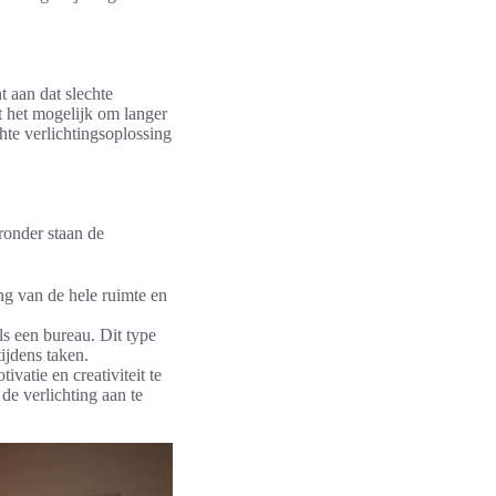
 aan dat slechte
t het mogelijk om langer
hte verlichtingsoplossing
ronder staan de
ing van de hele ruimte en
ls een bureau. Dit type
ijdens taken.
vatie en creativiteit te
e verlichting aan te