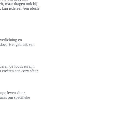
eit, maar dragen ook bij
, kan iedereen een ideale
verlichting en
ldoet. Het gebruik van
eren de focus en zijn
 creëren een cozy sfeer,
ange levensduur.
uzes om specifieke