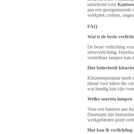
uitstekend voor
Kantoor
aan een georganiseerde e
werkplek creëren, ongea
FAQ
Wat is de beste verlic
De beste verlichting voo
sfeerverlichting. Hierdo
verstelbare lampen kan 
Hoe beïnvloedt kleurte
Kleurtemperatuur heeft 
ideaal voor taken die co
wat handig kan zijn voo
Welke soorten lampen z
Voor een kantoor aan hu
Daarnaast zijn bureaula
werkgebieden goed verli
Hoe kan ik verlichting