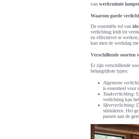
van
werkruimte lampe
Waarom goede verlichti
De essentiële rol van
ide
verlichting leidt tot ve
en effectiever te werken
kan men de werkdag met 
Verschillende soorten v
Er zijn verschillende so
belangrijkste types:
Algemene verlicht
is essentieel voor
Taakverlichting
: 
verlichting kan he
Sfeerverlichting
: 
stimuleren. Het g
passen aan de gem