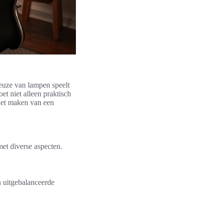
keuze van lampen speelt
et niet alleen praktisch
het maken van een
met diverse aspecten.
n uitgebalanceerde