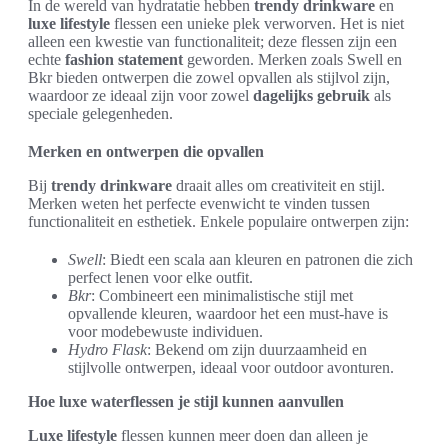
In de wereld van hydratatie hebben
trendy drinkware
en
luxe lifestyle
flessen een unieke plek verworven. Het is niet
alleen een kwestie van functionaliteit; deze flessen zijn een
echte
fashion statement
geworden. Merken zoals Swell en
Bkr bieden ontwerpen die zowel opvallen als stijlvol zijn,
waardoor ze ideaal zijn voor zowel
dagelijks gebruik
als
speciale gelegenheden.
Merken en ontwerpen die opvallen
Bij
trendy drinkware
draait alles om creativiteit en stijl.
Merken weten het perfecte evenwicht te vinden tussen
functionaliteit en esthetiek. Enkele populaire ontwerpen zijn:
Swell
: Biedt een scala aan kleuren en patronen die zich
perfect lenen voor elke outfit.
Bkr
: Combineert een minimalistische stijl met
opvallende kleuren, waardoor het een must-have is
voor modebewuste individuen.
Hydro Flask
: Bekend om zijn duurzaamheid en
stijlvolle ontwerpen, ideaal voor outdoor avonturen.
Hoe luxe waterflessen je stijl kunnen aanvullen
Luxe lifestyle
flessen kunnen meer doen dan alleen je