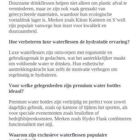
Duurzame drinkflessen helpen niet alleen om plastic afval te
verminderen, maar ze zijn ook vaak gemaakt van
gerecycleerde materialen, waardoor hun ecologische
voetafdruk lager is. Merken zoals Klean Kanteen en S’well
zijn populair vanwege hun inzet voor kwaliteit en
duurzaamheid.
Hoe verbeteren luxe waterflessen de hydratatie ervaring?
Luxe waterflessen zijn ontworpen met ergonomie en
gebruiksgemak in gedachten, wat het aantrekkelijker maakt
om voldoende water te drinken. Hun esthetische
aantrekkingskracht kan zelfs de motivatie verhogen om
regelmatig te hydrateren.
Voor welke gelegenheden zijn premium water bottles
ideaal?
Premium water bottles zijn veelzijdig en perfect voor zowel
dagelijks gebruik, zoals op kantoor of tijdens het sporten, als
voor speciale evenementen zoals bruiloften of
bedrijfsbijeenkomsten. Merken zoals Hydro Flask combineren
functionaliteit met stijl.
Waarom zijn exclusieve waterflessen populaire