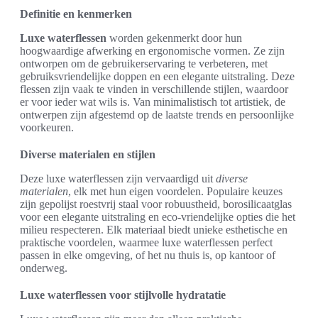
Definitie en kenmerken
Luxe waterflessen
worden gekenmerkt door hun
hoogwaardige afwerking en ergonomische vormen. Ze zijn
ontworpen om de gebruikerservaring te verbeteren, met
gebruiksvriendelijke doppen en een elegante uitstraling. Deze
flessen zijn vaak te vinden in verschillende stijlen, waardoor
er voor ieder wat wils is. Van minimalistisch tot artistiek, de
ontwerpen zijn afgestemd op de laatste trends en persoonlijke
voorkeuren.
Diverse materialen en stijlen
Deze luxe waterflessen zijn vervaardigd uit
diverse
materialen
, elk met hun eigen voordelen. Populaire keuzes
zijn gepolijst roestvrij staal voor robuustheid, borosilicaatglas
voor een elegante uitstraling en eco-vriendelijke opties die het
milieu respecteren. Elk materiaal biedt unieke esthetische en
praktische voordelen, waarmee luxe waterflessen perfect
passen in elke omgeving, of het nu thuis is, op kantoor of
onderweg.
Luxe waterflessen voor stijlvolle hydratatie