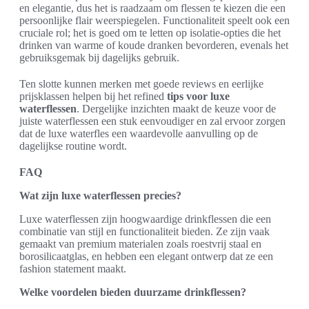
en elegantie, dus het is raadzaam om flessen te kiezen die een
persoonlijke flair weerspiegelen. Functionaliteit speelt ook een
cruciale rol; het is goed om te letten op isolatie-opties die het
drinken van warme of koude dranken bevorderen, evenals het
gebruiksgemak bij dagelijks gebruik.
Ten slotte kunnen merken met goede reviews en eerlijke
prijsklassen helpen bij het refined
tips voor luxe
waterflessen
. Dergelijke inzichten maakt de keuze voor de
juiste waterflessen een stuk eenvoudiger en zal ervoor zorgen
dat de luxe waterfles een waardevolle aanvulling op de
dagelijkse routine wordt.
FAQ
Wat zijn luxe waterflessen precies?
Luxe waterflessen zijn hoogwaardige drinkflessen die een
combinatie van stijl en functionaliteit bieden. Ze zijn vaak
gemaakt van premium materialen zoals roestvrij staal en
borosilicaatglas, en hebben een elegant ontwerp dat ze een
fashion statement maakt.
Welke voordelen bieden duurzame drinkflessen?