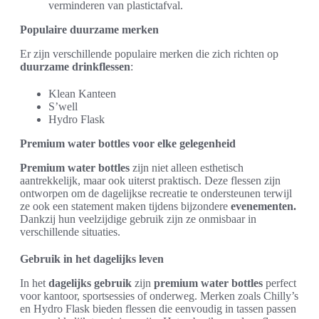
verminderen van plastictafval.
Populaire duurzame merken
Er zijn verschillende populaire merken die zich richten op
duurzame drinkflessen
:
Klean Kanteen
S’well
Hydro Flask
Premium water bottles voor elke gelegenheid
Premium water bottles
zijn niet alleen esthetisch
aantrekkelijk, maar ook uiterst praktisch. Deze flessen zijn
ontworpen om de dagelijkse recreatie te ondersteunen terwijl
ze ook een statement maken tijdens bijzondere
evenementen.
Dankzij hun veelzijdige gebruik zijn ze onmisbaar in
verschillende situaties.
Gebruik in het dagelijks leven
In het
dagelijks gebruik
zijn
premium water bottles
perfect
voor kantoor, sportsessies of onderweg. Merken zoals Chilly’s
en Hydro Flask bieden flessen die eenvoudig in tassen passen