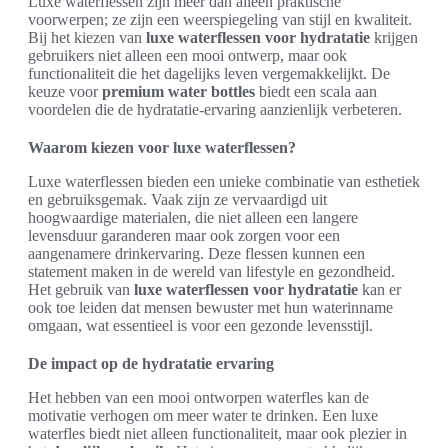
Luxe waterflessen zijn meer dan alleen praktische
voorwerpen; ze zijn een weerspiegeling van stijl en kwaliteit.
Bij het kiezen van
luxe waterflessen voor hydratatie
krijgen
gebruikers niet alleen een mooi ontwerp, maar ook
functionaliteit die het dagelijks leven vergemakkelijkt. De
keuze voor
premium water bottles
biedt een scala aan
voordelen die de hydratatie-ervaring aanzienlijk verbeteren.
Waarom kiezen voor luxe waterflessen?
Luxe waterflessen bieden een unieke combinatie van esthetiek
en gebruiksgemak. Vaak zijn ze vervaardigd uit
hoogwaardige materialen, die niet alleen een langere
levensduur garanderen maar ook zorgen voor een
aangenamere drinkervaring. Deze flessen kunnen een
statement maken in de wereld van lifestyle en gezondheid.
Het gebruik van
luxe waterflessen voor hydratatie
kan er
ook toe leiden dat mensen bewuster met hun waterinname
omgaan, wat essentieel is voor een gezonde levensstijl.
De impact op de hydratatie ervaring
Het hebben van een mooi ontworpen waterfles kan de
motivatie verhogen om meer water te drinken. Een luxe
waterfles biedt niet alleen functionaliteit, maar ook plezier in