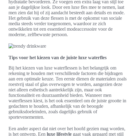
hydratatie bevorderen. Ze voegen een extra laag van stijl toe
aan je dagelijkse look. Door een luxe fles mee te nemen, laat
men zien dat hij of zij aandacht besteedt aan details en mode.
Het gebruik van deze flessen is met de opkomst van sociale
media steeds verder toegenomen, waardoor ze zich
ontwikkelen tot een essentieel modeaccessoire voor de
moderne, zelfbewuste persoon.
Tips voor het kiezen van de juiste luxe waterfles
Bij het kiezen van luxe waterflessen is het belangrijk om
rekening te houden met verschillende factoren die bijdragen
aan een optimale keuze. Ten eerste dienen de materialen zoals
roestvrij staal of glas overwogen te worden, aangezien deze
niet alleen esthetisch aantrekkelijk zijn, maar ook
functionaliteit en duurzaamheid bieden. Wanneer men
waterflessen kiest, is het ook essentieel om de juiste grootte in
gedachten te houden, afhankelijk van de beoogde
gebruiksdoeleinden, zoals dagelijks gebruik of
sportevenementen.
Een ander aspect dat niet over het hoofd gezien mag worden,
is het ontwerp. Een
luxe lifestyle
gaat vaak gepaard met stijl