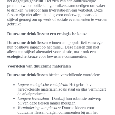
het
dagelijks gebruik
. Het zien van een aantrekkelijke
premium water bottle kan gebruikers aanmoedigen om vaker
te drinken, waardoor hun hydratatie-niveau verbetert. Deze
flessen zijn niet alleen handig voor onderweg, maar ook
stijlvol genoeg om op werk of sociale evenementen te worden
gebruikt.
Duurzame drinkflessen: een ecologische keuze
Duurzame drinkflessen
winnen aan populariteit vanwege
hun positieve impact op het milieu. Deze flessen zijn niet
alleen een stijlvol alternatief voor plastic, maar ook een
ecologische keuze
voor bewustere consumenten.
Voordelen van duurzame materialen
Duurzame drinkflessen
bieden verschillende voordelen:
Lagere ecologische voetafdruk:
Het gebruik van
gerecycleerde materialen zoals staal en glas vermindert
de afvalproductie.
Langere levensduur:
Dankzij hun robuuste ontwerp
blijven deze flessen langer meegaan.
Vermindering van plastics:
Door te kiezen voor
duurzame flessen dragen consumenten bij aan het