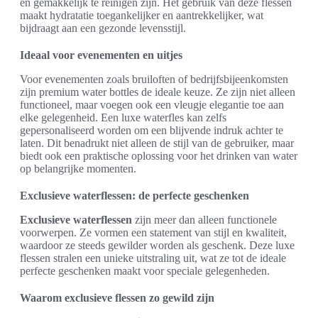
en gemakkelijk te reinigen zijn. Het gebruik van deze flessen
maakt hydratatie toegankelijker en aantrekkelijker, wat
bijdraagt aan een gezonde levensstijl.
Ideaal voor evenementen en uitjes
Voor evenementen zoals bruiloften of bedrijfsbijeenkomsten
zijn premium water bottles de ideale keuze. Ze zijn niet alleen
functioneel, maar voegen ook een vleugje elegantie toe aan
elke gelegenheid. Een luxe waterfles kan zelfs
gepersonaliseerd worden om een blijvende indruk achter te
laten. Dit benadrukt niet alleen de stijl van de gebruiker, maar
biedt ook een praktische oplossing voor het drinken van water
op belangrijke momenten.
Exclusieve waterflessen: de perfecte geschenken
Exclusieve waterflessen
zijn meer dan alleen functionele
voorwerpen. Ze vormen een statement van stijl en kwaliteit,
waardoor ze steeds gewilder worden als geschenk. Deze luxe
flessen stralen een unieke uitstraling uit, wat ze tot de ideale
perfecte geschenken maakt voor speciale gelegenheden.
Waarom exclusieve flessen zo gewild zijn