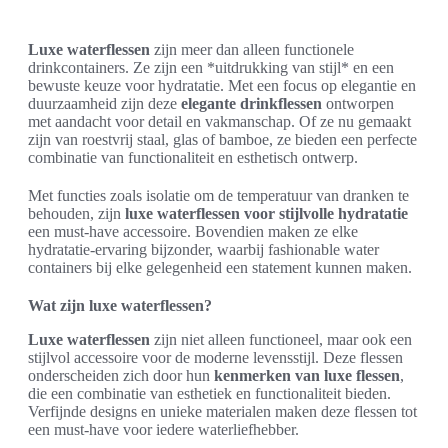
Luxe waterflessen
zijn meer dan alleen functionele
drinkcontainers. Ze zijn een *uitdrukking van stijl* en een
bewuste keuze voor hydratatie. Met een focus op elegantie en
duurzaamheid zijn deze
elegante drinkflessen
ontworpen
met aandacht voor detail en vakmanschap. Of ze nu gemaakt
zijn van roestvrij staal, glas of bamboe, ze bieden een perfecte
combinatie van functionaliteit en esthetisch ontwerp.
Met functies zoals isolatie om de temperatuur van dranken te
behouden, zijn
luxe waterflessen voor stijlvolle hydratatie
een must-have accessoire. Bovendien maken ze elke
hydratatie-ervaring bijzonder, waarbij fashionable water
containers bij elke gelegenheid een statement kunnen maken.
Wat zijn luxe waterflessen?
Luxe waterflessen
zijn niet alleen functioneel, maar ook een
stijlvol accessoire voor de moderne levensstijl. Deze flessen
onderscheiden zich door hun
kenmerken van luxe flessen
,
die een combinatie van esthetiek en functionaliteit bieden.
Verfijnde designs en unieke materialen maken deze flessen tot
een must-have voor iedere waterliefhebber.