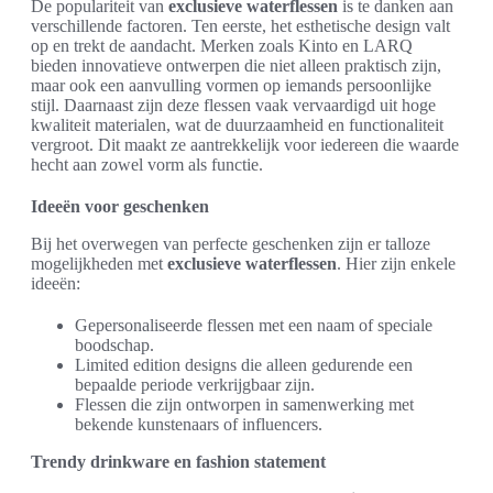
De populariteit van
exclusieve waterflessen
is te danken aan
verschillende factoren. Ten eerste, het esthetische design valt
op en trekt de aandacht. Merken zoals Kinto en LARQ
bieden innovatieve ontwerpen die niet alleen praktisch zijn,
maar ook een aanvulling vormen op iemands persoonlijke
stijl. Daarnaast zijn deze flessen vaak vervaardigd uit hoge
kwaliteit materialen, wat de duurzaamheid en functionaliteit
vergroot. Dit maakt ze aantrekkelijk voor iedereen die waarde
hecht aan zowel vorm als functie.
Ideeën voor geschenken
Bij het overwegen van perfecte geschenken zijn er talloze
mogelijkheden met
exclusieve waterflessen
. Hier zijn enkele
ideeën:
Gepersonaliseerde flessen met een naam of speciale
boodschap.
Limited edition designs die alleen gedurende een
bepaalde periode verkrijgbaar zijn.
Flessen die zijn ontworpen in samenwerking met
bekende kunstenaars of influencers.
Trendy drinkware en fashion statement