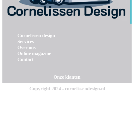
Cornelissen design
Services
Over ons
Online magazine
Contact
Onze klanten
Copyright 2024 - cornelissendesign.nl