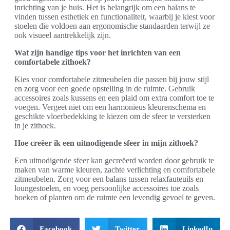
inrichting van je huis. Het is belangrijk om een balans te
vinden tussen esthetiek en functionaliteit, waarbij je kiest voor
stoelen die voldoen aan ergonomische standaarden terwijl ze
ook visueel aantrekkelijk zijn.
Wat zijn handige tips voor het inrichten van een
comfortabele zithoek?
Kies voor comfortabele zitmeubelen die passen bij jouw stijl
en zorg voor een goede opstelling in de ruimte. Gebruik
accessoires zoals kussens en een plaid om extra comfort toe te
voegen. Vergeet niet om een harmonieus kleurenschema en
geschikte vloerbedekking te kiezen om de sfeer te versterken
in je zithoek.
Hoe creëer ik een uitnodigende sfeer in mijn zithoek?
Een uitnodigende sfeer kan gecreëerd worden door gebruik te
maken van warme kleuren, zachte verlichting en comfortabele
zitmeubelen. Zorg voor een balans tussen relaxfauteuils en
loungestoelen, en voeg persoonlijke accessoires toe zoals
boeken of planten om de ruimte een levendig gevoel te geven.
Facebook
Twitter
LinkedIn