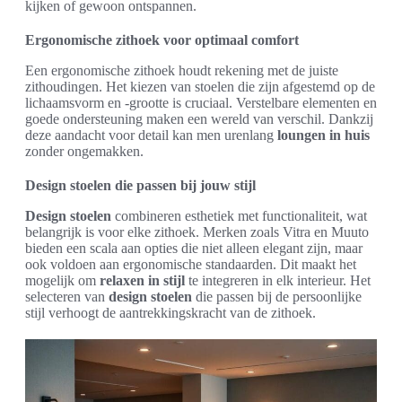
kijken of gewoon ontspannen.
Ergonomische zithoek voor optimaal comfort
Een ergonomische zithoek houdt rekening met de juiste
zithoudingen. Het kiezen van stoelen die zijn afgestemd op de
lichaamsvorm en -grootte is cruciaal. Verstelbare elementen en
goede ondersteuning maken een wereld van verschil. Dankzij
deze aandacht voor detail kan men urenlang
loungen in huis
zonder ongemakken.
Design stoelen die passen bij jouw stijl
Design stoelen
combineren esthetiek met functionaliteit, wat
belangrijk is voor elke zithoek. Merken zoals Vitra en Muuto
bieden een scala aan opties die niet alleen elegant zijn, maar
ook voldoen aan ergonomische standaarden. Dit maakt het
mogelijk om
relaxen in stijl
te integreren in elk interieur. Het
selecteren van
design stoelen
die passen bij de persoonlijke
stijl verhoogt de aantrekkingskracht van de zithoek.