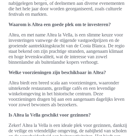
nabijgelegen bergen, of deelnemen aan diverse evenementen
die het hele jaar door worden georganiseerd, zoals culturele
festivals en markten.
Waarom is Altea een goede plek om te investeren?
Altea, en met name Altea la Vella, is een slimme keuze voor
investeringen vanwege de stijgende vastgoedprijzen en de
groeiende aantrekkingskracht van de Costa Blanca. De regio
staat bekend om zijn prachtige stranden, aangenaam klimaat
en hoge levenskwaliteit, wat de interesse van zowel
binnenlandse als buitenlandse kopers verhoogt.
Welke voorzieningen zijn beschikbaar in Altea?
Altea biedt een breed scala aan voorzieningen, waaronder
uitstekende restaurants, gezellige cafés en een levendige
winkelomgeving in het historische centrum. Deze
voorzieningen dragen bij aan een aangenaam dagelijks leven
voor zowel bewoners als bezoekers.
Is Altea la Vella geschikt voor gezinnen?
Zeker! Altea la Vella is een ideale plek voor gezinnen, dankzij
de veilige en vriendelijke omgeving, de nabijheid van scholen