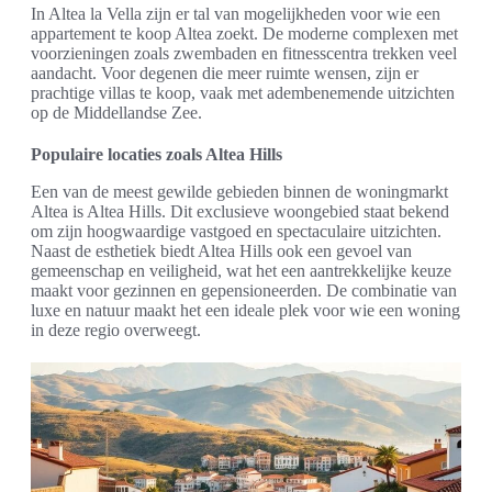
In Altea la Vella zijn er tal van mogelijkheden voor wie een
appartement te koop Altea zoekt. De moderne complexen met
voorzieningen zoals zwembaden en fitnesscentra trekken veel
aandacht. Voor degenen die meer ruimte wensen, zijn er
prachtige villas te koop, vaak met adembenemende uitzichten
op de Middellandse Zee.
Populaire locaties zoals Altea Hills
Een van de meest gewilde gebieden binnen de woningmarkt
Altea is Altea Hills. Dit exclusieve woongebied staat bekend
om zijn hoogwaardige vastgoed en spectaculaire uitzichten.
Naast de esthetiek biedt Altea Hills ook een gevoel van
gemeenschap en veiligheid, wat het een aantrekkelijke keuze
maakt voor gezinnen en gepensioneerden. De combinatie van
luxe en natuur maakt het een ideale plek voor wie een woning
in deze regio overweegt.