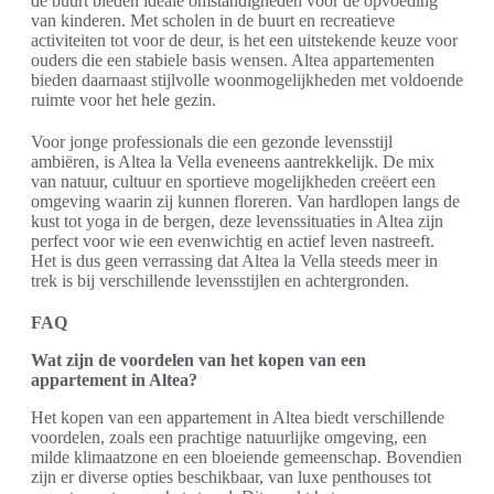
de buurt bieden ideale omstandigheden voor de opvoeding
van kinderen. Met scholen in de buurt en recreatieve
activiteiten tot voor de deur, is het een uitstekende keuze voor
ouders die een stabiele basis wensen. Altea appartementen
bieden daarnaast stijlvolle woonmogelijkheden met voldoende
ruimte voor het hele gezin.
Voor jonge professionals die een gezonde levensstijl
ambiëren, is Altea la Vella eveneens aantrekkelijk. De mix
van natuur, cultuur en sportieve mogelijkheden creëert een
omgeving waarin zij kunnen floreren. Van hardlopen langs de
kust tot yoga in de bergen, deze levenssituaties in Altea zijn
perfect voor wie een evenwichtig en actief leven nastreeft.
Het is dus geen verrassing dat Altea la Vella steeds meer in
trek is bij verschillende levensstijlen en achtergronden.
FAQ
Wat zijn de voordelen van het kopen van een
appartement in Altea?
Het kopen van een appartement in Altea biedt verschillende
voordelen, zoals een prachtige natuurlijke omgeving, een
milde klimaatzone en een bloeiende gemeenschap. Bovendien
zijn er diverse opties beschikbaar, van luxe penthouses tot