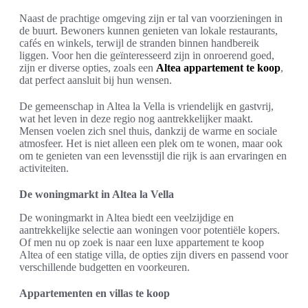
Naast de prachtige omgeving zijn er tal van voorzieningen in
de buurt. Bewoners kunnen genieten van lokale restaurants,
cafés en winkels, terwijl de stranden binnen handbereik
liggen. Voor hen die geïnteresseerd zijn in onroerend goed,
zijn er diverse opties, zoals een
Altea appartement te koop
,
dat perfect aansluit bij hun wensen.
De gemeenschap in Altea la Vella is vriendelijk en gastvrij,
wat het leven in deze regio nog aantrekkelijker maakt.
Mensen voelen zich snel thuis, dankzij de warme en sociale
atmosfeer. Het is niet alleen een plek om te wonen, maar ook
om te genieten van een levensstijl die rijk is aan ervaringen en
activiteiten.
De woningmarkt in Altea la Vella
De woningmarkt in Altea biedt een veelzijdige en
aantrekkelijke selectie aan woningen voor potentiële kopers.
Of men nu op zoek is naar een luxe appartement te koop
Altea of een statige villa, de opties zijn divers en passend voor
verschillende budgetten en voorkeuren.
Appartementen en villas te koop