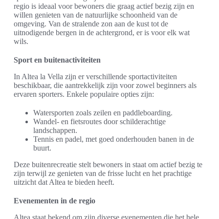
regio is ideaal voor bewoners die graag actief bezig zijn en
willen genieten van de natuurlijke schoonheid van de
omgeving. Van de stralende zon aan de kust tot de
uitnodigende bergen in de achtergrond, er is voor elk wat
wils.
Sport en buitenactiviteiten
In Altea la Vella zijn er verschillende sportactiviteiten
beschikbaar, die aantrekkelijk zijn voor zowel beginners als
ervaren sporters. Enkele populaire opties zijn:
Watersporten zoals zeilen en paddleboarding.
Wandel- en fietsroutes door schilderachtige
landschappen.
Tennis en padel, met goed onderhouden banen in de
buurt.
Deze buitenrecreatie stelt bewoners in staat om actief bezig te
zijn terwijl ze genieten van de frisse lucht en het prachtige
uitzicht dat Altea te bieden heeft.
Evenementen in de regio
Altea staat bekend om zijn diverse evenementen die het hele