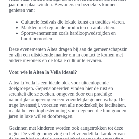
jaar door plaatsvinden. Bewoners en bezoekers kunnen
genieten van:
Culturele festivals die lokale kunst en tradities vieren.
Markten met regionale producten en ambachten.
Sportevenementen zoals hardloopwedstrijden en
buurttoernooien.
Deze evenementen Altea dragen bij aan de gemeenschapszin
en zijn een uitstekende manier om in contact te komen met
andere inwoners en de lokale cultuur te ervaren.
Voor wie is Altea la Vella ideaal?
Altea la Vella is een ideale plek voor uiteenlopende
doelgroepen. Gepensioneerden vinden hier de rust en
sereniteit die ze zoeken, omgeven door een prachtige
natuurlijke omgeving en een vriendelijke gemeenschap. De
trage levensstijl, voorzien van alle noodzakelijke faciliteiten,
maakt het een topbestemming voor degenen die hun gouden
jaren in luxe willen doorbrengen.
Gezinnen met kinderen worden ook aangetrokken tot deze
regio. De veilige omgeving en het vriendelijke karakter van