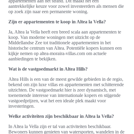
appartementen aan het strand. Dit maakt het een
aantrekkelijke keuze voor zowel investeerders als mensen die
op zoek zijn naar een permanente woning.
Zijn er appartementen te koop in Altea la Vella?
Ja, Altea la Vella heeft een breed scala aan appartementen te
koop. Van moderne woningen met uitzicht op de
Middellandse Zee tot traditionele appartementen in het
historische centrum van Altea. Potentiële kopers kunnen een
kijkje nemen op altea-moraira-villas.com om actuele
aanbiedingen te bekijken.
Wat is de vastgoedmarkt in Altea Hills?
Altea Hills is een van de meest gewilde gebieden in de regio,
bekend om zijn luxe villas en appartementen met schitterende
uitzichten. De vastgoedmarkt hier is zeer dynamisch, met
toenemende interesse van internationale kopers en stijgende
vastgoedprijzen, wat het een ideale plek maakt voor
investeringen.
Welke activiteiten zijn beschikbaar in Altea la Vella?
In Altea la Vella zijn er tal van activiteiten beschikbaar.
Bewoners kunnen genieten van watersporten, wandelen in de