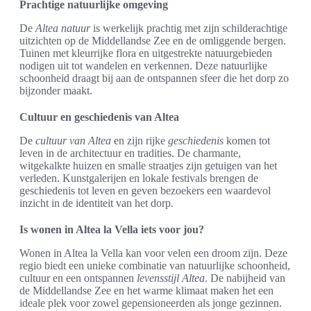
Prachtige natuurlijke omgeving
De
Altea natuur
is werkelijk prachtig met zijn schilderachtige
uitzichten op de Middellandse Zee en de omliggende bergen.
Tuinen met kleurrijke flora en uitgestrekte natuurgebieden
nodigen uit tot wandelen en verkennen. Deze natuurlijke
schoonheid draagt bij aan de ontspannen sfeer die het dorp zo
bijzonder maakt.
Cultuur en geschiedenis van Altea
De
cultuur van Altea
en zijn rijke
geschiedenis
komen tot
leven in de architectuur en tradities. De charmante,
witgekalkte huizen en smalle straatjes zijn getuigen van het
verleden. Kunstgalerijen en lokale festivals brengen de
geschiedenis tot leven en geven bezoekers een waardevol
inzicht in de identiteit van het dorp.
Is wonen in Altea la Vella iets voor jou?
Wonen in Altea la Vella kan voor velen een droom zijn. Deze
regio biedt een unieke combinatie van natuurlijke schoonheid,
cultuur en een ontspannen
levensstijl Altea
. De nabijheid van
de Middellandse Zee en het warme klimaat maken het een
ideale plek voor zowel gepensioneerden als jonge gezinnen.