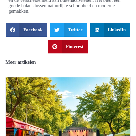
en de verscheidenheid aan buitenactiviteiten. Het biedt een
goede balans tussen natuurlijke schoonheid en moderne
gemakken.
Facebook
Twitter
LinkedIn
Pinterest
Meer artikelen