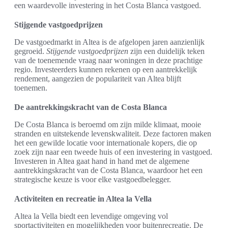
een waardevolle investering in het Costa Blanca vastgoed.
Stijgende vastgoedprijzen
De vastgoedmarkt in Altea is de afgelopen jaren aanzienlijk
gegroeid.
Stijgende vastgoedprijzen
zijn een duidelijk teken
van de toenemende vraag naar woningen in deze prachtige
regio. Investeerders kunnen rekenen op een aantrekkelijk
rendement, aangezien de populariteit van Altea blijft
toenemen.
De aantrekkingskracht van de Costa Blanca
De Costa Blanca is beroemd om zijn milde klimaat, mooie
stranden en uitstekende levenskwaliteit. Deze factoren maken
het een gewilde locatie voor internationale kopers, die op
zoek zijn naar een tweede huis of een investering in vastgoed.
Investeren in Altea gaat hand in hand met de algemene
aantrekkingskracht van de Costa Blanca, waardoor het een
strategische keuze is voor elke vastgoedbelegger.
Activiteiten en recreatie in Altea la Vella
Altea la Vella biedt een levendige omgeving vol
sportactiviteiten en mogelijkheden voor buitenrecreatie. De