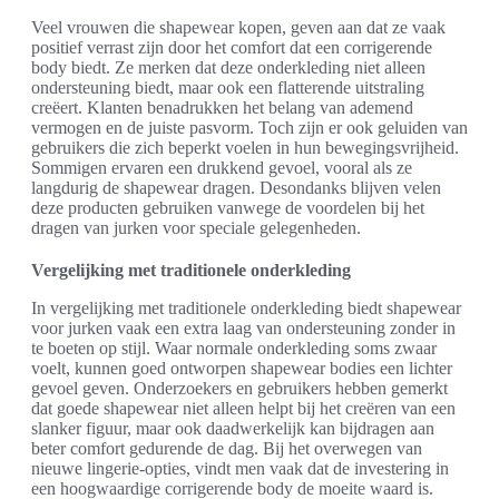
Veel vrouwen die shapewear kopen, geven aan dat ze vaak
positief verrast zijn door het comfort dat een corrigerende
body biedt. Ze merken dat deze onderkleding niet alleen
ondersteuning biedt, maar ook een flatterende uitstraling
creëert. Klanten benadrukken het belang van ademend
vermogen en de juiste pasvorm. Toch zijn er ook geluiden van
gebruikers die zich beperkt voelen in hun bewegingsvrijheid.
Sommigen ervaren een drukkend gevoel, vooral als ze
langdurig de shapewear dragen. Desondanks blijven velen
deze producten gebruiken vanwege de voordelen bij het
dragen van jurken voor speciale gelegenheden.
Vergelijking met traditionele onderkleding
In vergelijking met traditionele onderkleding biedt shapewear
voor jurken vaak een extra laag van ondersteuning zonder in
te boeten op stijl. Waar normale onderkleding soms zwaar
voelt, kunnen goed ontworpen shapewear bodies een lichter
gevoel geven. Onderzoekers en gebruikers hebben gemerkt
dat goede shapewear niet alleen helpt bij het creëren van een
slanker figuur, maar ook daadwerkelijk kan bijdragen aan
beter comfort gedurende de dag. Bij het overwegen van
nieuwe lingerie-opties, vindt men vaak dat de investering in
een hoogwaardige corrigerende body de moeite waard is.