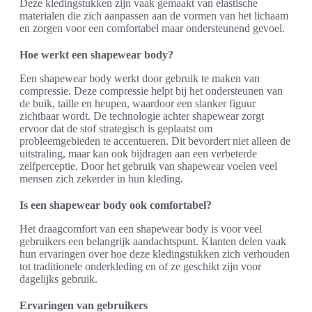
Deze kledingstukken zijn vaak gemaakt van elastische
materialen die zich aanpassen aan de vormen van het lichaam
en zorgen voor een comfortabel maar ondersteunend gevoel.
Hoe werkt een shapewear body?
Een shapewear body werkt door gebruik te maken van
compressie. Deze compressie helpt bij het ondersteunen van
de buik, taille en heupen, waardoor een slanker figuur
zichtbaar wordt. De technologie achter shapewear zorgt
ervoor dat de stof strategisch is geplaatst om
probleemgebieden te accentueren. Dit bevordert niet alleen de
uitstraling, maar kan ook bijdragen aan een verbeterde
zelfperceptie. Door het gebruik van shapewear voelen veel
mensen zich zekerder in hun kleding.
Is een shapewear body ook comfortabel?
Het draagcomfort van een shapewear body is voor veel
gebruikers een belangrijk aandachtspunt. Klanten delen vaak
hun ervaringen over hoe deze kledingstukken zich verhouden
tot traditionele onderkleding en of ze geschikt zijn voor
dagelijks gebruik.
Ervaringen van gebruikers