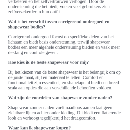
verbeteren en het zelfvertrouwen verhogen. Door de
ondersteuning die het biedt, voelen veel gebruikers zich
zelfverzekerder in hun outfit.
Wat is het verschil tussen corrigerend ondergoed en
shapewear bodies?
Corrigerend ondergoed focust op specifieke delen van het
lichaam en biedt basis ondersteuning, terwijl shapewear
bodies een meer algehele ondersteuning bieden en vaak meer
dekking en controle geven.
Hoe kies ik de beste shapewear voor mij?
Bij het kiezen van de beste shapewear is het belangrijk om op
de juiste maat, stijl en materiaal te letten. Comfort en
functionaliteit zijn essentieel, en shapetape.nl biedt een breed
scala aan opties die aan verschillende behoeften voldoen.
Wat zijn de voordelen van shapewear zonder naden?
Shapewear zonder naden voelt naadloos aan en laat geen
zichtbare lijnen achter onder kleding. Dit biedt een flatterende
look en verhoogt tegelijkertijd het draagcomfort.
Waar kan ik shapewear kopen?