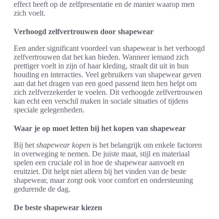
effect heeft op de zelfpresentatie en de manier waarop men
zich voelt.
Verhoogd zelfvertrouwen door shapewear
Een ander significant voordeel van shapewear is het verhoogd
zelfvertrouwen dat het kan bieden. Wanneer iemand zich
prettiger voelt in zijn of haar kleding, straalt dit uit in hun
houding en interacties. Veel gebruikers van shapewear geven
aan dat het dragen van een goed passend item hen helpt om
zich zelfverzekerder te voelen. Dit verhoogde zelfvertrouwen
kan echt een verschil maken in sociale situaties of tijdens
speciale gelegenheden.
Waar je op moet letten bij het kopen van shapewear
Bij het
shapewear kopen
is het belangrijk om enkele factoren
in overweging te nemen. De juiste maat, stijl en materiaal
spelen een cruciale rol in hoe de shapewear aanvoelt en
eruitziet. Dit helpt niet alleen bij het vinden van de beste
shapewear, maar zorgt ook voor comfort en ondersteuning
gedurende de dag.
De beste shapewear kiezen