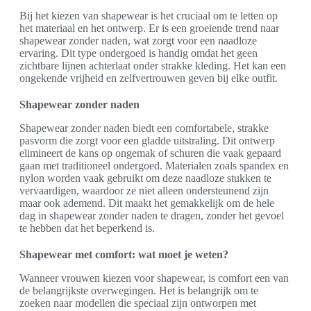
Bij het kiezen van shapewear is het cruciaal om te letten op
het materiaal en het ontwerp. Er is een groeiende trend naar
shapewear zonder naden, wat zorgt voor een naadloze
ervaring. Dit type ondergoed is handig omdat het geen
zichtbare lijnen achterlaat onder strakke kleding. Het kan een
ongekende vrijheid en zelfvertrouwen geven bij elke outfit.
Shapewear zonder naden
Shapewear zonder naden biedt een comfortabele, strakke
pasvorm die zorgt voor een gladde uitstraling. Dit ontwerp
elimineert de kans op ongemak of schuren die vaak gepaard
gaan met traditioneel ondergoed. Materialen zoals spandex en
nylon worden vaak gebruikt om deze naadloze stukken te
vervaardigen, waardoor ze niet alleen ondersteunend zijn
maar ook ademend. Dit maakt het gemakkelijk om de hele
dag in shapewear zonder naden te dragen, zonder het gevoel
te hebben dat het beperkend is.
Shapewear met comfort: wat moet je weten?
Wanneer vrouwen kiezen voor shapewear, is comfort een van
de belangrijkste overwegingen. Het is belangrijk om te
zoeken naar modellen die speciaal zijn ontworpen met