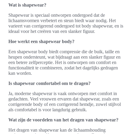
Wat is shapewear?
Shapewear is speciaal ontworpen ondergoed dat de
lichaamsvormen verbetert en steun biedt waar nodig. Het
varieert van corrigerend ondergoed tot body shapewear, en is
ideaal voor het creëren van een slanker figuur.
Hoe werkt een shapewear body?
Een shapewear body biedt compressie die de buik, taille en
heupen ondersteunt, wat bijdraagt aan een slanker figuur en
een betere zelfperceptie. Het is ontworpen om comfort en
functionaliteit te combineren, zodat het dagelijks gedragen
kan worden.
Is shapewear comfortabel om te dragen?
Ja, moderne shapewear is vaak ontworpen met comfort in
gedachten. Veel vrouwen ervaren dat shapewear, zoals een
corrigerende body of een corrigerend hemdje, zowel stijlvol
als comfortabel is voor langdurig gebruik.
Wat zijn de voordelen van het dragen van shapewear?
Het dragen van shapewear kan de lichaamshouding