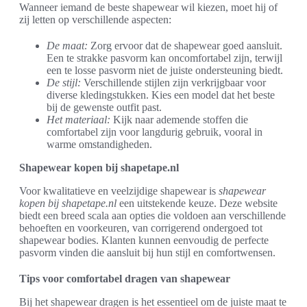
Wanneer iemand de beste shapewear wil kiezen, moet hij of
zij letten op verschillende aspecten:
De maat:
Zorg ervoor dat de shapewear goed aansluit.
Een te strakke pasvorm kan oncomfortabel zijn, terwijl
een te losse pasvorm niet de juiste ondersteuning biedt.
De stijl:
Verschillende stijlen zijn verkrijgbaar voor
diverse kledingstukken. Kies een model dat het beste
bij de gewenste outfit past.
Het materiaal:
Kijk naar ademende stoffen die
comfortabel zijn voor langdurig gebruik, vooral in
warme omstandigheden.
Shapewear kopen bij shapetape.nl
Voor kwalitatieve en veelzijdige shapewear is
shapewear
kopen bij shapetape.nl
een uitstekende keuze. Deze website
biedt een breed scala aan opties die voldoen aan verschillende
behoeften en voorkeuren, van corrigerend ondergoed tot
shapewear bodies. Klanten kunnen eenvoudig de perfecte
pasvorm vinden die aansluit bij hun stijl en comfortwensen.
Tips voor comfortabel dragen van shapewear
Bij het shapewear dragen is het essentieel om de juiste maat te