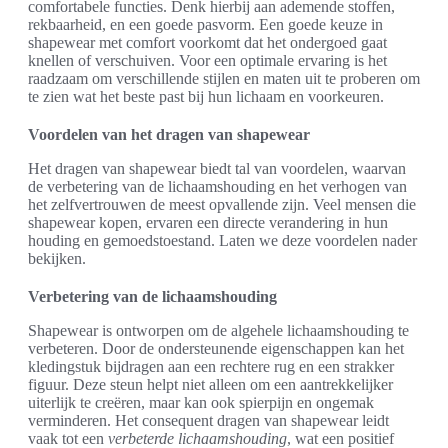
comfortabele functies. Denk hierbij aan ademende stoffen,
rekbaarheid, en een goede pasvorm. Een goede keuze in
shapewear met comfort voorkomt dat het ondergoed gaat
knellen of verschuiven. Voor een optimale ervaring is het
raadzaam om verschillende stijlen en maten uit te proberen om
te zien wat het beste past bij hun lichaam en voorkeuren.
Voordelen van het dragen van shapewear
Het dragen van shapewear biedt tal van voordelen, waarvan
de verbetering van de lichaamshouding en het verhogen van
het zelfvertrouwen de meest opvallende zijn. Veel mensen die
shapewear kopen, ervaren een directe verandering in hun
houding en gemoedstoestand. Laten we deze voordelen nader
bekijken.
Verbetering van de lichaamshouding
Shapewear is ontworpen om de algehele lichaamshouding te
verbeteren. Door de ondersteunende eigenschappen kan het
kledingstuk bijdragen aan een rechtere rug en een strakker
figuur. Deze steun helpt niet alleen om een aantrekkelijker
uiterlijk te creëren, maar kan ook spierpijn en ongemak
verminderen. Het consequent dragen van shapewear leidt
vaak tot een
verbeterde lichaamshouding
, wat een positief