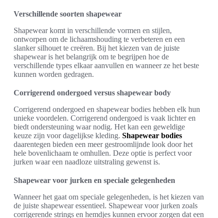
Verschillende soorten shapewear
Shapewear komt in verschillende vormen en stijlen,
ontworpen om de lichaamshouding te verbeteren en een
slanker silhouet te creëren. Bij het kiezen van de juiste
shapewear is het belangrijk om te begrijpen hoe de
verschillende types elkaar aanvullen en wanneer ze het beste
kunnen worden gedragen.
Corrigerend ondergoed versus shapewear body
Corrigerend ondergoed en shapewear bodies hebben elk hun
unieke voordelen. Corrigerend ondergoed is vaak lichter en
biedt ondersteuning waar nodig. Het kan een geweldige
keuze zijn voor dagelijkse kleding.
Shapewear bodies
daarentegen bieden een meer gestroomlijnde look door het
hele bovenlichaam te omhullen. Deze optie is perfect voor
jurken waar een naadloze uitstraling gewenst is.
Shapewear voor jurken en speciale gelegenheden
Wanneer het gaat om speciale gelegenheden, is het kiezen van
de juiste shapewear essentieel. Shapewear voor jurken zoals
corrigerende strings en hemdjes kunnen ervoor zorgen dat een