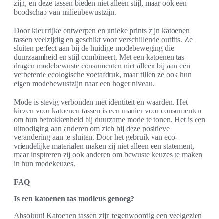
zijn, en deze tassen bieden niet alleen stijl, maar ook een
boodschap van milieubewustzijn.
Door kleurrijke ontwerpen en unieke prints zijn katoenen
tassen veelzijdig en geschikt voor verschillende outfits. Ze
sluiten perfect aan bij de huidige modebeweging die
duurzaamheid en stijl combineert. Met een katoenen tas
dragen modebewuste consumenten niet alleen bij aan een
verbeterde ecologische voetafdruk, maar tillen ze ook hun
eigen modebewustzijn naar een hoger niveau.
Mode is stevig verbonden met identiteit en waarden. Het
kiezen voor katoenen tassen is een manier voor consumenten
om hun betrokkenheid bij duurzame mode te tonen. Het is een
uitnodiging aan anderen om zich bij deze positieve
verandering aan te sluiten. Door het gebruik van eco-
vriendelijke materialen maken zij niet alleen een statement,
maar inspireren zij ook anderen om bewuste keuzes te maken
in hun modekeuzes.
FAQ
Is een katoenen tas modieus genoeg?
Absoluut! Katoenen tassen zijn tegenwoordig een veelgezien