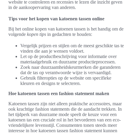
website te controleren en recensies te lezen die inzicht geven
in de aankoopervaring van anderen.
Tips voor het kopen van katoenen tassen online
Bij het online kopen van katoenen tassen is het handig om de
volgende
kopen tips
in gedachten te houden:
Vergelijk prijzen en stijlen om de meest geschikte tas te
vinden die aan je wensen voldoet.
Let op de productbeschrijving voor informatie over
materiaalgebruik en duurzame productieprocessen.
Zoek naar duurzaamheidskeurmerken die garanderen
dat de tas op verantwoorde wijze is vervaardigd.
Gebruik filteropties op de website om specifieke
kleuren en designs te selecteren.
Hoe katoenen tassen een fashion statement maken
Katoenen tassen zijn niet alleen praktische accessoires, maar
ook krachtige fashion statements die de aandacht trekken. In
het tijdperk van duurzame mode speelt de keuze voor een
katoenen tas een cruciale rol in het bevorderen van een eco-
vriendelijkere levensstijl. Consumenten tonen steeds meer
interesse in hoe katoenen tassen fashion statement kunnen