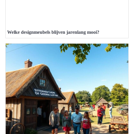
Welke designmeubels blijven jarenlang mooi?