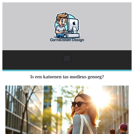
Is een katoenen tas modieus genoeg?