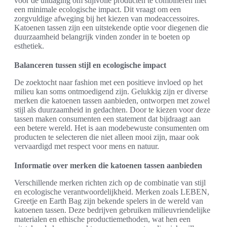
voor de uitdaging om stijlvolle producten te combineren met
een minimale ecologische impact. Dit vraagt om een
zorgvuldige afweging bij het kiezen van modeaccessoires.
Katoenen tassen zijn een uitstekende optie voor diegenen die
duurzaamheid belangrijk vinden zonder in te boeten op
esthetiek.
Balanceren tussen stijl en ecologische impact
De zoektocht naar fashion met een positieve invloed op het
milieu kan soms ontmoedigend zijn. Gelukkig zijn er diverse
merken die katoenen tassen aanbieden, ontworpen met zowel
stijl als duurzaamheid in gedachten. Door te kiezen voor deze
tassen maken consumenten een statement dat bijdraagt aan
een betere wereld. Het is aan modebewuste consumenten om
producten te selecteren die niet alleen mooi zijn, maar ook
vervaardigd met respect voor mens en natuur.
Informatie over merken die katoenen tassen aanbieden
Verschillende merken richten zich op de combinatie van stijl
en ecologische verantwoordelijkheid. Merken zoals LEBEN,
Greetje en Earth Bag zijn bekende spelers in de wereld van
katoenen tassen. Deze bedrijven gebruiken milieuvriendelijke
materialen en ethische productiemethoden, wat hen een