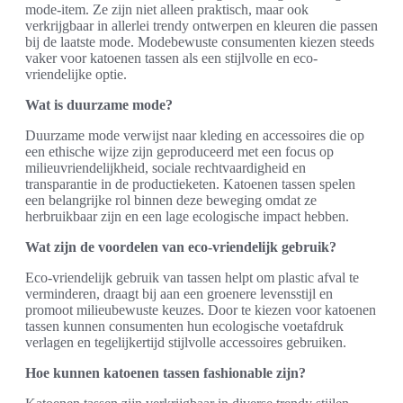
mode-item. Ze zijn niet alleen praktisch, maar ook
verkrijgbaar in allerlei trendy ontwerpen en kleuren die passen
bij de laatste mode. Modebewuste consumenten kiezen steeds
vaker voor katoenen tassen als een stijlvolle en eco-
vriendelijke optie.
Wat is duurzame mode?
Duurzame mode verwijst naar kleding en accessoires die op
een ethische wijze zijn geproduceerd met een focus op
milieuvriendelijkheid, sociale rechtvaardigheid en
transparantie in de productieketen. Katoenen tassen spelen
een belangrijke rol binnen deze beweging omdat ze
herbruikbaar zijn en een lage ecologische impact hebben.
Wat zijn de voordelen van eco-vriendelijk gebruik?
Eco-vriendelijk gebruik van tassen helpt om plastic afval te
verminderen, draagt bij aan een groenere levensstijl en
promoot milieubewuste keuzes. Door te kiezen voor katoenen
tassen kunnen consumenten hun ecologische voetafdruk
verlagen en tegelijkertijd stijlvolle accessoires gebruiken.
Hoe kunnen katoenen tassen fashionable zijn?