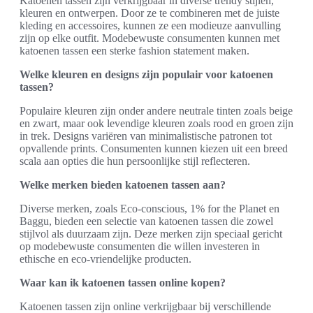
Katoenen tassen zijn verkrijgbaar in diverse trendy stijlen,
kleuren en ontwerpen. Door ze te combineren met de juiste
kleding en accessoires, kunnen ze een modieuze aanvulling
zijn op elke outfit. Modebewuste consumenten kunnen met
katoenen tassen een sterke fashion statement maken.
Welke kleuren en designs zijn populair voor katoenen
tassen?
Populaire kleuren zijn onder andere neutrale tinten zoals beige
en zwart, maar ook levendige kleuren zoals rood en groen zijn
in trek. Designs variëren van minimalistische patronen tot
opvallende prints. Consumenten kunnen kiezen uit een breed
scala aan opties die hun persoonlijke stijl reflecteren.
Welke merken bieden katoenen tassen aan?
Diverse merken, zoals Eco-conscious, 1% for the Planet en
Baggu, bieden een selectie van katoenen tassen die zowel
stijlvol als duurzaam zijn. Deze merken zijn speciaal gericht
op modebewuste consumenten die willen investeren in
ethische en eco-vriendelijke producten.
Waar kan ik katoenen tassen online kopen?
Katoenen tassen zijn online verkrijgbaar bij verschillende