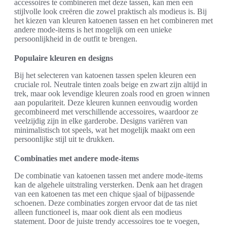
accessoires te combineren met deze tassen, kan men een
stijlvolle look creëren die zowel praktisch als modieus is. Bij
het kiezen van kleuren katoenen tassen en het combineren met
andere mode-items is het mogelijk om een unieke
persoonlijkheid in de outfit te brengen.
Populaire kleuren en designs
Bij het selecteren van katoenen tassen spelen kleuren een
cruciale rol. Neutrale tinten zoals beige en zwart zijn altijd in
trek, maar ook levendige kleuren zoals rood en groen winnen
aan populariteit. Deze kleuren kunnen eenvoudig worden
gecombineerd met verschillende accessoires, waardoor ze
veelzijdig zijn in elke garderobe. Designs variëren van
minimalistisch tot speels, wat het mogelijk maakt om een
persoonlijke stijl uit te drukken.
Combinaties met andere mode-items
De combinatie van katoenen tassen met andere mode-items
kan de algehele uitstraling versterken. Denk aan het dragen
van een katoenen tas met een chique sjaal of bijpassende
schoenen. Deze combinaties zorgen ervoor dat de tas niet
alleen functioneel is, maar ook dient als een modieus
statement. Door de juiste trendy accessoires toe te voegen,