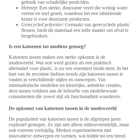
gebruik van schadelijke pesticiden.
Hennep
: Een sterke, duurzame vezel die weinig water
vereist en snel groeit, waardoor het een uitstekende
keuze is voor duurzame producten.
Gerecycled polyester
: Gemaakt van gerecyclede plastic
flessen, biedt dit materiaal een toffe manier om afval te
hergebruiken.
Is een katoenen tas modieus genoeg?
Katoenen tassen maken een sterke opkomst in de
modewereld. Wat ooit werd gezien als een praktisch
alternatief voor plastic, is nu een essentieel mode-item. In het
hart van de recentste fashion trends zijn katoenen tassen te
vinden in verschillende stijlen en ontwerpen. Van
minimalistische modellen tot kleurrijke, artistieke creaties,
deze tassen voldoen aan de behoefte van modebewuste
consumenten die zowel stijl als functionaliteit waarderen.
De opkomst van katoenen tassen in de modewereld
De populariteit van katoenen tassen is de afgelopen jaren
explosief gestegen. Ze zijn niet alleen milieuvriendelijk, maar
ook extreem veelzijdig. Merken experimenteren met
innovatieve ontwerpen en vormen, wat leidde tot een breed