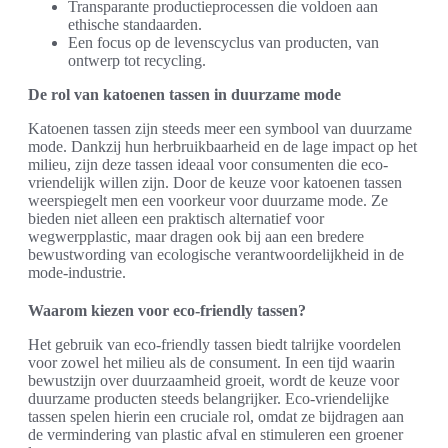
Transparante productieprocessen die voldoen aan
ethische standaarden.
Een focus op de levenscyclus van producten, van
ontwerp tot recycling.
De rol van katoenen tassen in duurzame mode
Katoenen tassen zijn steeds meer een symbool van duurzame
mode. Dankzij hun herbruikbaarheid en de lage impact op het
milieu, zijn deze tassen ideaal voor consumenten die eco-
vriendelijk willen zijn. Door de keuze voor katoenen tassen
weerspiegelt men een voorkeur voor duurzame mode. Ze
bieden niet alleen een praktisch alternatief voor
wegwerpplastic, maar dragen ook bij aan een bredere
bewustwording van ecologische verantwoordelijkheid in de
mode-industrie.
Waarom kiezen voor eco-friendly tassen?
Het gebruik van eco-friendly tassen biedt talrijke voordelen
voor zowel het milieu als de consument. In een tijd waarin
bewustzijn over duurzaamheid groeit, wordt de keuze voor
duurzame producten steeds belangrijker. Eco-vriendelijke
tassen spelen hierin een cruciale rol, omdat ze bijdragen aan
de vermindering van plastic afval en stimuleren een groener