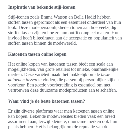
Inspiratie van bekende stijl-iconen
Stijl-iconen zoals Emma Watson en Bella Hadid hebben
stoffen tassen gepromoot als een essentieel onderdeel van hun
look. Deze modepersoonlijkheden tonen aan hoe veelzijdig
stoffen tassen zijn en hoe ze hun outfit compleet maken. Hun
invloed heeft bijgedragen aan de acceptatie en populariteit van
stoffen tassen binnen de modewereld.
Katoenen tassen online kopen
Het online kopen van katoenen tassen biedt een scala aan
mogelijkheden, van grote retailers tot unieke, onafhankelijke
merken. Deze variëteit maakt het makkelijk om de
beste
katoenen tassen
te vinden, die passen bij persoonlijke stijl en
voorkeur. Een goede voorbereiding is essentieel om met
vertrouwen deze duurzame modeproducten aan te schaffen.
Waar vind je de beste katoenen tassen?
Er zijn diverse platforms waar men katoenen tassen online
kan kopen. Bekende modewebsites bieden vaak een breed
assortiment aan, terwijl kleinere, duurzame merken ook hun
plaats hebben. Het is belangrijk om de reputatie van de