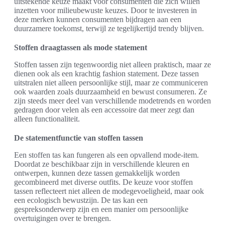
uitstekende keuze maakt voor consumenten die zich willen
inzetten voor milieubewuste keuzes. Door te investeren in
deze merken kunnen consumenten bijdragen aan een
duurzamere toekomst, terwijl ze tegelijkertijd trendy blijven.
Stoffen draagtassen als mode statement
Stoffen tassen zijn tegenwoordig niet alleen praktisch, maar ze
dienen ook als een krachtig fashion statement. Deze tassen
uitstralen niet alleen persoonlijke stijl, maar ze communiceren
ook waarden zoals duurzaamheid en bewust consumeren. Ze
zijn steeds meer deel van verschillende modetrends en worden
gedragen door velen als een accessoire dat meer zegt dan
alleen functionaliteit.
De statementfunctie van stoffen tassen
Een stoffen tas kan fungeren als een opvallend mode-item.
Doordat ze beschikbaar zijn in verschillende kleuren en
ontwerpen, kunnen deze tassen gemakkelijk worden
gecombineerd met diverse outfits. De keuze voor stoffen
tassen reflecteert niet alleen de modegevoeligheid, maar ook
een ecologisch bewustzijn. De tas kan een
gespreksonderwerp zijn en een manier om persoonlijke
overtuigingen over te brengen.