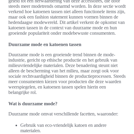
geleid tot een herwaardering van deze accessoires, die door
steeds meer modetrends omarmd worden. In deze sectie wordt
verkend hoe katoenen tassen niet alleen functionele items zijn,
maar ook een fashion statement kunnen vormen binnen de
hedendaagse modewereld. Dit artikel verkent de opkomst van
katoenen tassen in de context van duurzame mode en hun
groeiende populariteit onder modebewuste consumenten.
Duurzame mode en katoenen tassen
Duurzame mode is een groeiende trend binnen de mode-
industrie, gericht op ethische productie en het gebruik van
milieuvriendelijke materialen. Deze benadering steunt niet
alleen de bescherming van het milieu, maar zorgt ook voor
sociale rechtvaardigheid binnen de productieprocessen. Steeds
meer consumenten kiezen voor producten die deze waarden
weerspiegelen, en katoenen tassen spelen hierin een
belangrijke rol.
Wat is duurzame mode?
Duurzame mode omvat verschillende facetten, waaronder:
Gebruik van eco-vriendelijk katoen en andere
materialen.