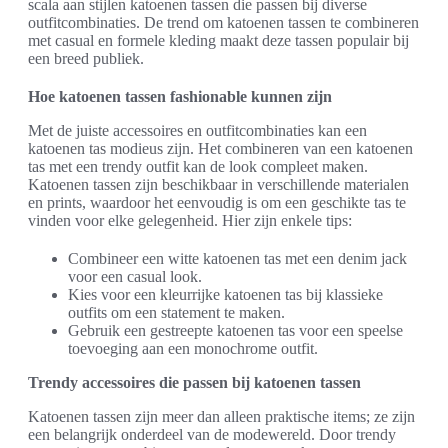
scala aan stijlen katoenen tassen die passen bij diverse
outfitcombinaties. De trend om katoenen tassen te combineren
met casual en formele kleding maakt deze tassen populair bij
een breed publiek.
Hoe katoenen tassen fashionable kunnen zijn
Met de juiste accessoires en outfitcombinaties kan een
katoenen tas modieus zijn. Het combineren van een katoenen
tas met een trendy outfit kan de look compleet maken.
Katoenen tassen zijn beschikbaar in verschillende materialen
en prints, waardoor het eenvoudig is om een geschikte tas te
vinden voor elke gelegenheid. Hier zijn enkele tips:
Combineer een witte katoenen tas met een denim jack
voor een casual look.
Kies voor een kleurrijke katoenen tas bij klassieke
outfits om een statement te maken.
Gebruik een gestreepte katoenen tas voor een speelse
toevoeging aan een monochrome outfit.
Trendy accessoires die passen bij katoenen tassen
Katoenen tassen zijn meer dan alleen praktische items; ze zijn
een belangrijk onderdeel van de modewereld. Door trendy