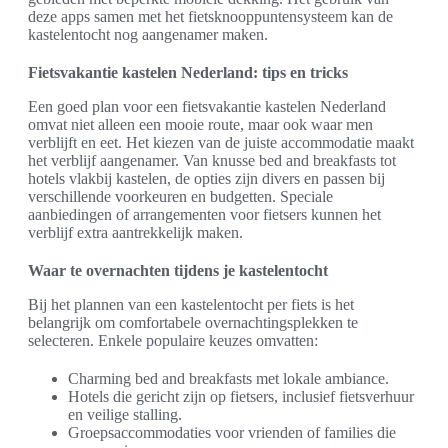
deze apps samen met het fietsknooppuntensysteem kan de
kastelentocht nog aangenamer maken.
Fietsvakantie kastelen Nederland: tips en tricks
Een goed plan voor een fietsvakantie kastelen Nederland
omvat niet alleen een mooie route, maar ook waar men
verblijft en eet. Het kiezen van de juiste accommodatie maakt
het verblijf aangenamer. Van knusse bed and breakfasts tot
hotels vlakbij kastelen, de opties zijn divers en passen bij
verschillende voorkeuren en budgetten. Speciale
aanbiedingen of arrangementen voor fietsers kunnen het
verblijf extra aantrekkelijk maken.
Waar te overnachten tijdens je kastelentocht
Bij het plannen van een kastelentocht per fiets is het
belangrijk om comfortabele overnachtingsplekken te
selecteren. Enkele populaire keuzes omvatten:
Charming bed and breakfasts met lokale ambiance.
Hotels die gericht zijn op fietsers, inclusief fietsverhuur
en veilige stalling.
Groepsaccommodaties voor vrienden of families die