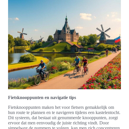
Fietsknooppunten en navigatie tips
Fietsknooppunten maken het voor fietsers gemakkelijk om
hun route te plannen en te navigeren tijdens een kastelentocht.
Dit systeem, dat bestaat uit genummerde knooppunten, zorgt
ervoor dat men eenvoudig de juiste richting vindt. Door
simpelweg de nummers te volgen, kan men zich concentreren