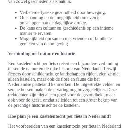
van zowel geschiedenis als natuur.
Verbeterde fysieke gezondheid door beweging.
Ontspanning en de mogelijkheid om even te
ontsnappen aan de dagelijkse drukte.
De kans om cultuur en geschiedenis op een intieme
manier te ervaren.
Mogelijkheid om samen met vrienden of familie te
genieten van de omgeving.
Verbinding met natuur en historie
Een kastelentocht per fiets creëert een bijzondere verbinding
tussen de natuur en de rijke historie van Nederland. Terwijl
fietsers door schilderachtige landschappen rijden, zien ze niet
alleen kastelen, maar ook de flora en fauna die het
Nederlandse platteland kenmerken. De uitgestrekte velden en
serene bossen maken de ervaring nog onvergetelijker. Deze
trektochten zijn niet alleen goed voor de gezondheid, maar
ook voor de geest, omdat ze leiden tot een groter begrip van
de prachtige historie achter de kastelen.
Hoe plan je een kastelentocht per fiets in Nederland?
Het voorbereiden van een kastelentocht per fiets in Nederland