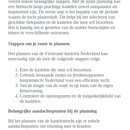
vereist enkele belangrijke stappen. Met de juiste planning kan
een fietstocht langs prachtige kastelen zowel ontspannen als
inspirerend zijn. De eerste stap is het bepalen van de periode
waarin de tocht plaatsvindt. Dit helpt bij het selecteren van
geschikte fietspaden en de kastelen die men wil bezoeken.
Het is handig om te genieten van de unieke bouwstijlen en
tuinen in verschillende seizoenen.
Stappen om je route te plannen
Het plannen van de
Fietsroute kastelen Nederland
kan
eenvoudig zijn als men de volgende stappen volgt:
Kies de kastelen die men wil bezoeken.
Gebruik bestaande routes en
fietsknooppunten
kastelentocht Nederland
voor een efficiënte tocht.
Stel de lengte van de route in op basis van de eigen
fietservaring.
Controleer de openingsuren en de toegankelijkheid van
de kastelen.
Belangrijke aandachtspunten bij de planning
Bij het plannen van de kastelentocht zijn er enkele
aandachtspunten om rekening mee te houden: