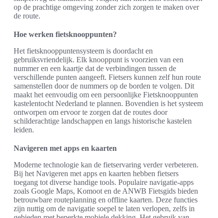
op de prachtige omgeving zonder zich zorgen te maken over
de route.
Hoe werken fietsknooppunten?
Het fietsknooppuntensysteem is doordacht en
gebruiksvriendelijk. Elk knooppunt is voorzien van een
nummer en een kaartje dat de verbindingen tussen de
verschillende punten aangeeft. Fietsers kunnen zelf hun route
samenstellen door de nummers op de borden te volgen. Dit
maakt het eenvoudig om een persoonlijke Fietsknooppunten
kastelentocht Nederland te plannen. Bovendien is het systeem
ontworpen om ervoor te zorgen dat de routes door
schilderachtige landschappen en langs historische kastelen
leiden.
Navigeren met apps en kaarten
Moderne technologie kan de fietservaring verder verbeteren.
Bij het Navigeren met apps en kaarten hebben fietsers
toegang tot diverse handige tools. Populaire navigatie-apps
zoals Google Maps, Komoot en de ANWB Fietsgids bieden
betrouwbare routeplanning en offline kaarten. Deze functies
zijn nuttig om de navigatie soepel te laten verlopen, zelfs in
gebieden met beperkte mobiele dekking. Het gebruik van