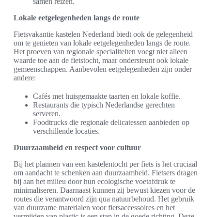
samen reizen.
Lokale eetgelegenheden langs de route
Fietsvakantie kastelen Nederland biedt ook de gelegenheid
om te genieten van lokale eetgelegenheden langs de route.
Het proeven van regionale specialiteiten voegt niet alleen
waarde toe aan de fietstocht, maar ondersteunt ook lokale
gemeenschappen. Aanbevolen eetgelegenheden zijn onder
andere:
Cafés met huisgemaakte taarten en lokale koffie.
Restaurants die typisch Nederlandse gerechten
serveren.
Foodtrucks die regionale delicatessen aanbieden op
verschillende locaties.
Duurzaamheid en respect voor cultuur
Bij het plannen van een kastelentocht per fiets is het cruciaal
om aandacht te schenken aan duurzaamheid. Fietsers dragen
bij aan het milieu door hun ecologische voetafdruk te
minimaliseren. Daarnaast kunnen zij bewust kiezen voor de
routes die verantwoord zijn qua natuurbehoud. Het gebruik
van duurzame materialen voor fietsaccessoires en het
vermijden van plastic is een stap in de goede richting. Deze