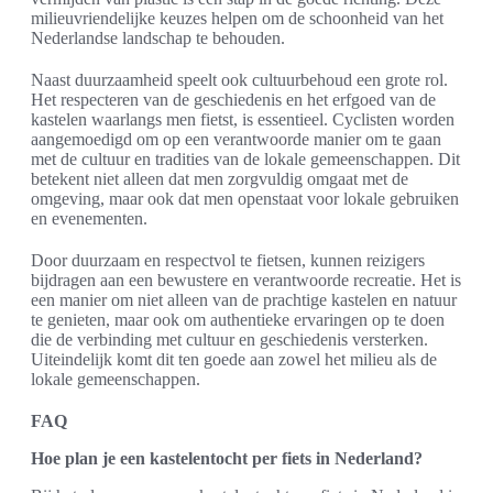
milieuvriendelijke keuzes helpen om de schoonheid van het
Nederlandse landschap te behouden.
Naast duurzaamheid speelt ook cultuurbehoud een grote rol.
Het respecteren van de geschiedenis en het erfgoed van de
kastelen waarlangs men fietst, is essentieel. Cyclisten worden
aangemoedigd om op een verantwoorde manier om te gaan
met de cultuur en tradities van de lokale gemeenschappen. Dit
betekent niet alleen dat men zorgvuldig omgaat met de
omgeving, maar ook dat men openstaat voor lokale gebruiken
en evenementen.
Door duurzaam en respectvol te fietsen, kunnen reizigers
bijdragen aan een bewustere en verantwoorde recreatie. Het is
een manier om niet alleen van de prachtige kastelen en natuur
te genieten, maar ook om authentieke ervaringen op te doen
die de verbinding met cultuur en geschiedenis versterken.
Uiteindelijk komt dit ten goede aan zowel het milieu als de
lokale gemeenschappen.
FAQ
Hoe plan je een kastelentocht per fiets in Nederland?