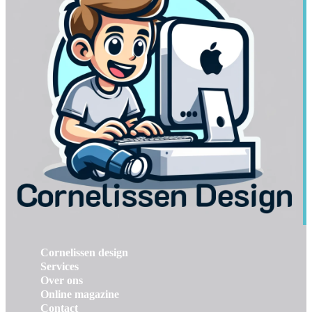
Cornelissen design
Services
Over ons
Online magazine
Contact