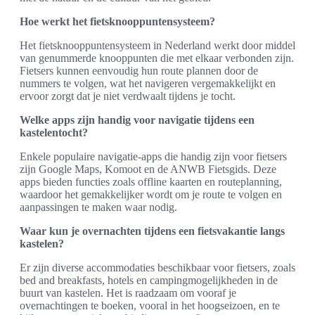
Hoe werkt het fietsknooppuntensysteem?
Het fietsknooppuntensysteem in Nederland werkt door middel
van genummerde knooppunten die met elkaar verbonden zijn.
Fietsers kunnen eenvoudig hun route plannen door de
nummers te volgen, wat het navigeren vergemakkelijkt en
ervoor zorgt dat je niet verdwaalt tijdens je tocht.
Welke apps zijn handig voor navigatie tijdens een
kastelentocht?
Enkele populaire navigatie-apps die handig zijn voor fietsers
zijn Google Maps, Komoot en de ANWB Fietsgids. Deze
apps bieden functies zoals offline kaarten en routeplanning,
waardoor het gemakkelijker wordt om je route te volgen en
aanpassingen te maken waar nodig.
Waar kun je overnachten tijdens een fietsvakantie langs
kastelen?
Er zijn diverse accommodaties beschikbaar voor fietsers, zoals
bed and breakfasts, hotels en campingmogelijkheden in de
buurt van kastelen. Het is raadzaam om vooraf je
overnachtingen te boeken, vooral in het hoogseizoen, en te