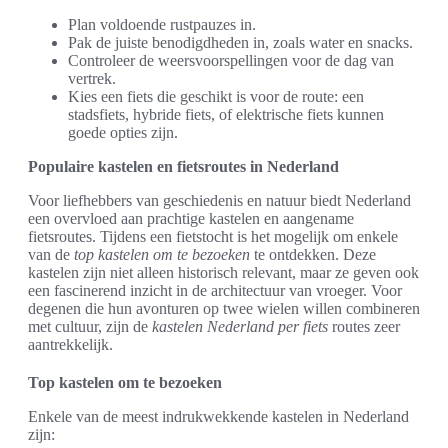
Plan voldoende rustpauzes in.
Pak de juiste benodigdheden in, zoals water en snacks.
Controleer de weersvoorspellingen voor de dag van
vertrek.
Kies een fiets die geschikt is voor de route: een
stadsfiets, hybride fiets, of elektrische fiets kunnen
goede opties zijn.
Populaire kastelen en fietsroutes in Nederland
Voor liefhebbers van geschiedenis en natuur biedt Nederland
een overvloed aan prachtige kastelen en aangename
fietsroutes. Tijdens een fietstocht is het mogelijk om enkele
van de
top kastelen om te bezoeken
te ontdekken. Deze
kastelen zijn niet alleen historisch relevant, maar ze geven ook
een fascinerend inzicht in de architectuur van vroeger. Voor
degenen die hun avonturen op twee wielen willen combineren
met cultuur, zijn de
kastelen Nederland per fiets
routes zeer
aantrekkelijk.
Top kastelen om te bezoeken
Enkele van de meest indrukwekkende kastelen in Nederland
zijn: