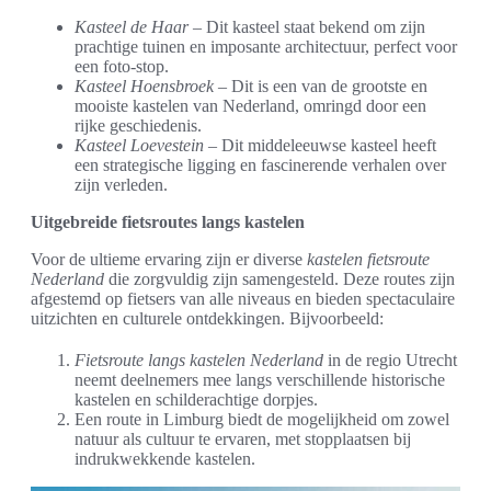
Kasteel de Haar
– Dit kasteel staat bekend om zijn
prachtige tuinen en imposante architectuur, perfect voor
een foto-stop.
Kasteel Hoensbroek
– Dit is een van de grootste en
mooiste kastelen van Nederland, omringd door een
rijke geschiedenis.
Kasteel Loevestein
– Dit middeleeuwse kasteel heeft
een strategische ligging en fascinerende verhalen over
zijn verleden.
Uitgebreide fietsroutes langs kastelen
Voor de ultieme ervaring zijn er diverse
kastelen fietsroute
Nederland
die zorgvuldig zijn samengesteld. Deze routes zijn
afgestemd op fietsers van alle niveaus en bieden spectaculaire
uitzichten en culturele ontdekkingen. Bijvoorbeeld:
Fietsroute langs kastelen Nederland
in de regio Utrecht
neemt deelnemers mee langs verschillende historische
kastelen en schilderachtige dorpjes.
Een route in Limburg biedt de mogelijkheid om zowel
natuur als cultuur te ervaren, met stopplaatsen bij
indrukwekkende kastelen.