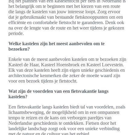
Bij het plannen van een kastelentocht per fiets in Nederland is
het belangrijk om te beginnen met het kiezen van een route
die langs de kastelen van jouw interesse loopt. Zorg ervoor
dat je gebruikmaakt van bestaande fietsknooppunten om een
efficiënte en comfortabele fietstocht te garanderen. Denk ook
na over de lengte van de route en het weer tijdens je gekozen
periode.
Welke kastelen zijn het meest aanbevolen om te
bezoeken?
Enkele van de meest aanbevolen kastelen om te bezoeken zijn
Kasteel de Haar, Kasteel Hoensbroek en Kasteel Loevestein.
Elk van deze kastelen heeft zijn eigen unieke geschiedenis en
architectonische kenmerken die zeker de moeite waard zijn
voor een bezoek tijdens je fietstocht.
Wat zijn de voordelen van een fietsvakantie langs
kastelen?
Een fietsvakantie langs kastelen biedt tal van voordelen, zoals
lichaamsbeweging, de mogelijkheid om in een ontspannen
tempo te reizen en de kans om verborgen pareltjes van
Nederlandse geschiedenis te ontdekken. Fietsen door het
landelijke landschap zorgt ook voor een unieke verbinding
met de natuur en de cultuur van het gebied.