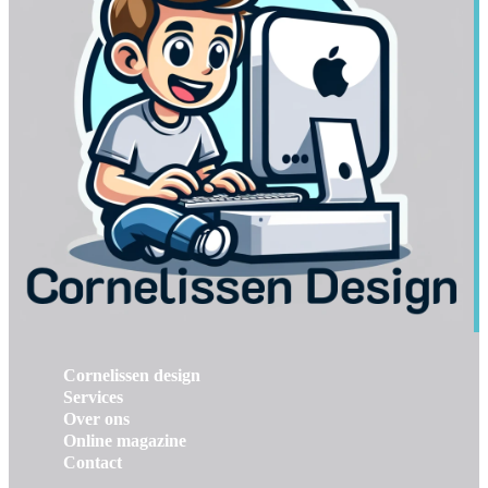
Cornelissen design
Services
Over ons
Online magazine
Contact