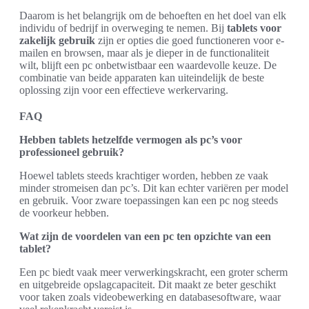
Daarom is het belangrijk om de behoeften en het doel van elk
individu of bedrijf in overweging te nemen. Bij
tablets voor
zakelijk gebruik
zijn er opties die goed functioneren voor e-
mailen en browsen, maar als je dieper in de functionaliteit
wilt, blijft een pc onbetwistbaar een waardevolle keuze. De
combinatie van beide apparaten kan uiteindelijk de beste
oplossing zijn voor een effectieve werkervaring.
FAQ
Hebben tablets hetzelfde vermogen als pc’s voor
professioneel gebruik?
Hoewel tablets steeds krachtiger worden, hebben ze vaak
minder stromeisen dan pc’s. Dit kan echter variëren per model
en gebruik. Voor zware toepassingen kan een pc nog steeds
de voorkeur hebben.
Wat zijn de voordelen van een pc ten opzichte van een
tablet?
Een pc biedt vaak meer verwerkingskracht, een groter scherm
en uitgebreide opslagcapaciteit. Dit maakt ze beter geschikt
voor taken zoals videobewerking en databasesoftware, waar