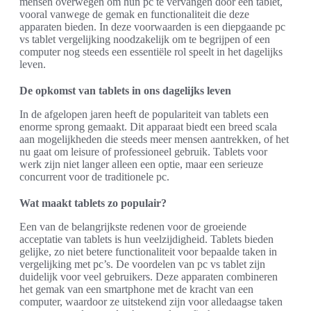
mensen overwegen om hun pc te vervangen door een tablet,
vooral vanwege de gemak en functionaliteit die deze
apparaten bieden. In deze voorwaarden is een diepgaande pc
vs tablet vergelijking noodzakelijk om te begrijpen of een
computer nog steeds een essentiële rol speelt in het dagelijks
leven.
De opkomst van tablets in ons dagelijks leven
In de afgelopen jaren heeft de populariteit van tablets een
enorme sprong gemaakt. Dit apparaat biedt een breed scala
aan mogelijkheden die steeds meer mensen aantrekken, of het
nu gaat om leisure of professioneel gebruik. Tablets voor
werk zijn niet langer alleen een optie, maar een serieuze
concurrent voor de traditionele pc.
Wat maakt tablets zo populair?
Een van de belangrijkste redenen voor de groeiende
acceptatie van tablets is hun veelzijdigheid. Tablets bieden
gelijke, zo niet betere functionaliteit voor bepaalde taken in
vergelijking met pc’s. De voordelen van pc vs tablet zijn
duidelijk voor veel gebruikers. Deze apparaten combineren
het gemak van een smartphone met de kracht van een
computer, waardoor ze uitstekend zijn voor alledaagse taken