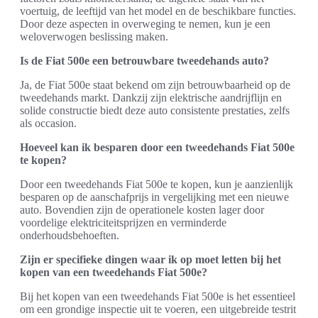
voertuig, de leeftijd van het model en de beschikbare functies.
Door deze aspecten in overweging te nemen, kun je een
weloverwogen beslissing maken.
Is de Fiat 500e een betrouwbare tweedehands auto?
Ja, de Fiat 500e staat bekend om zijn betrouwbaarheid op de
tweedehands markt. Dankzij zijn elektrische aandrijflijn en
solide constructie biedt deze auto consistente prestaties, zelfs
als occasion.
Hoeveel kan ik besparen door een tweedehands Fiat 500e
te kopen?
Door een tweedehands Fiat 500e te kopen, kun je aanzienlijk
besparen op de aanschafprijs in vergelijking met een nieuwe
auto. Bovendien zijn de operationele kosten lager door
voordelige elektriciteitsprijzen en verminderde
onderhoudsbehoeften.
Zijn er specifieke dingen waar ik op moet letten bij het
kopen van een tweedehands Fiat 500e?
Bij het kopen van een tweedehands Fiat 500e is het essentieel
om een grondige inspectie uit te voeren, een uitgebreide testrit