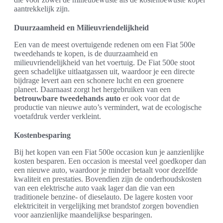
aantrekkelijk zijn.
Duurzaamheid en Milieuvriendelijkheid
Een van de meest overtuigende redenen om een Fiat 500e
tweedehands te kopen, is de duurzaamheid en
milieuvriendelijkheid van het voertuig. De Fiat 500e stoot
geen schadelijke uitlaatgassen uit, waardoor je een directe
bijdrage levert aan een schonere lucht en een groenere
planeet. Daarnaast zorgt het hergebruiken van een
betrouwbare tweedehands auto
er ook voor dat de
productie van nieuwe auto’s vermindert, wat de ecologische
voetafdruk verder verkleint.
Kostenbesparing
Bij het kopen van een Fiat 500e occasion kun je aanzienlijke
kosten besparen. Een occasion is meestal veel goedkoper dan
een nieuwe auto, waardoor je minder betaalt voor dezelfde
kwaliteit en prestaties. Bovendien zijn de onderhoudskosten
van een elektrische auto vaak lager dan die van een
traditionele benzine- of dieselauto. De lagere kosten voor
elektriciteit in vergelijking met brandstof zorgen bovendien
voor aanzienlijke maandelijkse besparingen.