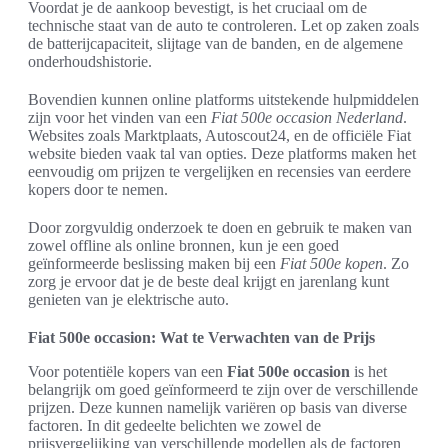
Voordat je de aankoop bevestigt, is het cruciaal om de
technische staat van de auto te controleren. Let op zaken zoals
de batterijcapaciteit, slijtage van de banden, en de algemene
onderhoudshistorie.
Bovendien kunnen online platforms uitstekende hulpmiddelen
zijn voor het vinden van een
Fiat 500e occasion Nederland
.
Websites zoals Marktplaats, Autoscout24, en de officiële Fiat
website bieden vaak tal van opties. Deze platforms maken het
eenvoudig om prijzen te vergelijken en recensies van eerdere
kopers door te nemen.
Door zorgvuldig onderzoek te doen en gebruik te maken van
zowel offline als online bronnen, kun je een goed
geïnformeerde beslissing maken bij een
Fiat 500e kopen
. Zo
zorg je ervoor dat je de beste deal krijgt en jarenlang kunt
genieten van je elektrische auto.
Fiat 500e occasion: Wat te Verwachten van de Prijs
Voor potentiële kopers van een
Fiat 500e occasion
is het
belangrijk om goed geïnformeerd te zijn over de verschillende
prijzen. Deze kunnen namelijk variëren op basis van diverse
factoren. In dit gedeelte belichten we zowel de
prijsvergelijking van verschillende modellen als de factoren