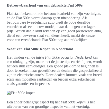
Betrouwbaarheid van een gebruikte Fiat 500e
Fiat staat bekend om de betrouwbaarheid van zijn voertuigen,
en de Fiat 500e vormt daarop geen uitzondering. Als
betrouwbare tweedehands auto biedt de 500e dezelfde
voordelen als een nieuw model, maar dan tegen een lagere
prijs. Weten dat je kunt rekenen op een goed presterende auto,
die al een bewezen staat van dienst heeft, maakt de keuze
voor een tweedehands Fiat 500e nog aantrekkelijker.
Waar een Fiat 500e Kopen in Nederland
Het vinden van de juiste
Fiat 500e occasion Nederland
kan
een uitdaging zijn, maar met de juiste tips en richtlijnen, wordt
het een stuk eenvoudiger. Een goede plek om te beginnen is
door te zoeken naar gecertificeerde dealers die gespecialiseerd
zijn in elektrische auto’s. Deze dealers kunnen vaak een breed
scala aan modellen aanbieden en bieden extra zekerheden
zoals garanties en inspecties.
Een ander belangrijk aspect bij het
Fiat 500e kopen
is het
uitvoeren van een grondige inspectie van het voertuig.