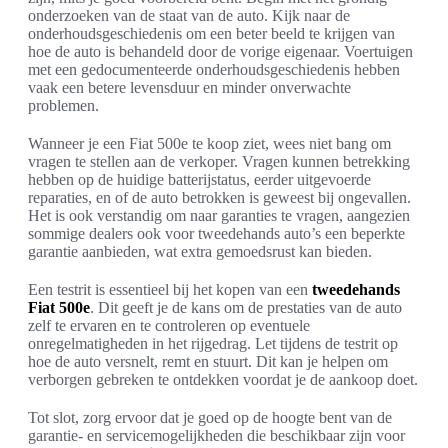
onderzoeken van de staat van de auto. Kijk naar de
onderhoudsgeschiedenis om een beter beeld te krijgen van
hoe de auto is behandeld door de vorige eigenaar. Voertuigen
met een gedocumenteerde onderhoudsgeschiedenis hebben
vaak een betere levensduur en minder onverwachte
problemen.
Wanneer je een Fiat 500e te koop ziet, wees niet bang om
vragen te stellen aan de verkoper. Vragen kunnen betrekking
hebben op de huidige batterijstatus, eerder uitgevoerde
reparaties, en of de auto betrokken is geweest bij ongevallen.
Het is ook verstandig om naar garanties te vragen, aangezien
sommige dealers ook voor tweedehands auto’s een beperkte
garantie aanbieden, wat extra gemoedsrust kan bieden.
Een testrit is essentieel bij het kopen van een
tweedehands
Fiat 500e
. Dit geeft je de kans om de prestaties van de auto
zelf te ervaren en te controleren op eventuele
onregelmatigheden in het rijgedrag. Let tijdens de testrit op
hoe de auto versnelt, remt en stuurt. Dit kan je helpen om
verborgen gebreken te ontdekken voordat je de aankoop doet.
Tot slot, zorg ervoor dat je goed op de hoogte bent van de
garantie- en servicemogelijkheden die beschikbaar zijn voor