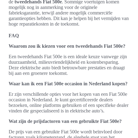
de
tweedehands Fiat 500e
. Sommige voertuigen komen
mogelijk nog in aanmerking voor de originele
fabrieksgarantie, terwijl andere mogelijk commerciële
garantieopties hebben. Dit kan je helpen bij het vermijden van
hoge reparatiekosten in de toekomst.
FAQ
Waarom zou ik kiezen voor een tweedehands Fiat 500e?
Een tweedehands Fiat 500e is een ideale keuze vanwege zijn
duurzaamheid, milieuvriendelijkheid en kostenbesparing.
Deze elektrische auto biedt betrouwbare prestaties en draagt
bij aan een groenere toekomst.
Waar kan ik een Fiat 500e occasion in Nederland kopen?
Er zijn verschillende opties voor het kopen van een Fiat 500e
occasion in Nederland. Je kunt gecertificeerde dealers
bezoeken, online platforms gebruiken of een specifieke dealer
vinden die gespecialiseerd is in elektrische auto’s.
Wat zijn de prijsfactoren van een gebruikte Fiat 500e?
De prijs van een gebruikte Fiat 500e wordt beïnvloed door
factoren zoals kilometerstand, de algehele staat van het