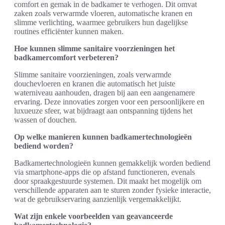
comfort en gemak in de badkamer te verhogen. Dit omvat
zaken zoals verwarmde vloeren, automatische kranen en
slimme verlichting, waarmee gebruikers hun dagelijkse
routines efficiënter kunnen maken.
Hoe kunnen slimme sanitaire voorzieningen het
badkamercomfort verbeteren?
Slimme sanitaire voorzieningen, zoals verwarmde
douchevloeren en kranen die automatisch het juiste
waterniveau aanhouden, dragen bij aan een aangenamere
ervaring. Deze innovaties zorgen voor een persoonlijkere en
luxueuze sfeer, wat bijdraagt aan ontspanning tijdens het
wassen of douchen.
Op welke manieren kunnen badkamertechnologieën
bediend worden?
Badkamertechnologieën kunnen gemakkelijk worden bediend
via smartphone-apps die op afstand functioneren, evenals
door spraakgestuurde systemen. Dit maakt het mogelijk om
verschillende apparaten aan te sturen zonder fysieke interactie,
wat de gebruikservaring aanzienlijk vergemakkelijkt.
Wat zijn enkele voorbeelden van geavanceerde