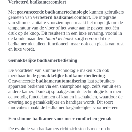
Verbeterd badkamercomfort
Met
geavanceerde badkamertechnologie
kunnen gebruikers
genieten van
verbeterd badkamercomfort
. De integratie
van slimme sanitaire voorzieningen maakt het mogelijk om de
temperatuur van de vloer of het water aan te passen met één
druk op de knop. Dit resulteert in een luxe ervaring, vooral in
de koude maanden.
Smart techniek
zorgt ervoor dat de
badkamer niet alleen functioneel, maar ook een plaats van rust
en luxe wordt.
Gemakkelijke badkamerbediening
De voordelen van slimme technologie maken zich ook
merkbaar in de
gemakkelijke badkamerbediening
.
Geavanceerde
badkamerautomatisering
laat gebruikers
apparaten bedienen via een smartphone-app, zelfs vanuit een
andere kamer. Dankzij spraakgestuurde technologie kan men
eenvoudig functielampen of kranen inschakelen, waardoor de
ervaring nog gemakkelijker en handiger wordt. Dit soort
innovaties maakt de badkamer toegankelijker voor iedereen.
Een slimme badkamer voor meer comfort en gemak
De evolutie van badkamers richt zich steeds meer op het