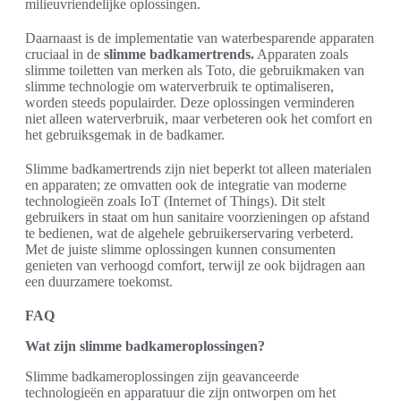
milieuvriendelijke oplossingen.
Daarnaast is de implementatie van waterbesparende apparaten
cruciaal in de
slimme badkamertrends.
Apparaten zoals
slimme toiletten van merken als Toto, die gebruikmaken van
slimme technologie om waterverbruik te optimaliseren,
worden steeds populairder. Deze oplossingen verminderen
niet alleen waterverbruik, maar verbeteren ook het comfort en
het gebruiksgemak in de badkamer.
Slimme badkamertrends zijn niet beperkt tot alleen materialen
en apparaten; ze omvatten ook de integratie van moderne
technologieën zoals IoT (Internet of Things). Dit stelt
gebruikers in staat om hun sanitaire voorzieningen op afstand
te bedienen, wat de algehele gebruikerservaring verbeterd.
Met de juiste slimme oplossingen kunnen consumenten
genieten van verhoogd comfort, terwijl ze ook bijdragen aan
een duurzamere toekomst.
FAQ
Wat zijn slimme badkameroplossingen?
Slimme badkameroplossingen zijn geavanceerde
technologieën en apparatuur die zijn ontworpen om het