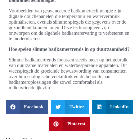
badkamertechnologie?
Voorbeelden van geavanceerde badkamertechnologie zijn
digitale douchepanelen die temperatuur en waterverbruik
optimaliseren, evenals slimme spiegels die gegevens over de
gezondheid kunnen tonen. Deze technologieën zijn
ontworpen om de algehele badkamerervaring te verbeteren en
te moderniseren.
Hoe spelen slimme badkamertrends in op duurzaamheid?
Slimme badkamertrends focussen steeds meer op het gebruik
van duurzame materialen en waterbesparende apparaten. Dit
weerspiegelt de groeiende bewustwording van consumenten
over hun ecologische voetafdruk en de behoefte aan
badkameroplossingen die zowel comfortabel als
milieuvriendelijk zijn.
Facebook
Twitter
LinkedIn
Pinterest