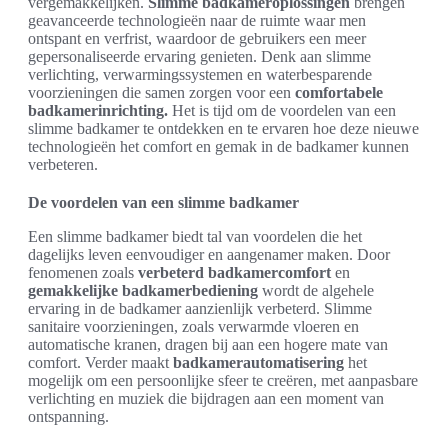
vergemakkelijken.
Slimme badkameroplossingen
brengen
geavanceerde technologieën naar de ruimte waar men
ontspant en verfrist, waardoor de gebruikers een meer
gepersonaliseerde ervaring genieten. Denk aan slimme
verlichting, verwarmingssystemen en waterbesparende
voorzieningen die samen zorgen voor een
comfortabele
badkamerinrichting.
Het is tijd om de voordelen van een
slimme badkamer te ontdekken en te ervaren hoe deze nieuwe
technologieën het comfort en gemak in de badkamer kunnen
verbeteren.
De voordelen van een slimme badkamer
Een slimme badkamer biedt tal van voordelen die het
dagelijks leven eenvoudiger en aangenamer maken. Door
fenomenen zoals
verbeterd badkamercomfort
en
gemakkelijke badkamerbediening
wordt de algehele
ervaring in de badkamer aanzienlijk verbeterd. Slimme
sanitaire voorzieningen, zoals verwarmde vloeren en
automatische kranen, dragen bij aan een hogere mate van
comfort. Verder maakt
badkamerautomatisering
het
mogelijk om een persoonlijke sfeer te creëren, met aanpasbare
verlichting en muziek die bijdragen aan een moment van
ontspanning.