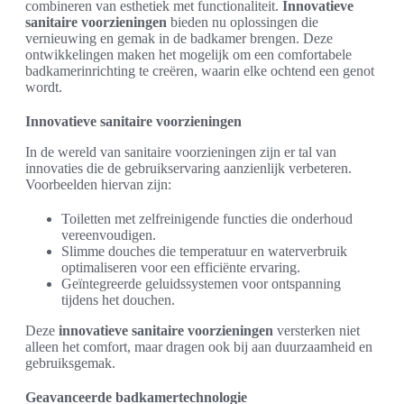
combineren van esthetiek met functionaliteit.
Innovatieve
sanitaire voorzieningen
bieden nu oplossingen die
vernieuwing en gemak in de badkamer brengen. Deze
ontwikkelingen maken het mogelijk om een comfortabele
badkamerinrichting te creëren, waarin elke ochtend een genot
wordt.
Innovatieve sanitaire voorzieningen
In de wereld van sanitaire voorzieningen zijn er tal van
innovaties die de gebruikservaring aanzienlijk verbeteren.
Voorbeelden hiervan zijn:
Toiletten met zelfreinigende functies die onderhoud
vereenvoudigen.
Slimme douches die temperatuur en waterverbruik
optimaliseren voor een efficiënte ervaring.
Geïntegreerde geluidssystemen voor ontspanning
tijdens het douchen.
Deze
innovatieve sanitaire voorzieningen
versterken niet
alleen het comfort, maar dragen ook bij aan duurzaamheid en
gebruiksgemak.
Geavanceerde badkamertechnologie