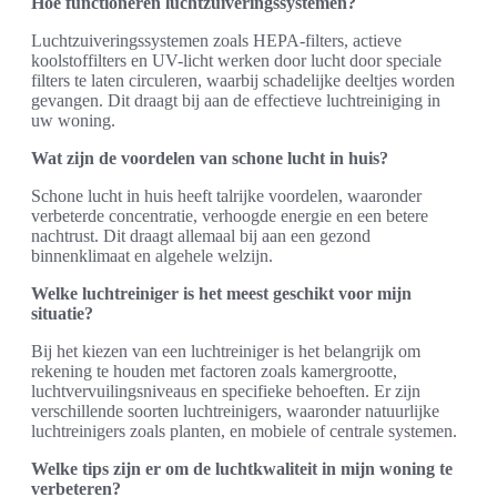
Hoe functioneren luchtzuiveringssystemen?
Luchtzuiveringssystemen zoals HEPA-filters, actieve
koolstoffilters en UV-licht werken door lucht door speciale
filters te laten circuleren, waarbij schadelijke deeltjes worden
gevangen. Dit draagt bij aan de effectieve luchtreiniging in
uw woning.
Wat zijn de voordelen van schone lucht in huis?
Schone lucht in huis heeft talrijke voordelen, waaronder
verbeterde concentratie, verhoogde energie en een betere
nachtrust. Dit draagt allemaal bij aan een gezond
binnenklimaat en algehele welzijn.
Welke luchtreiniger is het meest geschikt voor mijn
situatie?
Bij het kiezen van een luchtreiniger is het belangrijk om
rekening te houden met factoren zoals kamergrootte,
luchtvervuilingsniveaus en specifieke behoeften. Er zijn
verschillende soorten luchtreinigers, waaronder natuurlijke
luchtreinigers zoals planten, en mobiele of centrale systemen.
Welke tips zijn er om de luchtkwaliteit in mijn woning te
verbeteren?