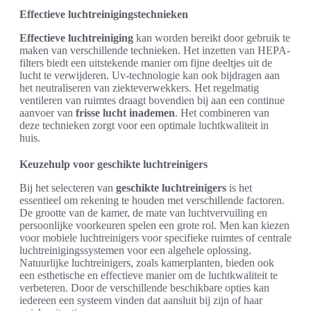
Effectieve luchtreinigingstechnieken
Effectieve luchtreiniging
kan worden bereikt door gebruik te
maken van verschillende technieken. Het inzetten van HEPA-
filters biedt een uitstekende manier om fijne deeltjes uit de
lucht te verwijderen. Uv-technologie kan ook bijdragen aan
het neutraliseren van ziekteverwekkers. Het regelmatig
ventileren van ruimtes draagt bovendien bij aan een continue
aanvoer van
frisse lucht inademen
. Het combineren van
deze technieken zorgt voor een optimale luchtkwaliteit in
huis.
Keuzehulp voor geschikte luchtreinigers
Bij het selecteren van
geschikte luchtreinigers
is het
essentieel om rekening te houden met verschillende factoren.
De grootte van de kamer, de mate van luchtvervuiling en
persoonlijke voorkeuren spelen een grote rol. Men kan kiezen
voor mobiele luchtreinigers voor specifieke ruimtes of centrale
luchtreinigingssystemen voor een algehele oplossing.
Natuurlijke luchtreinigers, zoals kamerplanten, bieden ook
een esthetische en effectieve manier om de luchtkwaliteit te
verbeteren. Door de verschillende beschikbare opties kan
iedereen een systeem vinden dat aansluit bij zijn of haar