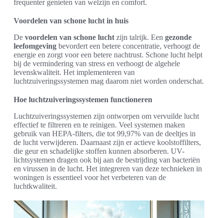
frequenter genieten van welzijn en comfort.
Voordelen van schone lucht in huis
De
voordelen van schone lucht
zijn talrijk. Een
gezonde
leefomgeving
bevordert een betere concentratie, verhoogt de
energie en zorgt voor een betere nachtrust. Schone lucht helpt
bij de vermindering van stress en verhoogt de algehele
levenskwaliteit. Het implementeren van
luchtzuiveringssystemen mag daarom niet worden onderschat.
Hoe luchtzuiveringssystemen functioneren
Luchtzuiveringssystemen zijn ontworpen om vervuilde lucht
effectief te filtreren en te reinigen. Veel systemen maken
gebruik van HEPA-filters, die tot 99,97% van de deeltjes in
de lucht verwijderen. Daarnaast zijn er actieve koolstoffilters,
die geur en schadelijke stoffen kunnen absorberen. UV-
lichtsystemen dragen ook bij aan de bestrijding van bacteriën
en virussen in de lucht. Het integreren van deze technieken in
woningen is essentieel voor het verbeteren van de
luchtkwaliteit.