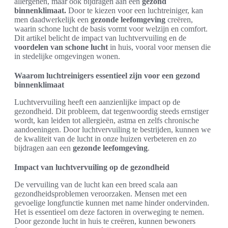
allergenen, maar ook bijdragen aan een
gezond
binnenklimaat.
Door te kiezen voor een luchtreiniger, kan
men daadwerkelijk een
gezonde leefomgeving
creëren,
waarin schone lucht de basis vormt voor welzijn en comfort.
Dit artikel belicht de impact van luchtvervuiling en de
voordelen van schone lucht
in huis, vooral voor mensen die
in stedelijke omgevingen wonen.
Waarom luchtreinigers essentieel zijn voor een gezond
binnenklimaat
Luchtvervuiling heeft een aanzienlijke impact op de
gezondheid. Dit probleem, dat tegenwoordig steeds ernstiger
wordt, kan leiden tot allergieën, astma en zelfs chronische
aandoeningen. Door luchtvervuiling te bestrijden, kunnen we
de kwaliteit van de lucht in onze huizen verbeteren en zo
bijdragen aan een
gezonde leefomgeving
.
Impact van luchtvervuiling op de gezondheid
De vervuiling van de lucht kan een breed scala aan
gezondheidsproblemen veroorzaken. Mensen met een
gevoelige longfunctie kunnen met name hinder ondervinden.
Het is essentieel om deze factoren in overweging te nemen.
Door gezonde lucht in huis te creëren, kunnen bewoners