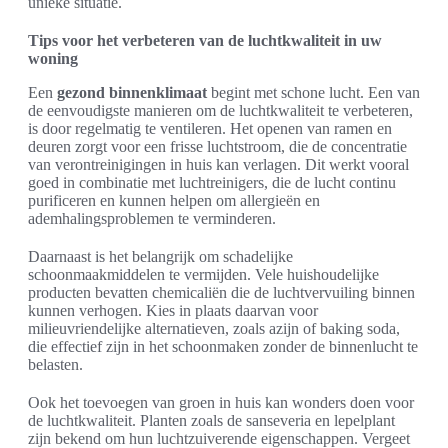
unieke situatie.
Tips voor het verbeteren van de luchtkwaliteit in uw
woning
Een
gezond binnenklimaat
begint met schone lucht. Een van
de eenvoudigste manieren om de luchtkwaliteit te verbeteren,
is door regelmatig te ventileren. Het openen van ramen en
deuren zorgt voor een frisse luchtstroom, die de concentratie
van verontreinigingen in huis kan verlagen. Dit werkt vooral
goed in combinatie met luchtreinigers, die de lucht continu
purificeren en kunnen helpen om allergieën en
ademhalingsproblemen te verminderen.
Daarnaast is het belangrijk om schadelijke
schoonmaakmiddelen te vermijden. Vele huishoudelijke
producten bevatten chemicaliën die de luchtvervuiling binnen
kunnen verhogen. Kies in plaats daarvan voor
milieuvriendelijke alternatieven, zoals azijn of baking soda,
die effectief zijn in het schoonmaken zonder de binnenlucht te
belasten.
Ook het toevoegen van groen in huis kan wonders doen voor
de luchtkwaliteit. Planten zoals de sanseveria en lepelplant
zijn bekend om hun luchtzuiverende eigenschappen. Vergeet