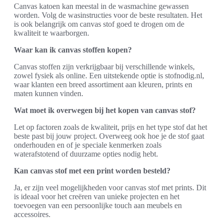
Canvas katoen kan meestal in de wasmachine gewassen
worden. Volg de wasinstructies voor de beste resultaten. Het
is ook belangrijk om canvas stof goed te drogen om de
kwaliteit te waarborgen.
Waar kan ik canvas stoffen kopen?
Canvas stoffen zijn verkrijgbaar bij verschillende winkels,
zowel fysiek als online. Een uitstekende optie is stofnodig.nl,
waar klanten een breed assortiment aan kleuren, prints en
maten kunnen vinden.
Wat moet ik overwegen bij het kopen van canvas stof?
Let op factoren zoals de kwaliteit, prijs en het type stof dat het
beste past bij jouw project. Overweeg ook hoe je de stof gaat
onderhouden en of je speciale kenmerken zoals
waterafstotend of duurzame opties nodig hebt.
Kan canvas stof met een print worden besteld?
Ja, er zijn veel mogelijkheden voor canvas stof met prints. Dit
is ideaal voor het creëren van unieke projecten en het
toevoegen van een persoonlijke touch aan meubels en
accessoires.