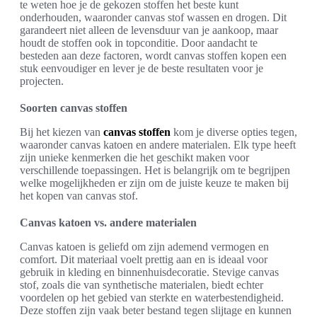
te weten hoe je de gekozen stoffen het beste kunt
onderhouden, waaronder canvas stof wassen en drogen. Dit
garandeert niet alleen de levensduur van je aankoop, maar
houdt de stoffen ook in topconditie. Door aandacht te
besteden aan deze factoren, wordt canvas stoffen kopen een
stuk eenvoudiger en lever je de beste resultaten voor je
projecten.
Soorten canvas stoffen
Bij het kiezen van
canvas stoffen
kom je diverse opties tegen,
waaronder canvas katoen en andere materialen. Elk type heeft
zijn unieke kenmerken die het geschikt maken voor
verschillende toepassingen. Het is belangrijk om te begrijpen
welke mogelijkheden er zijn om de juiste keuze te maken bij
het kopen van canvas stof.
Canvas katoen vs. andere materialen
Canvas katoen is geliefd om zijn ademend vermogen en
comfort. Dit materiaal voelt prettig aan en is ideaal voor
gebruik in kleding en binnenhuisdecoratie. Stevige canvas
stof, zoals die van synthetische materialen, biedt echter
voordelen op het gebied van sterkte en waterbestendigheid.
Deze stoffen zijn vaak beter bestand tegen slijtage en kunnen