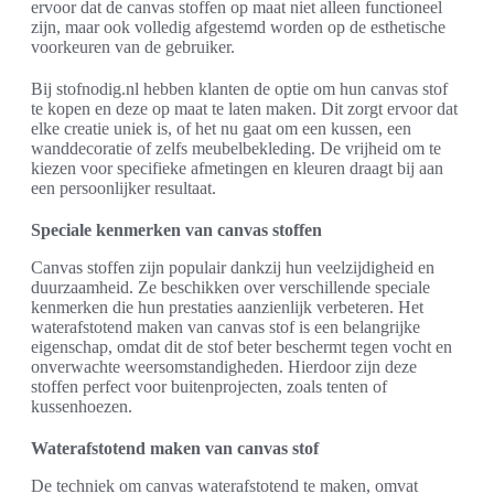
ervoor dat de canvas stoffen op maat niet alleen functioneel
zijn, maar ook volledig afgestemd worden op de esthetische
voorkeuren van de gebruiker.
Bij stofnodig.nl hebben klanten de optie om hun canvas stof
te kopen en deze op maat te laten maken. Dit zorgt ervoor dat
elke creatie uniek is, of het nu gaat om een kussen, een
wanddecoratie of zelfs meubelbekleding. De vrijheid om te
kiezen voor specifieke afmetingen en kleuren draagt bij aan
een persoonlijker resultaat.
Speciale kenmerken van canvas stoffen
Canvas stoffen zijn populair dankzij hun veelzijdigheid en
duurzaamheid. Ze beschikken over verschillende speciale
kenmerken die hun prestaties aanzienlijk verbeteren. Het
waterafstotend maken van canvas stof is een belangrijke
eigenschap, omdat dit de stof beter beschermt tegen vocht en
onverwachte weersomstandigheden. Hierdoor zijn deze
stoffen perfect voor buitenprojecten, zoals tenten of
kussenhoezen.
Waterafstotend maken van canvas stof
De techniek om canvas waterafstotend te maken, omvat