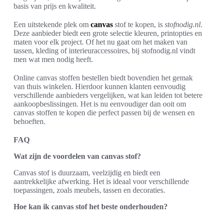
basis van prijs en kwaliteit.
Een uitstekende plek om
canvas
stof te kopen, is
stofnodig.nl
.
Deze aanbieder biedt een grote selectie kleuren, printopties en
maten voor elk project. Of het nu gaat om het maken van
tassen, kleding of interieuraccessoires, bij stofnodig.nl vindt
men wat men nodig heeft.
Online canvas stoffen bestellen biedt bovendien het gemak
van thuis winkelen. Hierdoor kunnen klanten eenvoudig
verschillende aanbieders vergelijken, wat kan leiden tot betere
aankoopbeslissingen. Het is nu eenvoudiger dan ooit om
canvas stoffen te kopen die perfect passen bij de wensen en
behoeften.
FAQ
Wat zijn de voordelen van canvas stof?
Canvas stof is duurzaam, veelzijdig en biedt een
aantrekkelijke afwerking. Het is ideaal voor verschillende
toepassingen, zoals meubels, tassen en decoraties.
Hoe kan ik canvas stof het beste onderhouden?