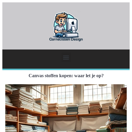
Canvas stoffen kopen: waar let je op?