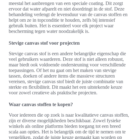
meestal het aanbrengen van een speciale coating. Dit zorgt
ervoor dat water afparelt en niet doordringt in de stof. Deze
behandeling verlengt de levensduur van de canvas stoffen en
helpt om ze in topconditie te houden, zelfs bij intensief
gebruik buiten. Het is essentieel voor elk project waar
bescherming tegen water noodzakelijk is.
Stevige canvas stof voor projecten
Stevige canvas stof is een andere belangrijke eigenschap die
veel gebruikers waarderen. Deze stof is niet alleen robuust,
maar biedt ook voldoende ondersteuning voor verschillende
toepassingen. Of het nu gaat om het maken van stevige
tassen, doeken of andere items die massieve structuren
vereisen, stevige canvas stof biedt de juiste combinatie van
sterkte en flexibiliteit. Dit maakt het een uitstekende keuze
voor zowel creatieve als praktische projecten.
Waar canvas stoffen te kopen?
Voor iedereen die op zoek is naar kwalitatieve canvas stoffen,
zijn er diverse mogelijkheden beschikbaar. Zowel fysieke
winkels als online platforms bieden toegang tot een breed
scala aan opties. Het is belangrijk om de tijd te nemen om te
vergelijken, zodat de juiste keuze gemaakt kan worden op