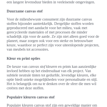
een langere levensduur bieden in veeleisende omgevingen.
Duurzame canvas stof
Voor de milieubewuste consument zijn duurzame canvas
stoffen bijzonder aantrekkelijk. Dergelijke stoffen worden
geproduceerd met aandacht voor het milieu, vaak met
gerecycleerde materialen of met processen die minder
schadelijk zijn voor de aarde. Ze zijn niet alleen goed voor de
planeet, maar zorgen ook voor een sterke en betrouwbare
keuze, waardoor ze perfect zijn voor uiteenlopende projecten,
van meubels tot accessoires.
Kleur en print opties
De keuze van
canvas stof kleuren
en prints kan aanzienlijke
invloed hebben op het eindresultaat van elk project. Van
subtiele neutrale tinten tot gedurfde, levendige kleuren, elke
optie biedt unieke mogelijkheden voor personalisatie en stijl.
Het is belangrijk om na te denken over de sfeer die men wil
creëren met deze stoffen.
Populaire kleuren canvas stof
Populaire kleuren canvas stof zijn een geweldige manier om