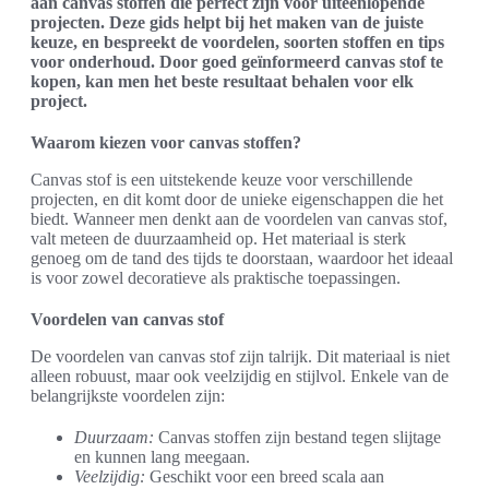
aan canvas stoffen die perfect zijn voor uiteenlopende
projecten. Deze gids helpt bij het maken van de juiste
keuze, en bespreekt de voordelen, soorten stoffen en tips
voor onderhoud. Door goed geïnformeerd canvas stof te
kopen, kan men het beste resultaat behalen voor elk
project.
Waarom kiezen voor canvas stoffen?
Canvas stof is een uitstekende keuze voor verschillende
projecten, en dit komt door de unieke eigenschappen die het
biedt. Wanneer men denkt aan de voordelen van canvas stof,
valt meteen de duurzaamheid op. Het materiaal is sterk
genoeg om de tand des tijds te doorstaan, waardoor het ideaal
is voor zowel decoratieve als praktische toepassingen.
Voordelen van canvas stof
De voordelen van canvas stof zijn talrijk. Dit materiaal is niet
alleen robuust, maar ook veelzijdig en stijlvol. Enkele van de
belangrijkste voordelen zijn:
Duurzaam:
Canvas stoffen zijn bestand tegen slijtage
en kunnen lang meegaan.
Veelzijdig:
Geschikt voor een breed scala aan