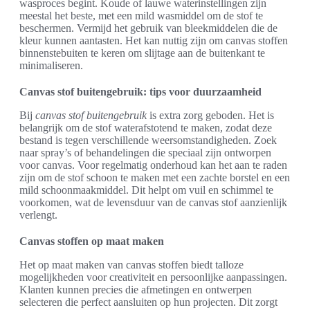
wasproces begint. Koude of lauwe waterinstellingen zijn
meestal het beste, met een mild wasmiddel om de stof te
beschermen. Vermijd het gebruik van bleekmiddelen die de
kleur kunnen aantasten. Het kan nuttig zijn om canvas stoffen
binnenstebuiten te keren om slijtage aan de buitenkant te
minimaliseren.
Canvas stof buitengebruik: tips voor duurzaamheid
Bij
canvas stof buitengebruik
is extra zorg geboden. Het is
belangrijk om de stof waterafstotend te maken, zodat deze
bestand is tegen verschillende weersomstandigheden. Zoek
naar spray’s of behandelingen die speciaal zijn ontworpen
voor canvas. Voor regelmatig onderhoud kan het aan te raden
zijn om de stof schoon te maken met een zachte borstel en een
mild schoonmaakmiddel. Dit helpt om vuil en schimmel te
voorkomen, wat de levensduur van de canvas stof aanzienlijk
verlengt.
Canvas stoffen op maat maken
Het op maat maken van canvas stoffen biedt talloze
mogelijkheden voor creativiteit en persoonlijke aanpassingen.
Klanten kunnen precies die afmetingen en ontwerpen
selecteren die perfect aansluiten op hun projecten. Dit zorgt