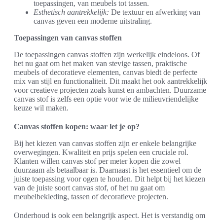
toepassingen, van meubels tot tassen.
Esthetisch aantrekkelijk:
De textuur en afwerking van
canvas geven een moderne uitstraling.
Toepassingen van canvas stoffen
De toepassingen canvas stoffen zijn werkelijk eindeloos. Of
het nu gaat om het maken van stevige tassen, praktische
meubels of decoratieve elementen, canvas biedt de perfecte
mix van stijl en functionaliteit. Dit maakt het ook aantrekkelijk
voor creatieve projecten zoals kunst en ambachten. Duurzame
canvas stof is zelfs een optie voor wie de milieuvriendelijke
keuze wil maken.
Canvas stoffen kopen: waar let je op?
Bij het kiezen van canvas stoffen zijn er enkele belangrijke
overwegingen. Kwaliteit en prijs spelen een cruciale rol.
Klanten willen canvas stof per meter kopen die zowel
duurzaam als betaalbaar is. Daarnaast is het essentieel om de
juiste toepassing voor ogen te houden. Dit helpt bij het kiezen
van de juiste soort canvas stof, of het nu gaat om
meubelbekleding, tassen of decoratieve projecten.
Onderhoud is ook een belangrijk aspect. Het is verstandig om