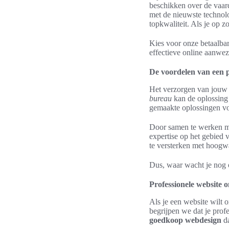
beschikken over de vaar
met de nieuwste technolo
topkwaliteit. Als je op z
Kies voor onze betaalba
effectieve online aanwez
De voordelen van een 
Het verzorgen van jouw 
bureau
kan de oplossing 
gemaakte oplossingen v
Door samen te werken m
expertise op het gebied 
te versterken met hoogwa
Dus, waar wacht je nog
Professionele website 
Als je een website wilt 
begrijpen we dat je prof
goedkoop webdesign
da