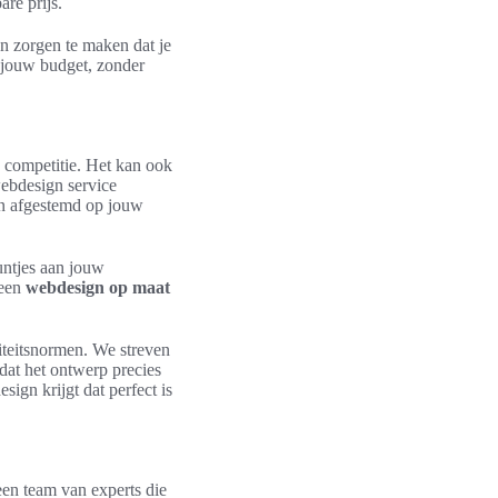
re prijs.
en zorgen te maken dat je
n jouw budget, zonder
 competitie. Het kan ook
webdesign service
jn afgestemd op jouw
untjes aan jouw
 een
webdesign op maat
teitsnormen. We streven
dat het ontwerp precies
ign krijgt dat perfect is
en team van experts die