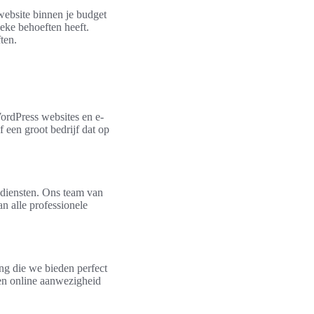
ebsite binnen je budget
ieke behoeften heeft.
ten.
ordPress websites en e-
 een groot bedrijf dat op
sdiensten. Ons team van
an alle professionele
ing die we bieden perfect
en online aanwezigheid