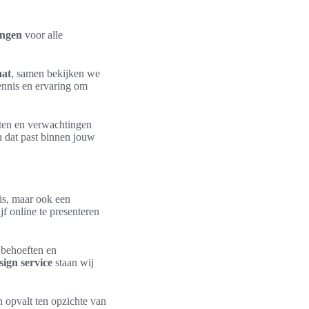
ingen
voor alle
aat
, samen bekijken we
ennis en ervaring om
ten en verwachtingen
 dat past binnen jouw
 is, maar ook een
f online te presenteren
 behoeften en
ign service
staan wij
 opvalt ten opzichte van