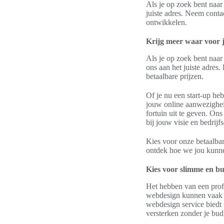
Als je op zoek bent naar
juiste adres. Neem conta
ontwikkelen.
Krijg meer waar voor j
Als je op zoek bent naar
ons aan het juiste adres
betaalbare prijzen.
Of je nu een start-up heb
jouw online aanwezigheid
fortuin uit te geven. On
bij jouw visie en bedrijf
Kies voor onze betaalba
ontdek hoe we jou kunne
Kies voor slimme en bu
Het hebben van een prof
webdesign kunnen vaak 
webdesign service biedt
versterken zonder je bud