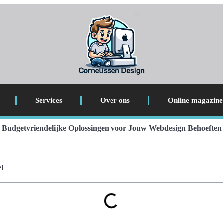
Services
Over ons
Online magazine
Budgetvriendelijke Oplossingen voor Jouw Webdesign Behoeften
l