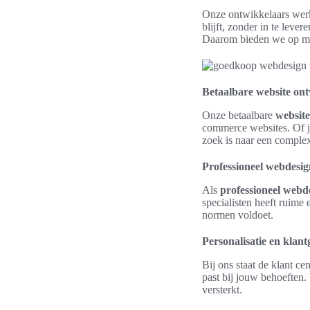
Onze ontwikkelaars werk
blijft, zonder in te leve
Daarom bieden we op maa
Betaalbare website on
Onze betaalbare
website
commerce websites. Of je
zoek is naar een comple
Professioneel webdesig
Als
professioneel webd
specialisten heeft ruime 
normen voldoet.
Personalisatie en klant
Bij ons staat de klant c
past bij jouw behoeften
versterkt.