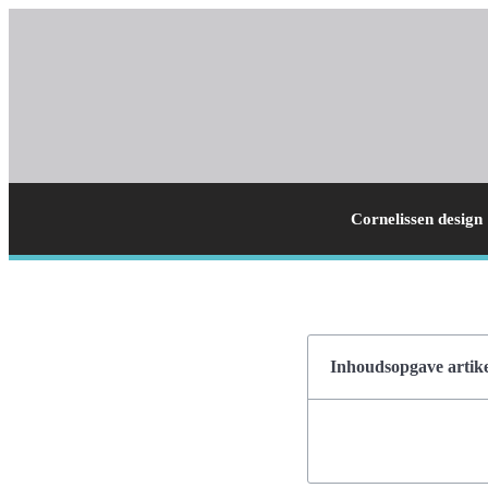
Cornelissen design
Inhoudsopgave artike