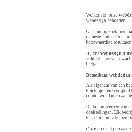
Welkom bij onze
webdes
webdesign behoeften.
Of je nu op zoek bent n
de beste opties. Ons pro
hoogwaardige resultaten 
Bij ons
webdesign bur
voldoet. Dus waar wacht
budget.
Betaalbaar webdesign
Als eigenaar van een bedr
krachtige marketingtool 
en nieuwe klanten aan te
Bij het ontwerpen van ee
doelstellingen. Elk bedr
klaar om jou te helpen 
Onze op maat gemaakte w