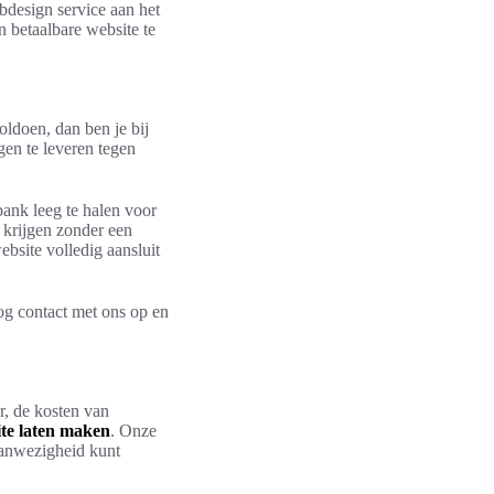
bdesign service aan het
 betaalbare website te
oldoen, dan ben je bij
gen te leveren tegen
 bank leeg te halen voor
 krijgen zonder een
bsite volledig aansluit
og contact met ons op en
r, de kosten van
te laten maken
. Onze
anwezigheid kunt