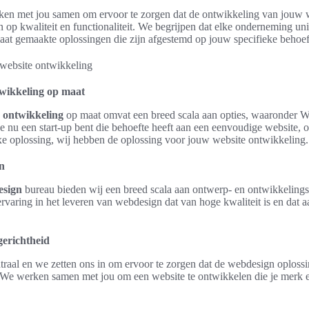
en met jou samen om ervoor te zorgen dat de ontwikkeling van jouw w
ren op kwaliteit en functionaliteit. We begrijpen dat elke onderneming un
t gemaakte oplossingen die zijn afgestemd op jouw specifieke behoef
twikkeling op maat
 ontwikkeling
op maat omvat een breed scala aan opties, waaronder W
 nu een start-up bent die behoefte heeft aan een eenvoudige website, of
xe oplossing, wij hebben de oplossing voor jouw website ontwikkeling.
n
esign
bureau bieden wij een breed scala aan ontwerp- en ontwikkeling
ervaring in het leveren van webdesign dat van hoge kwaliteit is en dat a
gerichtheid
entraal en we zetten ons in om ervoor te zorgen dat de webdesign oploss
. We werken samen met jou om een website te ontwikkelen die je merk 