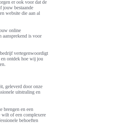
orgen er ook voor dat de
of jouw bestaande
en website die aan al
jouw online
en aansprekend is voor
bedrijf vertegenwoordigt
 en ontdek hoe wij jou
en.
it, geleverd door onze
sionele uitstraling en
te brengen en een
e wilt of een complexere
fessionele behoeften