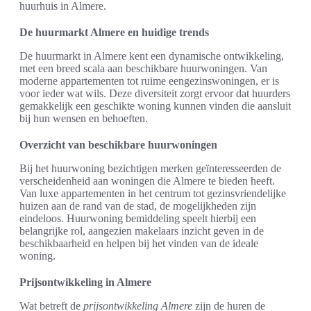
huurhuis in Almere.
De huurmarkt Almere en huidige trends
De huurmarkt in Almere kent een dynamische ontwikkeling,
met een breed scala aan beschikbare huurwoningen. Van
moderne appartementen tot ruime eengezinswoningen, er is
voor ieder wat wils. Deze diversiteit zorgt ervoor dat huurders
gemakkelijk een geschikte woning kunnen vinden die aansluit
bij hun wensen en behoeften.
Overzicht van beschikbare huurwoningen
Bij het huurwoning bezichtigen merken geïnteresseerden de
verscheidenheid aan woningen die Almere te bieden heeft.
Van luxe appartementen in het centrum tot gezinsvriendelijke
huizen aan de rand van de stad, de mogelijkheden zijn
eindeloos. Huurwoning bemiddeling speelt hierbij een
belangrijke rol, aangezien makelaars inzicht geven in de
beschikbaarheid en helpen bij het vinden van de ideale
woning.
Prijsontwikkeling in Almere
Wat betreft de
prijsontwikkeling Almere
zijn de huren de