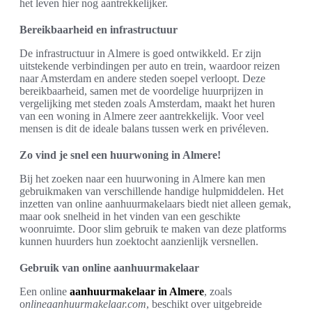
het leven hier nog aantrekkelijker.
Bereikbaarheid en infrastructuur
De infrastructuur in Almere is goed ontwikkeld. Er zijn
uitstekende verbindingen per auto en trein, waardoor reizen
naar Amsterdam en andere steden soepel verloopt. Deze
bereikbaarheid, samen met de voordelige huurprijzen in
vergelijking met steden zoals Amsterdam, maakt het huren
van een woning in Almere zeer aantrekkelijk. Voor veel
mensen is dit de ideale balans tussen werk en privéleven.
Zo vind je snel een huurwoning in Almere!
Bij het zoeken naar een huurwoning in Almere kan men
gebruikmaken van verschillende handige hulpmiddelen. Het
inzetten van online aanhuurmakelaars biedt niet alleen gemak,
maar ook snelheid in het vinden van een geschikte
woonruimte. Door slim gebruik te maken van deze platforms
kunnen huurders hun zoektocht aanzienlijk versnellen.
Gebruik van online aanhuurmakelaar
Een online
aanhuurmakelaar in Almere
, zoals
o
nlineaanhuurmakelaar.com
, beschikt over uitgebreide