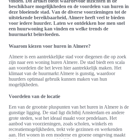
vinden. Dit artikel biedt waardevolle inzichten in de
beschikbare mogelijkheden en de voordelen van huren in
deze bloeiende stad. Van de diverse voorzieningen tot de
uitstekende bereikbaarheid, Almere heeft veel te bieden
voor iedere huurder. Laten we ontdekken hoe men snel
een huurwoning kan vinden en welke trends de
huurmarkt beïnvloeden.
Waarom kiezen voor huren in Almere?
Almere is een aantrekkelijke stad voor diegenen die op zoek
zijn naar een woning huren Almere. De stad biedt een scala
aan voordelen die het leven hier aantrekkelijk maken. Het
klimaat van de huurmarkt Almere is gunstig, waardoor
huurders optimaal gebruik kunnen maken van hun
mogelijkheden.
Voordelen van de locatie
Een van de grootste pluspunten van het huren in Almere is de
gunstige ligging. De stad ligt dichtbij Amsterdam en andere
grote steden, wat het ideaal maakt voor pendelaars. Het
aanbod van voorzieningen, zoals scholen, winkels en
recreatiemogelijkheden, trekt vele gezinnen en werkenden
aan. Het wonen in een moderne en groene omgeving maakt