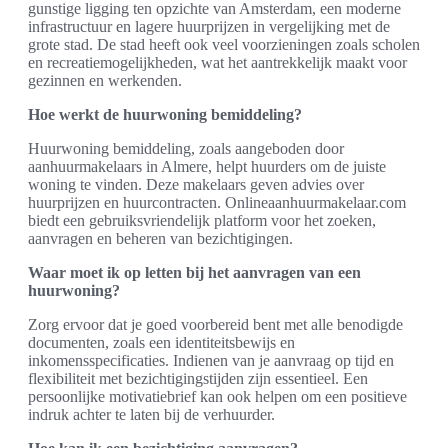
gunstige ligging ten opzichte van Amsterdam, een moderne
infrastructuur en lagere huurprijzen in vergelijking met de
grote stad. De stad heeft ook veel voorzieningen zoals scholen
en recreatiemogelijkheden, wat het aantrekkelijk maakt voor
gezinnen en werkenden.
Hoe werkt de huurwoning bemiddeling?
Huurwoning bemiddeling, zoals aangeboden door
aanhuurmakelaars in Almere, helpt huurders om de juiste
woning te vinden. Deze makelaars geven advies over
huurprijzen en huurcontracten. Onlineaanhuurmakelaar.com
biedt een gebruiksvriendelijk platform voor het zoeken,
aanvragen en beheren van bezichtigingen.
Waar moet ik op letten bij het aanvragen van een
huurwoning?
Zorg ervoor dat je goed voorbereid bent met alle benodigde
documenten, zoals een identiteitsbewijs en
inkomensspecificaties. Indienen van je aanvraag op tijd en
flexibiliteit met bezichtigingstijden zijn essentieel. Een
persoonlijke motivatiebrief kan ook helpen om een positieve
indruk achter te laten bij de verhuurder.