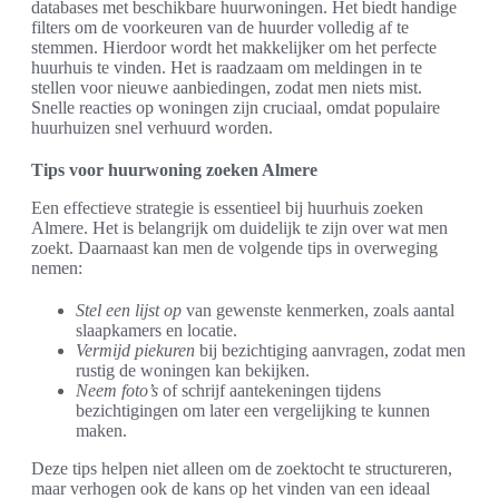
databases met beschikbare huurwoningen. Het biedt handige
filters om de voorkeuren van de huurder volledig af te
stemmen. Hierdoor wordt het makkelijker om het perfecte
huurhuis te vinden. Het is raadzaam om meldingen in te
stellen voor nieuwe aanbiedingen, zodat men niets mist.
Snelle reacties op woningen zijn cruciaal, omdat populaire
huurhuizen snel verhuurd worden.
Tips voor huurwoning zoeken Almere
Een effectieve strategie is essentieel bij huurhuis zoeken
Almere. Het is belangrijk om duidelijk te zijn over wat men
zoekt. Daarnaast kan men de volgende tips in overweging
nemen:
Stel een lijst op
van gewenste kenmerken, zoals aantal
slaapkamers en locatie.
Vermijd piekuren
bij bezichtiging aanvragen, zodat men
rustig de woningen kan bekijken.
Neem foto’s
of schrijf aantekeningen tijdens
bezichtigingen om later een vergelijking te kunnen
maken.
Deze tips helpen niet alleen om de zoektocht te structureren,
maar verhogen ook de kans op het vinden van een ideaal