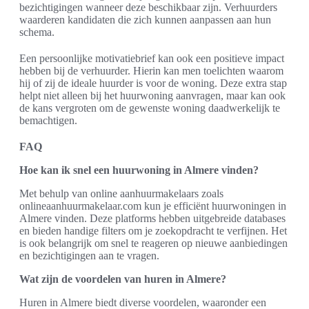
bezichtigingen wanneer deze beschikbaar zijn. Verhuurders
waarderen kandidaten die zich kunnen aanpassen aan hun
schema.
Een persoonlijke motivatiebrief kan ook een positieve impact
hebben bij de verhuurder. Hierin kan men toelichten waarom
hij of zij de ideale huurder is voor de woning. Deze extra stap
helpt niet alleen bij het huurwoning aanvragen, maar kan ook
de kans vergroten om de gewenste woning daadwerkelijk te
bemachtigen.
FAQ
Hoe kan ik snel een huurwoning in Almere vinden?
Met behulp van online aanhuurmakelaars zoals
onlineaanhuurmakelaar.com kun je efficiënt huurwoningen in
Almere vinden. Deze platforms hebben uitgebreide databases
en bieden handige filters om je zoekopdracht te verfijnen. Het
is ook belangrijk om snel te reageren op nieuwe aanbiedingen
en bezichtigingen aan te vragen.
Wat zijn de voordelen van huren in Almere?
Huren in Almere biedt diverse voordelen, waaronder een