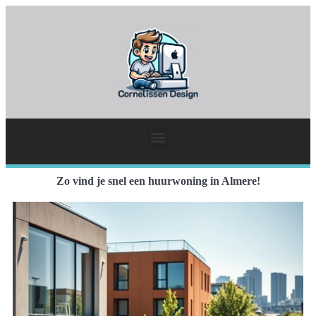
Zo vind je snel een huurwoning in Almere!