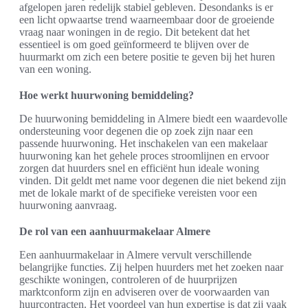
afgelopen jaren redelijk stabiel gebleven. Desondanks is er
een licht opwaartse trend waarneembaar door de groeiende
vraag naar woningen in de regio. Dit betekent dat het
essentieel is om goed geïnformeerd te blijven over de
huurmarkt om zich een betere positie te geven bij het huren
van een woning.
Hoe werkt huurwoning bemiddeling?
De huurwoning bemiddeling in Almere biedt een waardevolle
ondersteuning voor degenen die op zoek zijn naar een
passende huurwoning. Het inschakelen van een makelaar
huurwoning kan het gehele proces stroomlijnen en ervoor
zorgen dat huurders snel en efficiënt hun ideale woning
vinden. Dit geldt met name voor degenen die niet bekend zijn
met de lokale markt of de specifieke vereisten voor een
huurwoning aanvraag.
De rol van een aanhuurmakelaar Almere
Een aanhuurmakelaar in Almere vervult verschillende
belangrijke functies. Zij helpen huurders met het zoeken naar
geschikte woningen, controleren of de huurprijzen
marktconform zijn en adviseren over de voorwaarden van
huurcontracten. Het voordeel van hun expertise is dat zij vaak