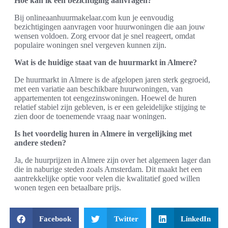
Hoe kan ik een bezichtiging aanvragen?
Bij onlineaanhuurmakelaar.com kun je eenvoudig
bezichtigingen aanvragen voor huurwoningen die aan jouw
wensen voldoen. Zorg ervoor dat je snel reageert, omdat
populaire woningen snel vergeven kunnen zijn.
Wat is de huidige staat van de huurmarkt in Almere?
De huurmarkt in Almere is de afgelopen jaren sterk gegroeid,
met een variatie aan beschikbare huurwoningen, van
appartementen tot eengezinswoningen. Hoewel de huren
relatief stabiel zijn gebleven, is er een geleidelijke stijging te
zien door de toenemende vraag naar woningen.
Is het voordelig huren in Almere in vergelijking met
andere steden?
Ja, de huurprijzen in Almere zijn over het algemeen lager dan
die in naburige steden zoals Amsterdam. Dit maakt het een
aantrekkelijke optie voor velen die kwalitatief goed willen
wonen tegen een betaalbare prijs.
Facebook
Twitter
LinkedIn