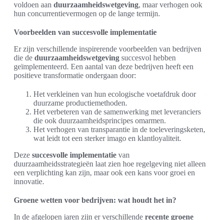
voldoen aan
duurzaamheidswetgeving
, maar verhogen ook
hun concurrentievermogen op de lange termijn.
Voorbeelden van succesvolle implementatie
Er zijn verschillende inspirerende voorbeelden van bedrijven
die de
duurzaamheidswetgeving
succesvol hebben
geïmplementeerd. Een aantal van deze bedrijven heeft een
positieve transformatie ondergaan door:
Het verkleinen van hun ecologische voetafdruk door
duurzame productiemethoden.
Het verbeteren van de samenwerking met leveranciers
die ook duurzaamheidsprincipes omarmen.
Het verhogen van transparantie in de toeleveringsketen,
wat leidt tot een sterker imago en klantloyaliteit.
Deze
succesvolle implementatie
van
duurzaamheidsstrategieën laat zien hoe regelgeving niet alleen
een verplichting kan zijn, maar ook een kans voor groei en
innovatie.
Groene wetten voor bedrijven: wat houdt het in?
In de afgelopen jaren zijn er verschillende
recente groene