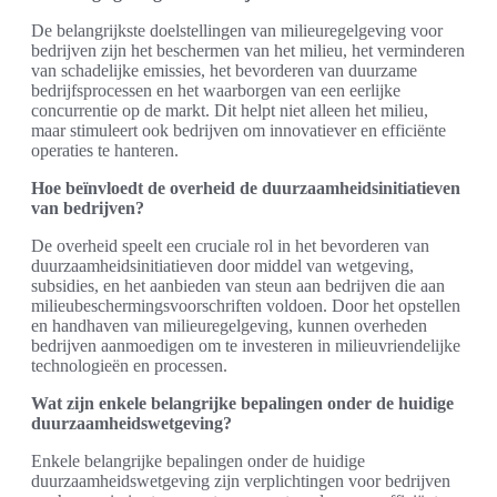
De belangrijkste doelstellingen van milieuregelgeving voor
bedrijven zijn het beschermen van het milieu, het verminderen
van schadelijke emissies, het bevorderen van duurzame
bedrijfsprocessen en het waarborgen van een eerlijke
concurrentie op de markt. Dit helpt niet alleen het milieu,
maar stimuleert ook bedrijven om innovatiever en efficiënte
operaties te hanteren.
Hoe beïnvloedt de overheid de duurzaamheidsinitiatieven
van bedrijven?
De overheid speelt een cruciale rol in het bevorderen van
duurzaamheidsinitiatieven door middel van wetgeving,
subsidies, en het aanbieden van steun aan bedrijven die aan
milieubeschermingsvoorschriften voldoen. Door het opstellen
en handhaven van milieuregelgeving, kunnen overheden
bedrijven aanmoedigen om te investeren in milieuvriendelijke
technologieën en processen.
Wat zijn enkele belangrijke bepalingen onder de huidige
duurzaamheidswetgeving?
Enkele belangrijke bepalingen onder de huidige
duurzaamheidswetgeving zijn verplichtingen voor bedrijven