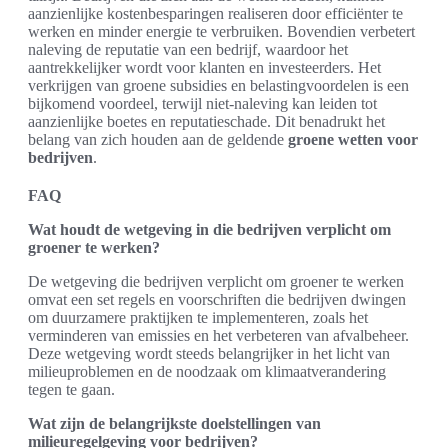
aanzienlijke kostenbesparingen realiseren door efficiënter te
werken en minder energie te verbruiken. Bovendien verbetert
naleving de reputatie van een bedrijf, waardoor het
aantrekkelijker wordt voor klanten en investeerders. Het
verkrijgen van groene subsidies en belastingvoordelen is een
bijkomend voordeel, terwijl niet-naleving kan leiden tot
aanzienlijke boetes en reputatieschade. Dit benadrukt het
belang van zich houden aan de geldende
groene wetten voor
bedrijven
.
FAQ
Wat houdt de wetgeving in die bedrijven verplicht om
groener te werken?
De wetgeving die bedrijven verplicht om groener te werken
omvat een set regels en voorschriften die bedrijven dwingen
om duurzamere praktijken te implementeren, zoals het
verminderen van emissies en het verbeteren van afvalbeheer.
Deze wetgeving wordt steeds belangrijker in het licht van
milieuproblemen en de noodzaak om klimaatverandering
tegen te gaan.
Wat zijn de belangrijkste doelstellingen van
milieuregelgeving voor bedrijven?