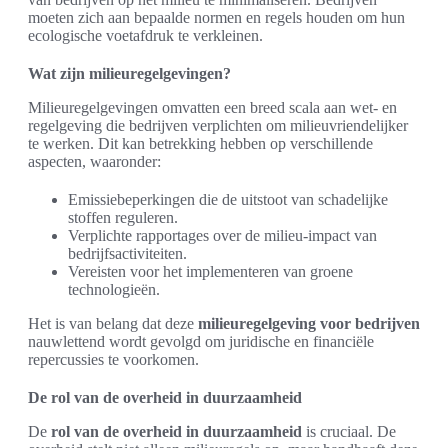
moeten zich aan bepaalde normen en regels houden om hun
ecologische voetafdruk te verkleinen.
Wat zijn milieuregelgevingen?
Milieuregelgevingen omvatten een breed scala aan wet- en
regelgeving die bedrijven verplichten om milieuvriendelijker
te werken. Dit kan betrekking hebben op verschillende
aspecten, waaronder:
Emissiebeperkingen die de uitstoot van schadelijke
stoffen reguleren.
Verplichte rapportages over de milieu-impact van
bedrijfsactiviteiten.
Vereisten voor het implementeren van groene
technologieën.
Het is van belang dat deze
milieuregelgeving voor bedrijven
nauwlettend wordt gevolgd om juridische en financiële
repercussies te voorkomen.
De rol van de overheid in duurzaamheid
De
rol van de overheid in duurzaamheid
is cruciaal. De