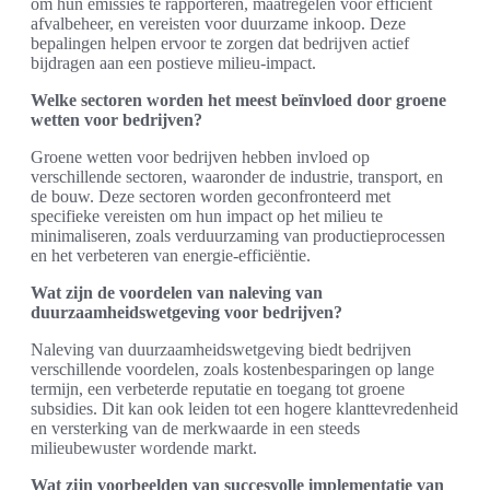
om hun emissies te rapporteren, maatregelen voor efficiënt
afvalbeheer, en vereisten voor duurzame inkoop. Deze
bepalingen helpen ervoor te zorgen dat bedrijven actief
bijdragen aan een postieve milieu-impact.
Welke sectoren worden het meest beïnvloed door groene
wetten voor bedrijven?
Groene wetten voor bedrijven hebben invloed op
verschillende sectoren, waaronder de industrie, transport, en
de bouw. Deze sectoren worden geconfronteerd met
specifieke vereisten om hun impact op het milieu te
minimaliseren, zoals verduurzaming van productieprocessen
en het verbeteren van energie-efficiëntie.
Wat zijn de voordelen van naleving van
duurzaamheidswetgeving voor bedrijven?
Naleving van duurzaamheidswetgeving biedt bedrijven
verschillende voordelen, zoals kostenbesparingen op lange
termijn, een verbeterde reputatie en toegang tot groene
subsidies. Dit kan ook leiden tot een hogere klanttevredenheid
en versterking van de merkwaarde in een steeds
milieubewuster wordende markt.
Wat zijn voorbeelden van succesvolle implementatie van