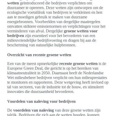
wetten
geïntroduceerd die bedrijven verplichten om
duurzamer te opereren. Deze wetten zijn ontworpen om de
ecologische voetafdruk van bedrijven te verkleinen en hen
aan te moedigen gebruik te maken van duurzame
energiebronnen. Voorbeelden van dergelijke maatregelen
omvatten striktere emissienormen en verplichtingen voor het
verminderen van afval. Dergelijke
groene wetten voor
bedrijven
zijn essentieel voor het bevorderen van een
milieuvriendelijke bedrijfsvoering en dragen bij aan de
bescherming van natuurlijke hulpbronnen.
Overzicht van recente groene wetten
Een van de meest opmerkelijke
recente groene wetten
is de
Europese Green Deal, die gericht is op het bereiken van
klimaatneutraliteit in 2050. Daarnaast heeft de Nederlandse
Wet milieubeheer bedrijven verplicht om hun milieuprestaties
te monitoren en rapporteren. Deze wetgeving heeft invloed op
tal van sectoren, van de industrie tot de bouw, en stimuleert
innovaties die duurzaamheid bevorderen.
Voordelen van naleving voor bedrijven
De
voordelen van naleving
van deze groene wetten zijn
talrijk. Bedrijven die zich aan de wetten houden, kunnen