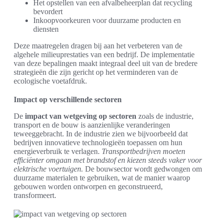
Het opstellen van een afvalbeheerplan dat recycling
bevordert
Inkoopvoorkeuren voor duurzame producten en
diensten
Deze maatregelen dragen bij aan het verbeteren van de
algehele milieuprestaties van een bedrijf. De implementatie
van deze bepalingen maakt integraal deel uit van de bredere
strategieën die zijn gericht op het verminderen van de
ecologische voetafdruk.
Impact op verschillende sectoren
De
impact van wetgeving op sectoren
zoals de industrie,
transport en de bouw is aanzienlijke veranderingen
teweeggebracht. In de industrie zien we bijvoorbeeld dat
bedrijven innovatieve technologieën toepassen om hun
energieverbruik te verlagen.
Transportbedrijven moeten
efficiënter omgaan met brandstof en kiezen steeds vaker voor
elektrische voertuigen.
De bouwsector wordt gedwongen om
duurzame materialen te gebruiken, wat de manier waarop
gebouwen worden ontworpen en geconstrueerd,
transformeert.