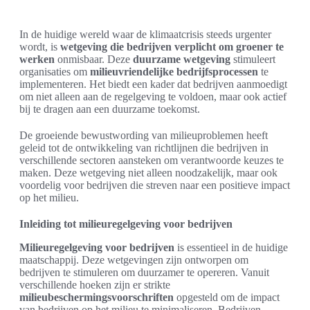
In de huidige wereld waar de klimaatcrisis steeds urgenter
wordt, is
wetgeving die bedrijven verplicht om groener te
werken
onmisbaar. Deze
duurzame wetgeving
stimuleert
organisaties om
milieuvriendelijke bedrijfsprocessen
te
implementeren. Het biedt een kader dat bedrijven aanmoedigt
om niet alleen aan de regelgeving te voldoen, maar ook actief
bij te dragen aan een duurzame toekomst.
De groeiende bewustwording van milieuproblemen heeft
geleid tot de ontwikkeling van richtlijnen die bedrijven in
verschillende sectoren aansteken om verantwoorde keuzes te
maken. Deze wetgeving niet alleen noodzakelijk, maar ook
voordelig voor bedrijven die streven naar een positieve impact
op het milieu.
Inleiding tot milieuregelgeving voor bedrijven
Milieuregelgeving voor bedrijven
is essentieel in de huidige
maatschappij. Deze wetgevingen zijn ontworpen om
bedrijven te stimuleren om duurzamer te opereren. Vanuit
verschillende hoeken zijn er strikte
milieubeschermingsvoorschriften
opgesteld om de impact
van bedrijven op het milieu te minimaliseren. Bedrijven