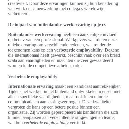
creativiteit. Door deze ervaringen kunnen zij hun benadering
van werk en samenwerking met collega’s wereldwijd
verbeteren.
De impact van buitenlandse werkervaring op je cv
Buitenlandse werkervaring
heeft een aanzienlijke invloed
op het cv van een professional. Werkgevers waarderen deze
unieke ervaring om verschillende redenen, waaronder de
toegenomen kans op een
verbeterde employability
. Degene
die internationaal heeft gewerkt, beschikt vaak over een breed
scala aan vaardigheden en inzichten die zeer gewaardeerd
worden in de competitieve arbeidsmarkt.
Verbeterde employability
Internationale ervaring
maakt een kandidaat aantrekkelijker.
Tijdens het werken in het buitenland ontwikkelen mensen niet
alleen specifieke vaardigheden, maar ook interculturele
communicatie en aanpassingsvermogen. Deze kwaliteiten
vergroten de kans op een betere positie binnen een
organisatie. Zij worden gepercipieerd als kandidaten die zich
kunnen aanpassen aan verschillende omgevingen en teams,
wat hun
verbeterde employability
versterkt.