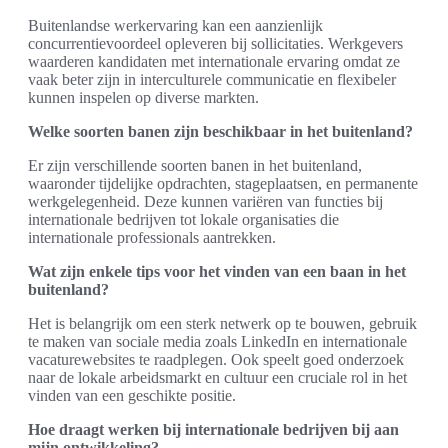
Buitenlandse werkervaring kan een aanzienlijk
concurrentievoordeel opleveren bij sollicitaties. Werkgevers
waarderen kandidaten met internationale ervaring omdat ze
vaak beter zijn in interculturele communicatie en flexibeler
kunnen inspelen op diverse markten.
Welke soorten banen zijn beschikbaar in het buitenland?
Er zijn verschillende soorten banen in het buitenland,
waaronder tijdelijke opdrachten, stageplaatsen, en permanente
werkgelegenheid. Deze kunnen variëren van functies bij
internationale bedrijven tot lokale organisaties die
internationale professionals aantrekken.
Wat zijn enkele tips voor het vinden van een baan in het
buitenland?
Het is belangrijk om een sterk netwerk op te bouwen, gebruik
te maken van sociale media zoals LinkedIn en internationale
vacaturewebsites te raadplegen. Ook speelt goed onderzoek
naar de lokale arbeidsmarkt en cultuur een cruciale rol in het
vinden van een geschikte positie.
Hoe draagt werken bij internationale bedrijven bij aan
mijn ontwikkeling?