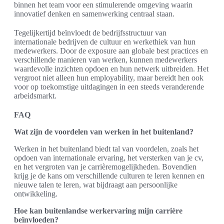
binnen het team voor een stimulerende omgeving waarin
innovatief denken en samenwerking centraal staan.
Tegelijkertijd beïnvloedt de bedrijfsstructuur van
internationale bedrijven de cultuur en werkethiek van hun
medewerkers. Door de exposure aan globale best practices en
verschillende manieren van werken, kunnen medewerkers
waardevolle inzichten opdoen en hun netwerk uitbreiden. Het
vergroot niet alleen hun employability, maar bereidt hen ook
voor op toekomstige uitdagingen in een steeds veranderende
arbeidsmarkt.
FAQ
Wat zijn de voordelen van werken in het buitenland?
Werken in het buitenland biedt tal van voordelen, zoals het
opdoen van internationale ervaring, het versterken van je cv,
en het vergroten van je carrièremogelijkheden. Bovendien
krijg je de kans om verschillende culturen te leren kennen en
nieuwe talen te leren, wat bijdraagt aan persoonlijke
ontwikkeling.
Hoe kan buitenlandse werkervaring mijn carrière
beïnvloeden?