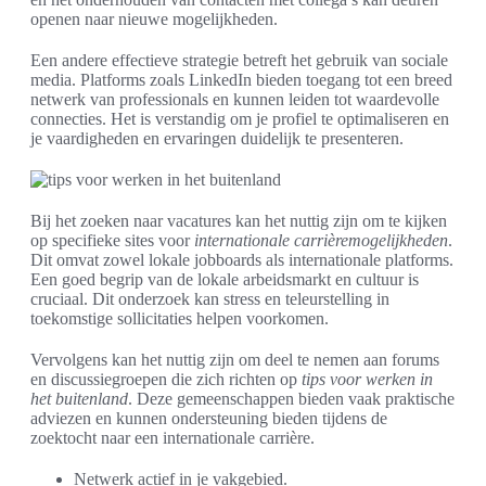
openen naar nieuwe mogelijkheden.
Een andere effectieve strategie betreft het gebruik van sociale
media. Platforms zoals LinkedIn bieden toegang tot een breed
netwerk van professionals en kunnen leiden tot waardevolle
connecties. Het is verstandig om je profiel te optimaliseren en
je vaardigheden en ervaringen duidelijk te presenteren.
Bij het zoeken naar vacatures kan het nuttig zijn om te kijken
op specifieke sites voor
internationale carrièremogelijkheden
.
Dit omvat zowel lokale jobboards als internationale platforms.
Een goed begrip van de lokale arbeidsmarkt en cultuur is
cruciaal. Dit onderzoek kan stress en teleurstelling in
toekomstige sollicitaties helpen voorkomen.
Vervolgens kan het nuttig zijn om deel te nemen aan forums
en discussiegroepen die zich richten op
tips voor werken in
het buitenland
. Deze gemeenschappen bieden vaak praktische
adviezen en kunnen ondersteuning bieden tijdens de
zoektocht naar een internationale carrière.
Netwerk actief in je vakgebied.