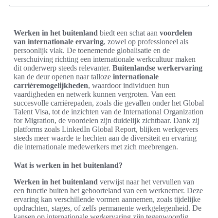
Werken in het buitenland
biedt een schat aan
voordelen
van internationale ervaring
, zowel op professioneel als
persoonlijk vlak. De toenemende globalisatie en de
verschuiving richting een internationale werkcultuur maken
dit onderwerp steeds relevanter.
Buitenlandse werkervaring
kan de deur openen naar talloze
internationale
carrièremogelijkheden
, waardoor individuen hun
vaardigheden en netwerk kunnen vergroten. Van een
succesvolle carrièrepaden, zoals die gevallen onder het Global
Talent Visa, tot de inzichten van de International Organization
for Migration, de voordelen zijn duidelijk zichtbaar. Dank zij
platforms zoals LinkedIn Global Report, blijken werkgevers
steeds meer waarde te hechten aan de diversiteit en ervaring
die internationale medewerkers met zich meebrengen.
Wat is werken in het buitenland?
Werken in het buitenland
verwijst naar het vervullen van
een functie buiten het geboorteland van een werknemer. Deze
ervaring kan verschillende vormen aannemen, zoals tijdelijke
opdrachten, stages, of zelfs permanente werkgelegenheid. De
kansen op internationale werkervaring zijn tegenwoordig