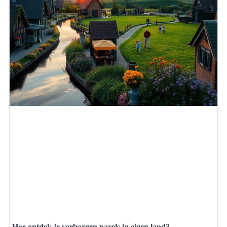
Hoe ontdek je verborgen parels in eigen land?