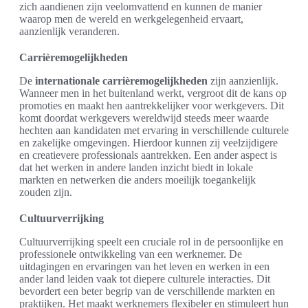
zich aandienen zijn veelomvattend en kunnen de manier
waarop men de wereld en werkgelegenheid ervaart,
aanzienlijk veranderen.
Carrièremogelijkheden
De
internationale carrièremogelijkheden
zijn aanzienlijk.
Wanneer men in het buitenland werkt, vergroot dit de kans op
promoties en maakt hen aantrekkelijker voor werkgevers. Dit
komt doordat werkgevers wereldwijd steeds meer waarde
hechten aan kandidaten met ervaring in verschillende culturele
en zakelijke omgevingen. Hierdoor kunnen zij veelzijdigere
en creatievere professionals aantrekken. Een ander aspect is
dat het werken in andere landen inzicht biedt in lokale
markten en netwerken die anders moeilijk toegankelijk
zouden zijn.
Cultuurverrijking
Cultuurverrijking speelt een cruciale rol in de persoonlijke en
professionele ontwikkeling van een werknemer. De
uitdagingen en ervaringen van het leven en werken in een
ander land leiden vaak tot diepere culturele interacties. Dit
bevordert een beter begrip van de verschillende markten en
praktijken. Het maakt werknemers flexibeler en stimuleert hun