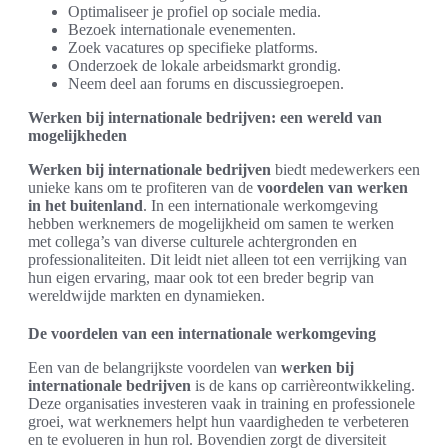
Optimaliseer je profiel op sociale media.
Bezoek internationale evenementen.
Zoek vacatures op specifieke platforms.
Onderzoek de lokale arbeidsmarkt grondig.
Neem deel aan forums en discussiegroepen.
Werken bij internationale bedrijven: een wereld van
mogelijkheden
Werken bij internationale bedrijven
biedt medewerkers een
unieke kans om te profiteren van de
voordelen van werken
in het buitenland
. In een internationale werkomgeving
hebben werknemers de mogelijkheid om samen te werken
met collega’s van diverse culturele achtergronden en
professionaliteiten. Dit leidt niet alleen tot een verrijking van
hun eigen ervaring, maar ook tot een breder begrip van
wereldwijde markten en dynamieken.
De voordelen van een internationale werkomgeving
Een van de belangrijkste voordelen van
werken bij
internationale bedrijven
is de kans op carrièreontwikkeling.
Deze organisaties investeren vaak in training en professionele
groei, wat werknemers helpt hun vaardigheden te verbeteren
en te evolueren in hun rol. Bovendien zorgt de diversiteit