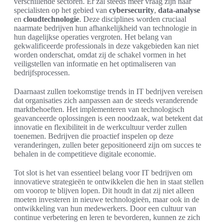
verschillende sectoren. Er zal steeds meer vraag zijn naar
specialisten op het gebied van
cybersecurity
,
data-analyse
en
cloudtechnologie
. Deze disciplines worden cruciaal
naarmate bedrijven hun afhankelijkheid van technologie in
hun dagelijkse operaties vergroten. Het belang van
gekwalificeerde professionals in deze vakgebieden kan niet
worden onderschat, omdat zij de schakel vormen in het
veiligstellen van informatie en het optimaliseren van
bedrijfsprocessen.
Daarnaast zullen toekomstige trends in IT bedrijven vereisen
dat organisaties zich aanpassen aan de steeds veranderende
marktbehoeften. Het implementeren van technologisch
geavanceerde oplossingen is een noodzaak, wat betekent dat
innovatie en flexibiliteit in de werkcultuur verder zullen
toenemen. Bedrijven die proactief inspelen op deze
veranderingen, zullen beter gepositioneerd zijn om succes te
behalen in de competitieve digitale economie.
Tot slot is het van essentieel belang voor IT bedrijven om
innovatieve strategieën te ontwikkelen die hen in staat stellen
om voorop te blijven lopen. Dit houdt in dat zij niet alleen
moeten investeren in nieuwe technologieën, maar ook in de
ontwikkeling van hun medewerkers. Door een cultuur van
continue verbetering en leren te bevorderen, kunnen ze zich