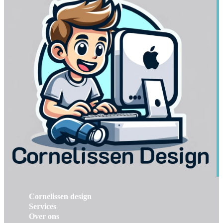
Cornelissen design
Services
Over ons