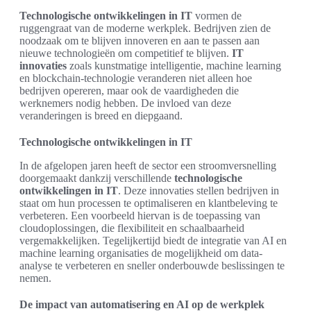
Technologische ontwikkelingen in IT
vormen de
ruggengraat van de moderne werkplek. Bedrijven zien de
noodzaak om te blijven innoveren en aan te passen aan
nieuwe technologieën om competitief te blijven.
IT
innovaties
zoals kunstmatige intelligentie, machine learning
en blockchain-technologie veranderen niet alleen hoe
bedrijven opereren, maar ook de vaardigheden die
werknemers nodig hebben. De invloed van deze
veranderingen is breed en diepgaand.
Technologische ontwikkelingen in IT
In de afgelopen jaren heeft de sector een stroomversnelling
doorgemaakt dankzij verschillende
technologische
ontwikkelingen in IT
. Deze innovaties stellen bedrijven in
staat om hun processen te optimaliseren en klantbeleving te
verbeteren. Een voorbeeld hiervan is de toepassing van
cloudoplossingen, die flexibiliteit en schaalbaarheid
vergemakkelijken. Tegelijkertijd biedt de integratie van AI en
machine learning organisaties de mogelijkheid om data-
analyse te verbeteren en sneller onderbouwde beslissingen te
nemen.
De impact van automatisering en AI op de werkplek