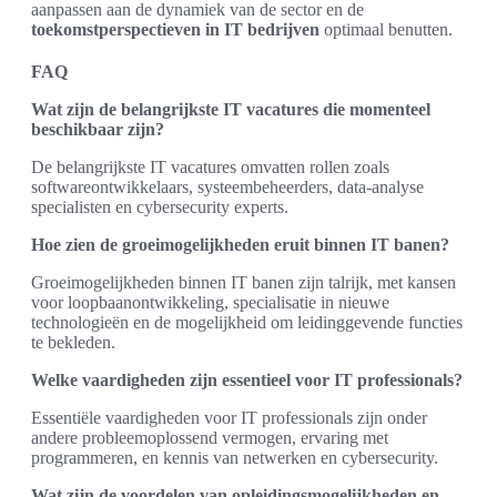
aanpassen aan de dynamiek van de sector en de
toekomstperspectieven in IT bedrijven
optimaal benutten.
FAQ
Wat zijn de belangrijkste IT vacatures die momenteel
beschikbaar zijn?
De belangrijkste IT vacatures omvatten rollen zoals
softwareontwikkelaars, systeembeheerders, data-analyse
specialisten en cybersecurity experts.
Hoe zien de groeimogelijkheden eruit binnen IT banen?
Groeimogelijkheden binnen IT banen zijn talrijk, met kansen
voor loopbaanontwikkeling, specialisatie in nieuwe
technologieën en de mogelijkheid om leidinggevende functies
te bekleden.
Welke vaardigheden zijn essentieel voor IT professionals?
Essentiële vaardigheden voor IT professionals zijn onder
andere probleemoplossend vermogen, ervaring met
programmeren, en kennis van netwerken en cybersecurity.
Wat zijn de voordelen van opleidingsmogelijkheden en