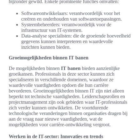
bijzonder gewild. Enkele prominente functies omvatten:
Softwareontwikkelaars: verantwoordelijk voor het
creëren en onderhouden van softwaretoepassingen.
Systeembeheerders: verantwoordelijk voor de
infrastructuur van IT-systemen.
Data-analyse specialisten: die de groeiende hoeveelheid
gegevens kunnen interpreteren en waardevolle
inzichten kunnen bieden.
Groeimogelijkheden binnen IT banen
De mogelijkheden binnen
IT banen
bieden aanzienlijke
groeikansen. Professionals in deze sector kunnen zich
specialiseren in verschillende domeinen, waardoor ze
waardevolle vaardigheden opdoen die hun carrière
bevorderen. Groeimogelijkheden binnen IT zijn niet alleen
beperkt tot technische vaardigheden. Leiderschapsrollen en
projectmanagement zijn ook gebieden waar IT-professionals
zich verder kunnen ontwikkelen. De voortdurende
technologische veranderingen binnen organisaties dragen bij
aan de vraag naar nieuwe vaardigheden, wat de
mogelijkheden voor carrière-ontwikkeling vergroot.
Werken in de IT-sector: Innovaties en trends