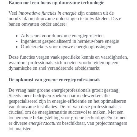
Banen met een focus op duurzame technologie
Veel
innovatieve functies in energie
zijn ontstaan uit de
noodzaak om duurzame oplossingen te ontwikkelen. Deze
banen omvatten onder andere:
Adviseurs voor duurzame energieprojecten
Ingenieurs gespecialiseerd in hernieuwbare energie
Onderzoekers voor nieuwe energieoplossingen
Deze functies vergen vaak specifieke kennis en vaardigheden,
waardoor professionals zich moeten voorbereiden op een
dynamische en snel veranderende arbeidsmarkt.
De opkomst van groene energieprofessionals
De vraag naar groene energieprofessionals groeit gestaag.
Steeds meer bedrijven zoeken naar medewerkers die
gespecialiseerd zijn in energie-efficiëntie en het optimaliseren
van duurzame installaties. De rol van deze professionals is
cruciaal om de energietransitie succesvol te maken. Met een
toenemende belangstelling voor groene technologieën komen
er diverse
energievacatures
beschikbaar, van projectmanagers
tot analisten.