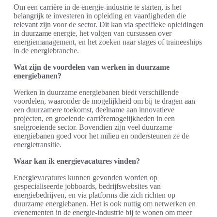
Om een carrière in de energie-industrie te starten, is het
belangrijk te investeren in opleiding en vaardigheden die
relevant zijn voor de sector. Dit kan via specifieke opleidingen
in duurzame energie, het volgen van cursussen over
energiemanagement, en het zoeken naar stages of traineeships
in de energiebranche.
Wat zijn de voordelen van werken in duurzame
energiebanen?
Werken in duurzame energiebanen biedt verschillende
voordelen, waaronder de mogelijkheid om bij te dragen aan
een duurzamere toekomst, deelname aan innovatieve
projecten, en groeiende carrièremogelijkheden in een
snelgroeiende sector. Bovendien zijn veel duurzame
energiebanen goed voor het milieu en ondersteunen ze de
energietransitie.
Waar kan ik energievacatures vinden?
Energievacatures kunnen gevonden worden op
gespecialiseerde jobboards, bedrijfswebsites van
energiebedrijven, en via platforms die zich richten op
duurzame energiebanen. Het is ook nuttig om netwerken en
evenementen in de energie-industrie bij te wonen om meer