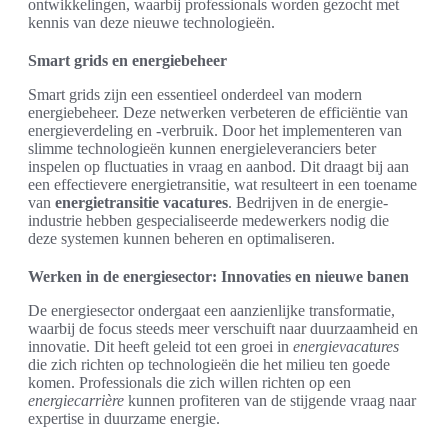
ontwikkelingen, waarbij professionals worden gezocht met
kennis van deze nieuwe technologieën.
Smart grids en energiebeheer
Smart grids zijn een essentieel onderdeel van modern
energiebeheer. Deze netwerken verbeteren de efficiëntie van
energieverdeling en -verbruik. Door het implementeren van
slimme technologieën kunnen energieleveranciers beter
inspelen op fluctuaties in vraag en aanbod. Dit draagt bij aan
een effectievere energietransitie, wat resulteert in een toename
van
energietransitie vacatures
. Bedrijven in de energie-
industrie hebben gespecialiseerde medewerkers nodig die
deze systemen kunnen beheren en optimaliseren.
Werken in de energiesector: Innovaties en nieuwe banen
De energiesector ondergaat een aanzienlijke transformatie,
waarbij de focus steeds meer verschuift naar duurzaamheid en
innovatie. Dit heeft geleid tot een groei in
energievacatures
die zich richten op technologieën die het milieu ten goede
komen. Professionals die zich willen richten op een
energiecarrière
kunnen profiteren van de stijgende vraag naar
expertise in duurzame energie.