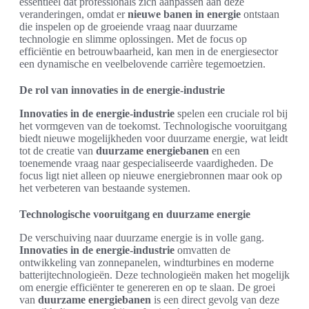
essentieel dat professionals zich aanpassen aan deze
veranderingen, omdat er
nieuwe banen in energie
ontstaan
die inspelen op de groeiende vraag naar duurzame
technologie en slimme oplossingen. Met de focus op
efficiëntie en betrouwbaarheid, kan men in de energiesector
een dynamische en veelbelovende carrière tegemoetzien.
De rol van innovaties in de energie-industrie
Innovaties in de energie-industrie
spelen een cruciale rol bij
het vormgeven van de toekomst. Technologische vooruitgang
biedt nieuwe mogelijkheden voor duurzame energie, wat leidt
tot de creatie van
duurzame energiebanen
en een
toenemende vraag naar gespecialiseerde vaardigheden. De
focus ligt niet alleen op nieuwe energiebronnen maar ook op
het verbeteren van bestaande systemen.
Technologische vooruitgang en duurzame energie
De verschuiving naar duurzame energie is in volle gang.
Innovaties in de energie-industrie
omvatten de
ontwikkeling van zonnepanelen, windturbines en moderne
batterijtechnologieën. Deze technologieën maken het mogelijk
om energie efficiënter te genereren en op te slaan. De groei
van
duurzame energiebanen
is een direct gevolg van deze