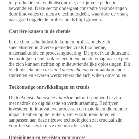
tot productie en kwaliteitscontrole, er zijn vele paden te
bewandelen. Deze sector ondergaat constante veranderingen
door innovaties en nieuwe technologieën, waardoor de vraag
naar goed opgeleide professionals blijft groeien.
Carrière kansen in de chemie
In de chemische industrie kunnen professionals zich
specialiseren in diverse gebieden zoals biochemie,
materiaalkunde en procesengineering. De groei van duurzame
technologieën leidt ook tot een toenemende vraag naar experts
die zich kunnen richten op milieuvriendelijke oplossingen. Dit
biedt uitstekende
carrière kansen chemie
voor aankomende
studenten en ervaren werknemers die zich willen omscholen.
Toekomstige ontwikkelingen en trends
De
toekomst chemische industrie
belooft spannend te zijn,
met nadruk op digitalisatie en verduurzaming. Bedrijven
investeren in innovatieve processen en materialen die minder
impact hebben op het milieu. Het voortdurend leren en
aanpassen aan deze nieuwe technologieën zal cruciaal zijn
voor het succes in deze dynamische sector.
Opleidingen en vereisten voor succes