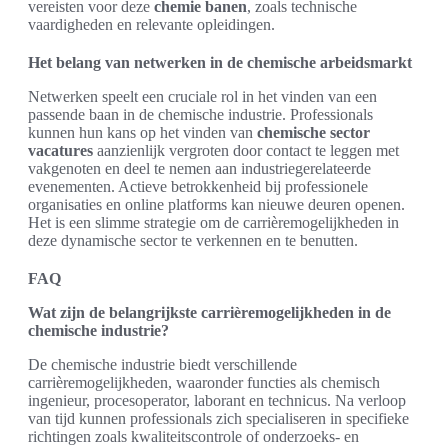
vereisten voor deze
chemie banen
, zoals technische
vaardigheden en relevante opleidingen.
Het belang van netwerken in de chemische arbeidsmarkt
Netwerken speelt een cruciale rol in het vinden van een
passende baan in de chemische industrie. Professionals
kunnen hun kans op het vinden van
chemische sector
vacatures
aanzienlijk vergroten door contact te leggen met
vakgenoten en deel te nemen aan industriegerelateerde
evenementen. Actieve betrokkenheid bij professionele
organisaties en online platforms kan nieuwe deuren openen.
Het is een slimme strategie om de carrièremogelijkheden in
deze dynamische sector te verkennen en te benutten.
FAQ
Wat zijn de belangrijkste carrièremogelijkheden in de
chemische industrie?
De chemische industrie biedt verschillende
carrièremogelijkheden, waaronder functies als chemisch
ingenieur, procesoperator, laborant en technicus. Na verloop
van tijd kunnen professionals zich specialiseren in specifieke
richtingen zoals kwaliteitscontrole of onderzoeks- en