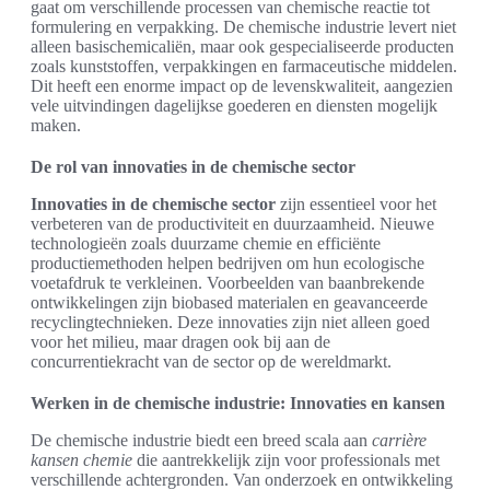
gaat om verschillende processen van chemische reactie tot
formulering en verpakking. De chemische industrie levert niet
alleen basischemicaliën, maar ook gespecialiseerde producten
zoals kunststoffen, verpakkingen en farmaceutische middelen.
Dit heeft een enorme impact op de levenskwaliteit, aangezien
vele uitvindingen dagelijkse goederen en diensten mogelijk
maken.
De rol van innovaties in de chemische sector
Innovaties in de chemische sector
zijn essentieel voor het
verbeteren van de productiviteit en duurzaamheid. Nieuwe
technologieën zoals duurzame chemie en efficiënte
productiemethoden helpen bedrijven om hun ecologische
voetafdruk te verkleinen. Voorbeelden van baanbrekende
ontwikkelingen zijn biobased materialen en geavanceerde
recyclingtechnieken. Deze innovaties zijn niet alleen goed
voor het milieu, maar dragen ook bij aan de
concurrentiekracht van de sector op de wereldmarkt.
Werken in de chemische industrie: Innovaties en kansen
De chemische industrie biedt een breed scala aan
carrière
kansen chemie
die aantrekkelijk zijn voor professionals met
verschillende achtergronden. Van onderzoek en ontwikkeling