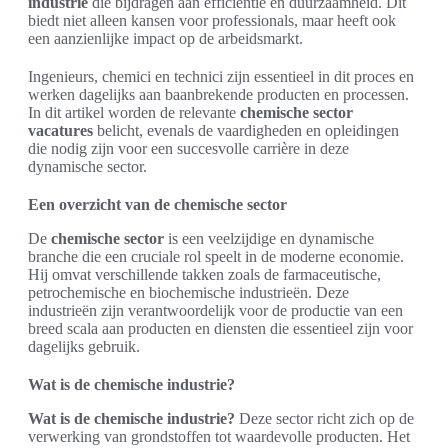
industrie
die bijdragen aan efficiëntie en duurzaamheid. Dit
biedt niet alleen kansen voor professionals, maar heeft ook
een aanzienlijke impact op de arbeidsmarkt.
Ingenieurs, chemici en technici zijn essentieel in dit proces en
werken dagelijks aan baanbrekende producten en processen.
In dit artikel worden de relevante
chemische sector
vacatures
belicht, evenals de vaardigheden en opleidingen
die nodig zijn voor een succesvolle carrière in deze
dynamische sector.
Een overzicht van de chemische sector
De
chemische sector
is een veelzijdige en dynamische
branche die een cruciale rol speelt in de moderne economie.
Hij omvat verschillende takken zoals de farmaceutische,
petrochemische en biochemische industrieën. Deze
industrieën zijn verantwoordelijk voor de productie van een
breed scala aan producten en diensten die essentieel zijn voor
dagelijks gebruik.
Wat is de chemische industrie?
Wat is de chemische industrie?
Deze sector richt zich op de
verwerking van grondstoffen tot waardevolle producten. Het