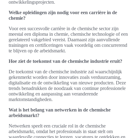
ontwikkelingsprojecten.
Welke opleidingen zijn nodig voor een carrière in de
chemie?
Voor een succesvolle carrière in de chemische sector zijn
meestal een diploma in chemie, chemische technologie of een
gerelateerd vakgebied vereist. Daarnaast zijn aanvullende
trainingen en certificeringen vaak voordelig om concurrerend
te blijven op de arbeidsmarkt.
Hoe ziet de toekomst van de chemische industrie eruit?
De toekomst van de chemische industrie zal waarschijnlijk
gekenmerkt worden door innovaties zoals verduurzaming,
digitalisatie en de ontwikkeling van nieuwe producten. Deze
trends benadrukken de noodzaak van continue professionele
ontwikkeling en aanpassing aan veranderende
marktomstandigheden.
Wat is het belang van netwerken in de chemische
arbeidsmarkt?
Netwerken speelt een cruciale rol in de chemische
arbeidsmarkt, omdat het professionals in staat stelt om
waardevolle connecties te leggen, vacatures te ontdekken en