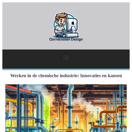
Werken in de chemische industrie: Innovaties en kansen