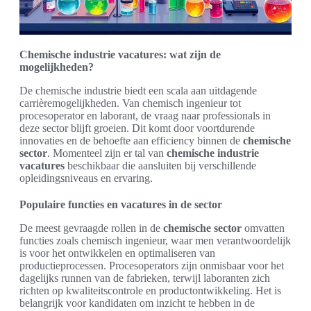
Chemische industrie vacatures: wat zijn de
mogelijkheden?
De chemische industrie biedt een scala aan uitdagende
carrièremogelijkheden. Van chemisch ingenieur tot
procesoperator en laborant, de vraag naar professionals in
deze sector blijft groeien. Dit komt door voortdurende
innovaties en de behoefte aan efficiency binnen de
chemische
sector
. Momenteel zijn er tal van
chemische industrie
vacatures
beschikbaar die aansluiten bij verschillende
opleidingsniveaus en ervaring.
Populaire functies en vacatures in de sector
De meest gevraagde rollen in de
chemische sector
omvatten
functies zoals chemisch ingenieur, waar men verantwoordelijk
is voor het ontwikkelen en optimaliseren van
productieprocessen. Procesoperators zijn onmisbaar voor het
dagelijks runnen van de fabrieken, terwijl laboranten zich
richten op kwaliteitscontrole en productontwikkeling. Het is
belangrijk voor kandidaten om inzicht te hebben in de