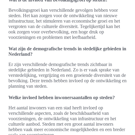
Bevolkingsgroei kan verschillende gevolgen hebben voor
steden. Het kan zorgen voor de ontwikkeling van nieuwe
infrastructuur, het stimuleren van economische groei en het
vergroten van de culturele diversiteit. Tegelijkertijd kan het
ook zorgen voor overbevolking, een hoge druk op
voorzieningen en problemen met leefbaarheid.
Wat zijn de demografische trends in stedelijke gebieden in
Nederland?
Er zijn verschillende demografische trends zichtbaar in
stedelijke gebieden in Nederland. Zo is er vaak sprake van
verstedelijking, vergrijzing en een groeiende diversiteit van de
bevolking. Deze trends hebben invloed op de ontwikkeling en
planning van steden.
Welke invloed hebben inwonersaantallen op steden?
Het aantal inwoners van een stad heeft invloed op
verschillende aspecten, zoals de beschikbaarheid van
voorzieningen, de ontwikkeling van infrastructuur en het
culturele aanbod. Steden met een groot aantal inwoners
hebben vaak meer economische mogelijkheden en een breder
scala aan voorzieningen.