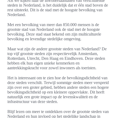
Als we kijken naar de inwonersaantallen van verschillende
steden in Nederland, is het duidelijk dat er één stad boven de
rest uitsteekt. Dit is de stad met de hoogste bevolking van
Nederland.
Met een bevolking van meer dan 850.000 mensen is de
grootste stad van Nederland ook de stad met de hoogste
bevolking. Deze stad staat bekend om zijn multiculturele
bevolking en levendige stedelijke omgeving.
Maar wat zijn de andere grootste steden van Nederland? De
top vijf grootste steden zijn respectievelijk Amsterdam,
Rotterdam, Utrecht, Den Haag en Eindhoven. Deze steden
hebben elk hun eigen unieke kenmerken en
aantrekkingskracht voor zowel inwoners als toeristen.
Het is interessant om te zien hoe de bevolkingsdichtheid van
deze steden verschilt. Terwijl sommige steden meer verspreid
zijn over een groter gebied, hebben andere steden een hogere
bevolkingsdichtheid op een kleinere oppervlakte. Dit heeft
natuurlijk een grote impact op de levenskwaliteit en de
infrastructuur van deze steden.
Blijf lezen om meer te ontdekken over de grootste steden van
Nederland en hun invloed op het stedelijke landschap in