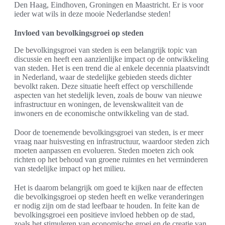
Den Haag, Eindhoven, Groningen en Maastricht. Er is voor
ieder wat wils in deze mooie Nederlandse steden!
Invloed van bevolkingsgroei op steden
De bevolkingsgroei van steden is een belangrijk topic van
discussie en heeft een aanzienlijke impact op de ontwikkeling
van steden. Het is een trend die al enkele decennia plaatsvindt
in Nederland, waar de stedelijke gebieden steeds dichter
bevolkt raken. Deze situatie heeft effect op verschillende
aspecten van het stedelijk leven, zoals de bouw van nieuwe
infrastructuur en woningen, de levenskwaliteit van de
inwoners en de economische ontwikkeling van de stad.
Door de toenemende bevolkingsgroei van steden, is er meer
vraag naar huisvesting en infrastructuur, waardoor steden zich
moeten aanpassen en evolueren. Steden moeten zich ook
richten op het behoud van groene ruimtes en het verminderen
van stedelijke impact op het milieu.
Het is daarom belangrijk om goed te kijken naar de effecten
die bevolkingsgroei op steden heeft en welke veranderingen
er nodig zijn om de stad leefbaar te houden. In feite kan de
bevolkingsgroei een positieve invloed hebben op de stad,
zoals het stimuleren van economische groei en de creatie van