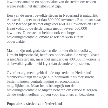
inwonersaantallen en oppervlakte van de steden om te zien
welke steden het dichtstbevolkt zijn.
Een van de meest bevolkte steden in Nederland is natuurlijk
Amsterdam, met meer dan 800.000 inwoners. Rotterdam staat
op de tweede plaats met ongeveer 650.000 inwoners en Den
Haag volgt op de derde plaats met ongeveer 500.000
inwoners. Deze steden hebben ook een hoge
bevolkingsdichtheid, omdat ze relatief klein zijn in
oppervlakte.
Maar er zijn ook grote steden die minder dichtbevolkt zijn.
Utrecht bijvoorbeeld, heeft een oppervlakte die vergelijkbaar
is met Amsterdam, maar met minder dan 400.000 inwoners is
de bevolkingsdichtheid lager dan de andere top steden.
Over het algemeen geldt dat de top steden in Nederland
dichtbevolkt zijn vanwege hun populariteit als toeristische
bestemmingen, centrale ligging en economische
mogelijkheden. Maar het is belangrijk om de
bevolkingsdichtheid te blijven beheren om ervoor te zorgen
dat de steden leefbaar blijven voor inwoners en bezoekers.
Populairste steden van Nederland