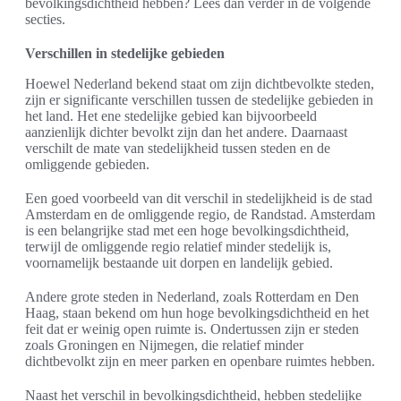
bevolkingsdichtheid hebben? Lees dan verder in de volgende
secties.
Verschillen in stedelijke gebieden
Hoewel Nederland bekend staat om zijn dichtbevolkte steden,
zijn er significante verschillen tussen de stedelijke gebieden in
het land. Het ene stedelijke gebied kan bijvoorbeeld
aanzienlijk dichter bevolkt zijn dan het andere. Daarnaast
verschilt de mate van stedelijkheid tussen steden en de
omliggende gebieden.
Een goed voorbeeld van dit verschil in stedelijkheid is de stad
Amsterdam en de omliggende regio, de Randstad. Amsterdam
is een belangrijke stad met een hoge bevolkingsdichtheid,
terwijl de omliggende regio relatief minder stedelijk is,
voornamelijk bestaande uit dorpen en landelijk gebied.
Andere grote steden in Nederland, zoals Rotterdam en Den
Haag, staan bekend om hun hoge bevolkingsdichtheid en het
feit dat er weinig open ruimte is. Ondertussen zijn er steden
zoals Groningen en Nijmegen, die relatief minder
dichtbevolkt zijn en meer parken en openbare ruimtes hebben.
Naast het verschil in bevolkingsdichtheid, hebben stedelijke