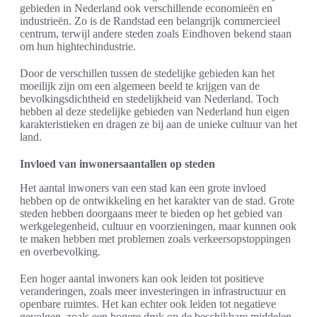
gebieden in Nederland ook verschillende economieën en
industrieën. Zo is de Randstad een belangrijk commercieel
centrum, terwijl andere steden zoals Eindhoven bekend staan
om hun hightechindustrie.
Door de verschillen tussen de stedelijke gebieden kan het
moeilijk zijn om een algemeen beeld te krijgen van de
bevolkingsdichtheid en stedelijkheid van Nederland. Toch
hebben al deze stedelijke gebieden van Nederland hun eigen
karakteristieken en dragen ze bij aan de unieke cultuur van het
land.
Invloed van inwonersaantallen op steden
Het aantal inwoners van een stad kan een grote invloed
hebben op de ontwikkeling en het karakter van de stad. Grote
steden hebben doorgaans meer te bieden op het gebied van
werkgelegenheid, cultuur en voorzieningen, maar kunnen ook
te maken hebben met problemen zoals verkeersopstoppingen
en overbevolking.
Een hoger aantal inwoners kan ook leiden tot positieve
veranderingen, zoals meer investeringen in infrastructuur en
openbare ruimtes. Het kan echter ook leiden tot negatieve
gevolgen, zoals een hogere druk op de beschikbare middelen