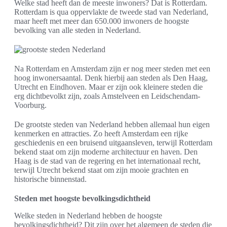
Welke stad heeft dan de meeste inwoners? Dat is Rotterdam.
Rotterdam is qua oppervlakte de tweede stad van Nederland,
maar heeft met meer dan 650.000 inwoners de hoogste
bevolking van alle steden in Nederland.
Na Rotterdam en Amsterdam zijn er nog meer steden met een
hoog inwonersaantal. Denk hierbij aan steden als Den Haag,
Utrecht en Eindhoven. Maar er zijn ook kleinere steden die
erg dichtbevolkt zijn, zoals Amstelveen en Leidschendam-
Voorburg.
De grootste steden van Nederland hebben allemaal hun eigen
kenmerken en attracties. Zo heeft Amsterdam een rijke
geschiedenis en een bruisend uitgaansleven, terwijl Rotterdam
bekend staat om zijn moderne architectuur en haven. Den
Haag is de stad van de regering en het internationaal recht,
terwijl Utrecht bekend staat om zijn mooie grachten en
historische binnenstad.
Steden met hoogste bevolkingsdichtheid
Welke steden in Nederland hebben de hoogste
bevolkingsdichtheid? Dit zijn over het algemeen de steden die