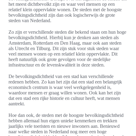
het meest dichtbevolkt zijn en waar veel mensen op een
relatief klein oppervlakte wonen. De steden met de hoogste
bevolkingsdichtheid zijn dan ook logischerwijs de grote
steden van Nederland.
Zo zijn er verschillende steden die bekend staan om hun hoge
bevolkingsdichtheid. Hierbij kun je denken aan steden als
Amsterdam, Rotterdam en Den Haag, maar ook aan steden
als Utrecht en Tilburg. Dit zijn stuk voor stuk steden waar
veel mensen wonen op een relatief klein oppervlakte. Dit
heeft natuurlijk ook grote gevolgen voor de stedelijke
infrastructuur en de levenskwaliteit in deze steden.
De bevolkingsdichtheid van een stad kan verschillende
redenen hebben. Zo kan het zijn dat een stad een belangrijk
economisch centrum is waar veel werkgelegenheid is,
waardoor mensen er graag willen wonen. Ook kan het zijn
dat een stad een rijke historie en cultuur heeft, wat mensen
aantrekt.
Hoe dan ook, de steden met de hoogste bevolkingsdichtheid
hebben allemaal hun eigen unieke kenmerken en trekken
jaarlijks vele toeristen en nieuwe inwoners aan. Benieuwd
naar welke steden in Nederland nog meer een hoge