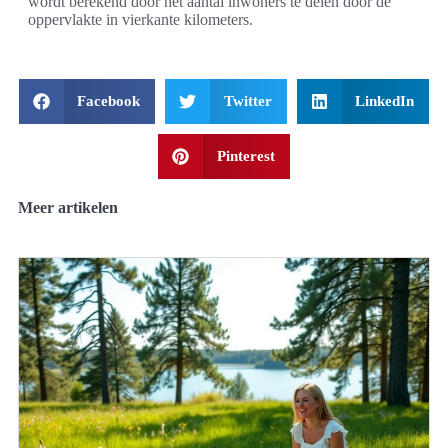
wordt berekend door het aantal inwoners te delen door de
oppervlakte in vierkante kilometers.
Facebook
Twitter
LinkedIn
Pinterest
Meer artikelen