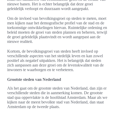
nieuwe banen. Het is echter belangrijk dat deze groei
geleidelijk verloopt en duurzaam wordt aangepakt.
Om de invloed van bevolkingsgroei op steden te meten, moet
men kijken naar het demografische profiel van de stad en de
toekomstige ontwikkelingen hiervan. Ruimtelijke ordening en
beleid moeten de groei van steden plannen en beheren, terwijl
de groei geleidelijk plaatsvindt en wordt aangepast aan de
nieuwe realiteit.
Kortom, de bevolkingsgroei van steden heeft invloed op
verschillende aspecten van het stedelijk leven en kan zowel
positief als negatief uitpakken. Het is belangrijk dat steden
zich aanpassen aan deze groei om de levenskwaliteit van de
inwoners te waarborgen en te verbeteren.
Grootste steden van Nederland
Als het gaat om de grootste steden van Nederland, dan zijn er
verschillende steden die in aanmerking komen. De grootste
stad qua oppervlakte is de hoofdstad Amsterdam. Maar als we
kijken naar de meest bevolkte stad van Nederland, dan staat
Amsterdam op de tweede plaats.