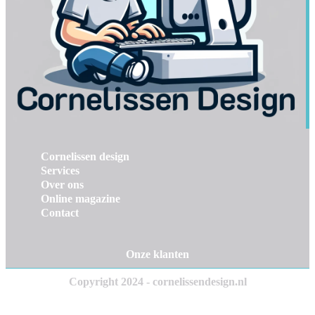
Cornelissen design
Services
Over ons
Online magazine
Contact
Onze klanten
Copyright 2024 - cornelissendesign.nl