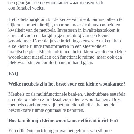
een georganiseerde woonkamer waar mensen zich
comfortabel voelen.
Het is belangrijk om bij de keuze van meubilair niet alleen te
kijken naar het uiterlijk, maar ook naar de duurzaamheid en
kwaliteit van de meubels. Investeren in kwaliteitsstukken is
cruciaal voor een langdurige inrichting van een kleine
woonkamer. Door de juiste inrichtingskeuzes te maken, kan
elke kleine ruimte transformeren in een sfeervolle en
praktische plek. Met de juiste meubelstukken wordt een kleine
woonkamer niet alleen een functionele ruimte, maar ook een
plek waar stijl en comfort hand in hand gaan.
FAQ
Welke meubels zijn het beste voor een kleine woonkamer?
Meubels zoals multifunctionele banken, uitschuifbare eettafels
en opbergbanken zijn ideaal voor kleine woonkamers. Deze
meubels combineren stijl met functionaliteit en helpen de
beschikbare ruimte optimaal te benutten.
Hoe kan ik mijn kleine woonkamer efficiënt inrichten?
Een efficiënte inrichting omvat het gebruik van slimme