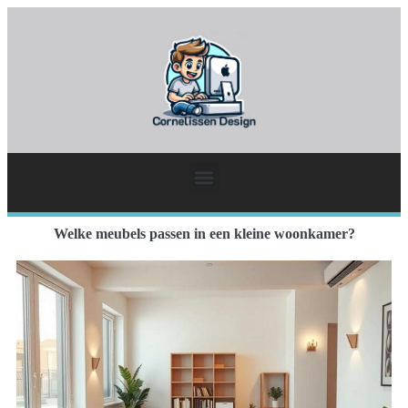
Welke meubels passen in een kleine woonkamer?