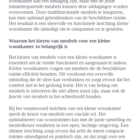
woonkamer kan een uitdaging zijn, maar met de juiste
ruimtebesparende meubels kunnen deze uitdagingen worden
overwonnen. Door multifunctionele meubels te integreren,
kan men optimaal gebruikmaken van de beschikbare ruimte.
Het resultaat is een sfeervolle en functionele inrichting kleine
woonkamer die uitnodigt om te ontspannen en te genieten.
Waarom het kiezen van meubels voor een kleine
woonkamer zo belangrijk is
Het kiezen van meubels voor een kleine woonkamer is
essentieel om de ruimte functioneel en aangenaam te maken.
Kleine woonkamers vragen om meubels die de beschikbare
ruimte efficiënt benutten. Dit voorkomt een overvolle
uitstraling die de sfeer kan verdrukken en zorgt ervoor dat het
comfort niet in het gedrang komt. Het is van belang om
meubels te selecteren die niet alleen mooi zijn, maar ook de
functie van meubels
in het achterhoofd houden.
Bij het verantwoord inrichten van een kleine woonkamer
speelt de keuze van meubels een cruciale rol. Het
optimaliseren van woonruimtes kan met de juiste opstelling en
meubelkeuze resulteren in een open, luchtige omgeving. Een
slimme inrichting zorgt ervoor dat zelfs de meest compacte
ruimtes uitnodigend en praktisch zijn, en dat zorgt voor een