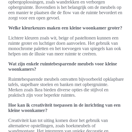
opbergoplossingen, zoals wandrekken en verborgen
opbergruimte. Bovendien is het belangrijk om de meubels op
een manier te plaatsen die de flow van de ruimte bevordert en
zorgt voor een open gevoel.
Welke kleurkeuzes maken een kleine woonkamer groter?
Lichtere kleuren zoals wit, beige of pasteltonen kunnen een
ruimte groter en luchtiger doen aanvoelen. Het gebruik van
monochrome paletten en het toevoegen van spiegels kan ook
helpen om de illusie van meer ruimte te creëren.
Wat zijn enkele ruimtebesparende meubels voor kleine
woonkamers?
Ruimtebesparende meubels omvatten bijvoorbeeld opklapbare
tafels, stapelbare stoelen en banken met opbergruimte.
Merken zoals Ikea bieden diverse opties die stijlvol en
praktisch zijn voor beperkte ruimtes.
Hoe kan ik creativiteit toepassen in de inrichting van een
kleine woonkamer?
Creativiteit kan tot uiting komen door het gebruik van
alternatieve opstellingen, zoals hoekmeubels of
wandmontage. Het integreren van unieke decoratie en