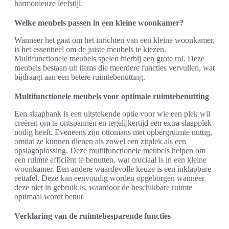
harmonieuze leefstijl.
Welke meubels passen in een kleine woonkamer?
Wanneer het gaat om het inrichten van een kleine woonkamer,
is het essentieel om de juiste meubels te kiezen.
Multifunctionele meubels spelen hierbij een grote rol. Deze
meubels bestaan uit items die meerdere functies vervullen, wat
bijdraagt aan een betere ruimtebenutting.
Multifunctionele meubels voor optimale ruimtebenutting
Een slaapbank is een uitstekende optie voor wie een plek wil
creëren om te ontspannen en tegelijkertijd een extra slaapplek
nodig heeft. Eveneens zijn ottomans met opbergruimte nuttig,
omdat ze kunnen dienen als zowel een zitplek als een
opslagoplossing. Deze multifunctionele meubels helpen om
een ruimte efficiënt te benutten, wat cruciaal is in een kleine
woonkamer. Een andere waardevolle keuze is een inklapbare
eettafel. Deze kan eenvoudig worden opgeborgen wanneer
deze niet in gebruik is, waardoor de beschikbare ruimte
optimaal wordt benut.
Verklaring van de ruimtebesparende functies