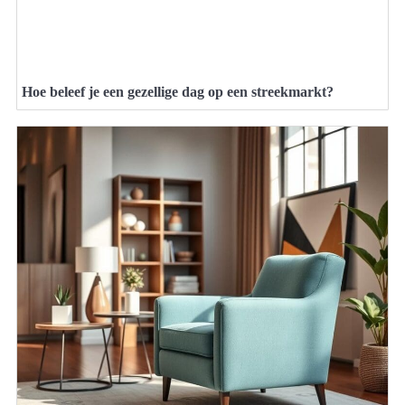
Hoe beleef je een gezellige dag op een streekmarkt?