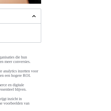
ganisaties die hun
 en meer conversies.
e analytics inzetten voor
e en een hogere ROI.
rce en digitale
sentieel blijven.
jgt inzicht in
che voorbeelden van