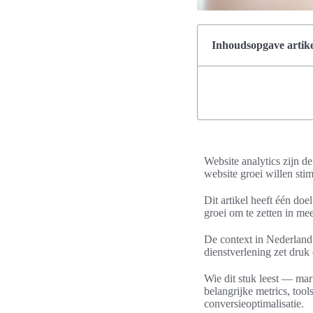
Inhoudsopgave artike
Website analytics zijn d
website groei willen stim
Dit artikel heeft één doe
groei om te zetten in me
De context in Nederland
dienstverlening zet druk
Wie dit stuk leest — ma
belangrijke metrics, to
conversieoptimalisatie.