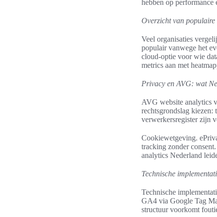
hebben op performance 
Overzicht van populaire 
Veel organisaties vergel
populair vanwege het ev
cloud-optie voor wie dat
metrics aan met heatmap
Privacy en AVG: wat Ne
AVG website analytics v
rechtsgrondslag kiezen:
verwerkersregister zijn v
Cookiewetgeving. ePrivac
tracking zonder consent.
analytics Nederland leid
Technische implementat
Technische implementati
GA4 via Google Tag Mana
structuur voorkomt fout