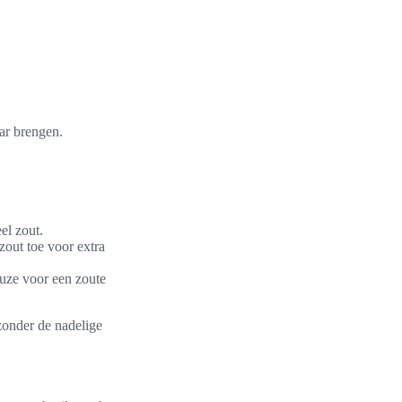
ar brengen.
el zout.
zout toe voor extra
euze voor een zoute
zonder de nadelige