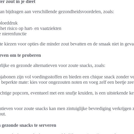
r zout in je dieet
an bijdragen aan verschillende gezondheidsvoordelen, zoals:
bloeddruk
et risico op hart- en vaatziekten
 nierenfunctie
e kiezen voor opties die minder zout bevatten en de smaak niet in geva
ieven om te proberen
rlijke en gezonde alternatieven voor zoute snacks, zoals:
abonen zijn vol voedingsstoffen en bieden een chique snack zonder ve
beperkte mate: kies voor ongezouten noten en voeg zelf een beetje zee
chtige popcorn, eventueel met een snufje kruiden, is een uitstekende k
tieven voor zoute snacks kan men zintuiglijke bevrediging verkrijgen 
out.
 gezonde snacks te serveren