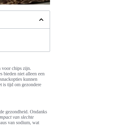
 voor chips zijn.
 bieden niet alleen een
 snackopties kunnen
t is tijd om gezondere
ede gezondheid. Ondanks
impact van slechte
eaus van sodium, wat