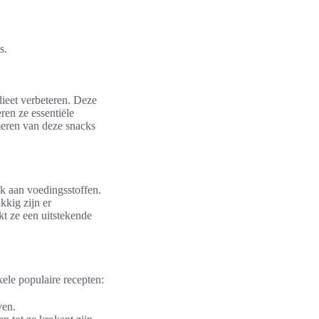
s.
ieet verbeteren. Deze
eren ze essentiële
meren van deze snacks
jk aan voedingsstoffen.
kkig zijn er
kt ze een uitstekende
ele populaire recepten:
ven.