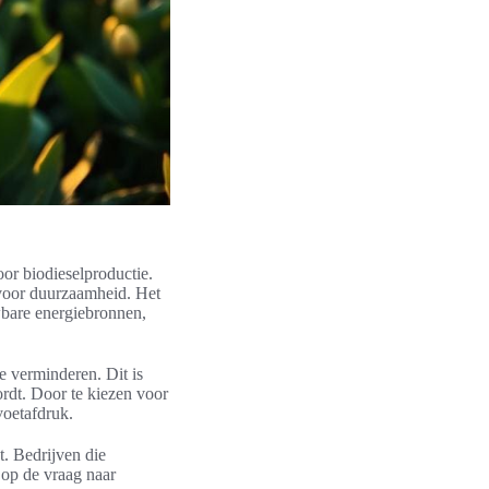
oor biodieselproductie.
n voor duurzaamheid. Het
wbare energiebronnen,
e verminderen. Dit is
rdt. Door te kiezen voor
voetafdruk.
t. Bedrijven die
 op de vraag naar