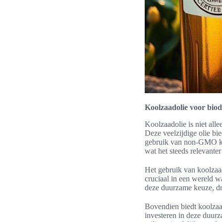
Koolzaadolie voor biod
Koolzaadolie is niet all
Deze veelzijdige olie bi
gebruik van non-GMO koo
wat het steeds relevante
Het gebruik van koolzaad
cruciaal in een wereld w
deze duurzame keuze, dra
Bovendien biedt koolzaad
investeren in deze duurz