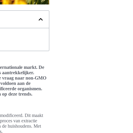
ternationale markt. De
 aantrekkelijker.
de vraag naar non-GMO
 voldoen aan de
ificeerde organismen.
n op deze trends.
emodificeerd. Dit maakt
 proces van extractie
ls de huishoudens. Met
s.