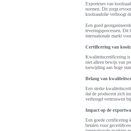
Exporteurs van koolzaad
normen. Dit zorgt ervoor
koolzaadolie verhoogt de
Een goed georganiseerde 
leveringsprocessen. Dit l
internationale markt voo
Certificering van koolz
Kwaliteitscertificering 
niet alleen bewijs van 
toewijding aan hoge sta
Belang van kwaliteitsce
Een sterke kwaliteitscert
dat de producent zich in
verhoogd vertrouwen bij
Impact op de exportw
Een goede certificering 
betalen voor gecertificee
internationale markten e