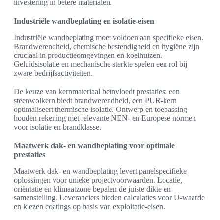
investering in betere materialen.
Industriële wandbeplating en isolatie-eisen
Industriële wandbeplating moet voldoen aan specifieke eisen.
Brandwerendheid, chemische bestendigheid en hygiëne zijn
cruciaal in productieomgevingen en koelhuizen.
Geluidsisolatie en mechanische sterkte spelen een rol bij
zware bedrijfsactiviteiten.
De keuze van kernmateriaal beïnvloedt prestaties: een
steenwolkern biedt brandwerendheid, een PUR-kern
optimaliseert thermische isolatie. Ontwerp en toepassing
houden rekening met relevante NEN- en Europese normen
voor isolatie en brandklasse.
Maatwerk dak- en wandbeplating voor optimale
prestaties
Maatwerk dak- en wandbeplating levert panelspecifieke
oplossingen voor unieke projectvoorwaarden. Locatie,
oriëntatie en klimaatzone bepalen de juiste dikte en
samenstelling. Leveranciers bieden calculaties voor U-waarde
en kiezen coatings op basis van exploitatie-eisen.