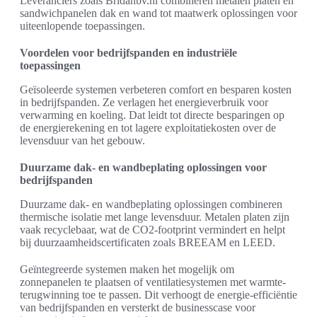
Leveranciers zoals Bridanbv.nl combineren metalen platen en
sandwichpanelen dak en wand tot maatwerk oplossingen voor
uiteenlopende toepassingen.
Voordelen voor bedrijfspanden en industriële
toepassingen
Geïsoleerde systemen verbeteren comfort en besparen kosten
in bedrijfspanden. Ze verlagen het energieverbruik voor
verwarming en koeling. Dat leidt tot directe besparingen op
de energierekening en tot lagere exploitatiekosten over de
levensduur van het gebouw.
Duurzame dak- en wandbeplating oplossingen voor
bedrijfspanden
Duurzame dak- en wandbeplating oplossingen combineren
thermische isolatie met lange levensduur. Metalen platen zijn
vaak recyclebaar, wat de CO2-footprint vermindert en helpt
bij duurzaamheidscertificaten zoals BREEAM en LEED.
Geïntegreerde systemen maken het mogelijk om
zonnepanelen te plaatsen of ventilatiesystemen met warmte-
terugwinning toe te passen. Dit verhoogt de energie-efficiëntie
van bedrijfspanden en versterkt de businesscase voor