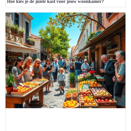
Hoe kies je de juiste kast voor jouw woonkamer?