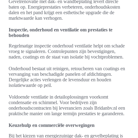
Gevelrenovatie met dak- en wandbeplating levert directe
baten op. Energieprestaties verbeteren, onderhoudskosten
dalen en het pand krijgt een esthetische upgrade die de
marktwaarde kan verhogen.
Inspectie, onderhoud en ventilatie om prestaties te
behouden
Regelmatige inspectie onderhoud ventilatie helpt om schade
vroeg te signaleren. Controlepunten zijn bevestigingen,
naden, coatings en de staat van isolatie bij vochtproblemen.
Onderhoud bestaat uit reinigen, retoucheren van coatings en
vervanging van beschadigde panelen of afdichtingen.
Dergelijke acties verlengen de levensduur en houden
isolatiewaarde op peil.
Voldoende ventilatie in detailoplossingen voorkomt
condensatie en schimmel. Voor bedrijven zijn
onderhoudscontracten bij leveranciers zoals Bridanbv.nl een
praktische manier om lange termijn prestaties te garanderen.
Keuzehulp en commerciële overwegingen
Bij het kiezen van energiezuinige dak- en gevelbeplating is