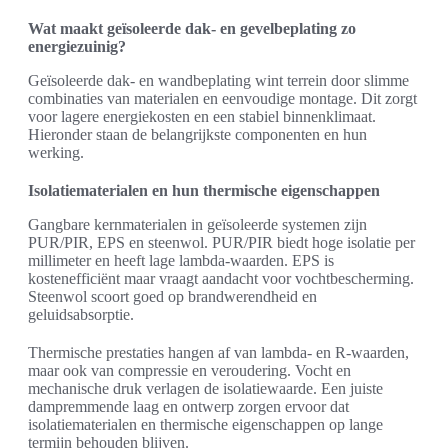
Wat maakt geïsoleerde dak- en gevelbeplating zo
energiezuinig?
Geïsoleerde dak- en wandbeplating wint terrein door slimme
combinaties van materialen en eenvoudige montage. Dit zorgt
voor lagere energiekosten en een stabiel binnenklimaat.
Hieronder staan de belangrijkste componenten en hun
werking.
Isolatiematerialen en hun thermische eigenschappen
Gangbare kernmaterialen in geïsoleerde systemen zijn
PUR/PIR, EPS en steenwol. PUR/PIR biedt hoge isolatie per
millimeter en heeft lage lambda-waarden. EPS is
kostenefficiënt maar vraagt aandacht voor vochtbescherming.
Steenwol scoort goed op brandwerendheid en
geluidsabsorptie.
Thermische prestaties hangen af van lambda- en R-waarden,
maar ook van compressie en veroudering. Vocht en
mechanische druk verlagen de isolatiewaarde. Een juiste
dampremmende laag en ontwerp zorgen ervoor dat
isolatiematerialen en thermische eigenschappen op lange
termijn behouden blijven.