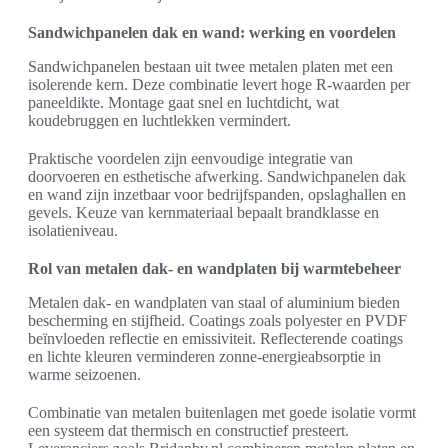
Sandwichpanelen dak en wand: werking en voordelen
Sandwichpanelen bestaan uit twee metalen platen met een
isolerende kern. Deze combinatie levert hoge R-waarden per
paneeldikte. Montage gaat snel en luchtdicht, wat
koudebruggen en luchtlekken vermindert.
Praktische voordelen zijn eenvoudige integratie van
doorvoeren en esthetische afwerking. Sandwichpanelen dak
en wand zijn inzetbaar voor bedrijfspanden, opslaghallen en
gevels. Keuze van kernmateriaal bepaalt brandklasse en
isolatieniveau.
Rol van metalen dak- en wandplaten bij warmtebeheer
Metalen dak- en wandplaten van staal of aluminium bieden
bescherming en stijfheid. Coatings zoals polyester en PVDF
beïnvloeden reflectie en emissiviteit. Reflecterende coatings
en lichte kleuren verminderen zonne-energieabsorptie in
warme seizoenen.
Combinatie van metalen buitenlagen met goede isolatie vormt
een systeem dat thermisch en constructief presteert.