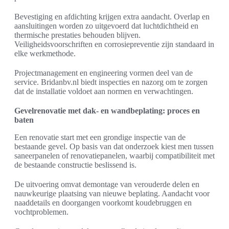
Bevestiging en afdichting krijgen extra aandacht. Overlap en
aansluitingen worden zo uitgevoerd dat luchtdichtheid en
thermische prestaties behouden blijven.
Veiligheidsvoorschriften en corrosiepreventie zijn standaard in
elke werkmethode.
Projectmanagement en engineering vormen deel van de
service. Bridanbv.nl biedt inspecties en nazorg om te zorgen
dat de installatie voldoet aan normen en verwachtingen.
Gevelrenovatie met dak- en wandbeplating: proces en
baten
Een renovatie start met een grondige inspectie van de
bestaande gevel. Op basis van dat onderzoek kiest men tussen
saneerpanelen of renovatiepanelen, waarbij compatibiliteit met
de bestaande constructie beslissend is.
De uitvoering omvat demontage van verouderde delen en
nauwkeurige plaatsing van nieuwe beplating. Aandacht voor
naaddetails en doorgangen voorkomt koudebruggen en
vochtproblemen.