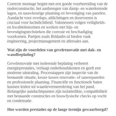
Correcte montage begint met een goede voorbereiding van de
onderconstructie, het aanbrengen van damp- en waterkerende
lagen, en nauwkeurige plaatsing en bevestiging van panelen.
Aandacht voor overlaps, afdichtingen en doorvoeren is
cruciaal voor luchtdichtheid. Vakmensen volgen veiligheids-
en kwaliteitsnormen en werken met hijs- en
bevestigingstechnieken die corrosie en beschadiging
voorkomen. Partijen zoals Bridanbv.nl bieden vaak
engineering, projectmanagement en aftersales aan.
Wat zijn de voordelen van gevelrenovatie met dak- en
wandbeplating?
Gevelrenovatie met isolerende beplating verbetert
energieprestaties, verlaagt onderhoudskosten en geeft een
moderne uitstraling. Processtappen zijn inspectie van de
bestaande situatie, keuze tussen renovatie- of saneerpanelen
en professionele plaatsing. Financiële en functionele baten
kunnen leiden tot waardevermeerdering van het pand.
Belangrijke aandachtspunten zijn isolatiedikte, compatibiliteit
met bestaande constructies en bouwfysische checks op vocht
en condensatie.
Hoe worden prestaties op de lange termijn gewaarborgd?