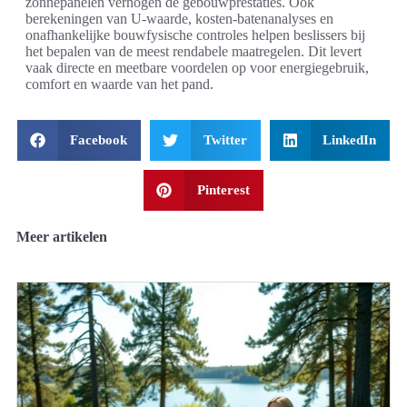
zonnepanelen verhogen de gebouwprestaties. Ook
berekeningen van U‑waarde, kosten‑batenanalyses en
onafhankelijke bouwfysische controles helpen beslissers bij
het bepalen van de meest rendabele maatregelen. Dit levert
vaak directe en meetbare voordelen op voor energiegebruik,
comfort en waarde van het pand.
Facebook
Twitter
LinkedIn
Pinterest
Meer artikelen