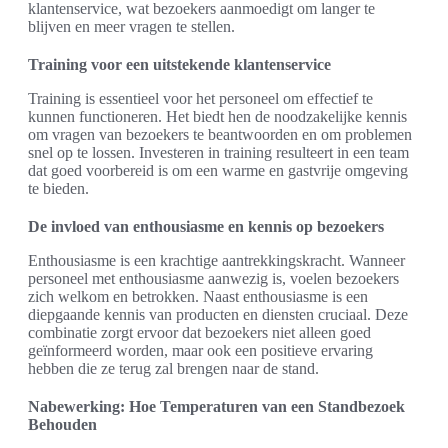
klantenservice, wat bezoekers aanmoedigt om langer te
blijven en meer vragen te stellen.
Training voor een uitstekende klantenservice
Training is essentieel voor het personeel om effectief te
kunnen functioneren. Het biedt hen de noodzakelijke kennis
om vragen van bezoekers te beantwoorden en om problemen
snel op te lossen. Investeren in training resulteert in een team
dat goed voorbereid is om een warme en gastvrije omgeving
te bieden.
De invloed van enthousiasme en kennis op bezoekers
Enthousiasme is een krachtige aantrekkingskracht. Wanneer
personeel met enthousiasme aanwezig is, voelen bezoekers
zich welkom en betrokken. Naast enthousiasme is een
diepgaande kennis van producten en diensten cruciaal. Deze
combinatie zorgt ervoor dat bezoekers niet alleen goed
geïnformeerd worden, maar ook een positieve ervaring
hebben die ze terug zal brengen naar de stand.
Nabewerking: Hoe Temperaturen van een Standbezoek
Behouden