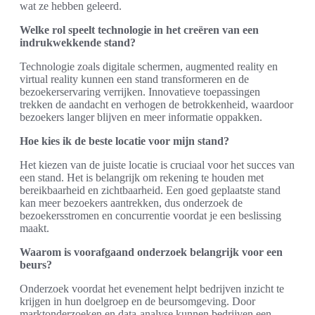
wat ze hebben geleerd.
Welke rol speelt technologie in het creëren van een
indrukwekkende stand?
Technologie zoals digitale schermen, augmented reality en
virtual reality kunnen een stand transformeren en de
bezoekerservaring verrijken. Innovatieve toepassingen
trekken de aandacht en verhogen de betrokkenheid, waardoor
bezoekers langer blijven en meer informatie oppakken.
Hoe kies ik de beste locatie voor mijn stand?
Het kiezen van de juiste locatie is cruciaal voor het succes van
een stand. Het is belangrijk om rekening te houden met
bereikbaarheid en zichtbaarheid. Een goed geplaatste stand
kan meer bezoekers aantrekken, dus onderzoek de
bezoekersstromen en concurrentie voordat je een beslissing
maakt.
Waarom is voorafgaand onderzoek belangrijk voor een
beurs?
Onderzoek voordat het evenement helpt bedrijven inzicht te
krijgen in hun doelgroep en de beursomgeving. Door
marktonderzoeken en data-analyse kunnen bedrijven een