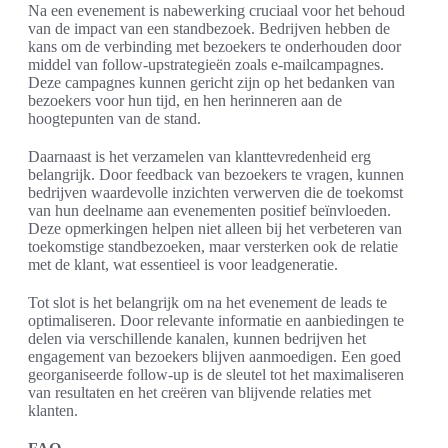
Na een evenement is nabewerking cruciaal voor het behoud
van de impact van een standbezoek. Bedrijven hebben de
kans om de verbinding met bezoekers te onderhouden door
middel van follow-upstrategieën zoals e-mailcampagnes.
Deze campagnes kunnen gericht zijn op het bedanken van
bezoekers voor hun tijd, en hen herinneren aan de
hoogtepunten van de stand.
Daarnaast is het verzamelen van klanttevredenheid erg
belangrijk. Door feedback van bezoekers te vragen, kunnen
bedrijven waardevolle inzichten verwerven die de toekomst
van hun deelname aan evenementen positief beïnvloeden.
Deze opmerkingen helpen niet alleen bij het verbeteren van
toekomstige standbezoeken, maar versterken ook de relatie
met de klant, wat essentieel is voor leadgeneratie.
Tot slot is het belangrijk om na het evenement de leads te
optimaliseren. Door relevante informatie en aanbiedingen te
delen via verschillende kanalen, kunnen bedrijven het
engagement van bezoekers blijven aanmoedigen. Een goed
georganiseerde follow-up is de sleutel tot het maximaliseren
van resultaten en het creëren van blijvende relaties met
klanten.