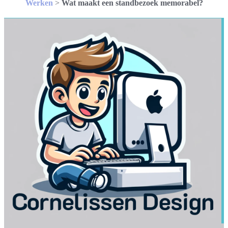
Werken
>
Wat maakt een standbezoek memorabel?