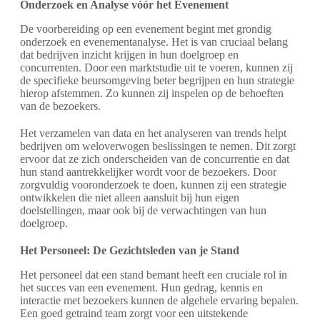
Onderzoek en Analyse vóór het Evenement
De voorbereiding op een evenement begint met grondig
onderzoek en evenementanalyse. Het is van cruciaal belang
dat bedrijven inzicht krijgen in hun doelgroep en
concurrenten. Door een marktstudie uit te voeren, kunnen zij
de specifieke beursomgeving beter begrijpen en hun strategie
hierop afstemmen. Zo kunnen zij inspelen op de behoeften
van de bezoekers.
Het verzamelen van data en het analyseren van trends helpt
bedrijven om weloverwogen beslissingen te nemen. Dit zorgt
ervoor dat ze zich onderscheiden van de concurrentie en dat
hun stand aantrekkelijker wordt voor de bezoekers. Door
zorgvuldig vooronderzoek te doen, kunnen zij een strategie
ontwikkelen die niet alleen aansluit bij hun eigen
doelstellingen, maar ook bij de verwachtingen van hun
doelgroep.
Het Personeel: De Gezichtsleden van je Stand
Het personeel dat een stand bemant heeft een cruciale rol in
het succes van een evenement. Hun gedrag, kennis en
interactie met bezoekers kunnen de algehele ervaring bepalen.
Een goed getraind team zorgt voor een uitstekende