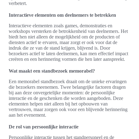
verbetert.
Interactieve elementen om deelnemers te betrekken
Interactieve elementen zoals games, demonstraties en
workshops versterken de betrokkenheid van deelnemers. Het
biedt hen niet alleen de mogelijkheid om de producten of
diensten actief te ervaren, maar zorgt er ook voor dat de
indruk die ze van de stand krijgen, blijvend is. Door
bezoekers actief te laten deelnemen, kan men effectief impact
creëren en een herinnering vormen die hen later aanspreekt.
Wat maakt een standbezoek memorabel?
Een memorabel standbezoek draait om de unieke ervaringen
die bezoekers meenemen. Twee belangrijke factoren dragen
bij aan deze onvergetelijke momenten: de persoonlijke
interactie en de geschenken die worden aangeboden. Deze
elementen helpen niet alleen bij het opbouwen van
vertrouwen, maar zorgen ook voor een blijvende herinnering
aan het evenement.
De rol van persoonlijke interactie
Persoonlijke interactie tussen het standpersoneel en de