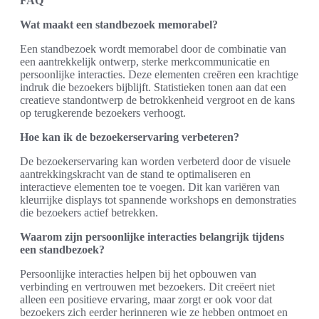
FAQ
Wat maakt een standbezoek memorabel?
Een standbezoek wordt memorabel door de combinatie van
een aantrekkelijk ontwerp, sterke merkcommunicatie en
persoonlijke interacties. Deze elementen creëren een krachtige
indruk die bezoekers bijblijft. Statistieken tonen aan dat een
creatieve standontwerp de betrokkenheid vergroot en de kans
op terugkerende bezoekers verhoogt.
Hoe kan ik de bezoekerservaring verbeteren?
De bezoekerservaring kan worden verbeterd door de visuele
aantrekkingskracht van de stand te optimaliseren en
interactieve elementen toe te voegen. Dit kan variëren van
kleurrijke displays tot spannende workshops en demonstraties
die bezoekers actief betrekken.
Waarom zijn persoonlijke interacties belangrijk tijdens
een standbezoek?
Persoonlijke interacties helpen bij het opbouwen van
verbinding en vertrouwen met bezoekers. Dit creëert niet
alleen een positieve ervaring, maar zorgt er ook voor dat
bezoekers zich eerder herinneren wie ze hebben ontmoet en