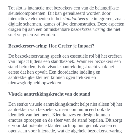
Tot slot is interactie met bezoekers een van de belangrijkste
sleutelcomponenten. Dit kan gerealiseerd worden door
interactieve elementen in het
standontwerp
te integreren, zoals
digitale schermen, games of live demonstraties. Deze aspecten
dragen bij aan een onmiskenbare
bezoekerservaring
die niet
snel vergeten zal worden.
Bezoekerservaring: Hoe Creëer je Impact?
De bezoekerservaring speelt een essentiële rol bij het creëren
van impact tijdens een standbezoek. Wanneer bezoekers een
stand betreden, is de visuele aantrekkingskracht vaak het
eerste dat hen opvalt. Een doordachte indeling en
aantrekkelijke kleuren kunnen ogen trekken en
nieuwsgierigheid opwekken.
Visuele aantrekkingskracht van de stand
Een sterke visuele aantrekkingskracht helpt niet alleen bij het
aantrekken van bezoekers, maar communiceert ook de
identiteit van het merk. Kleurkeuzes en design kunnen
emoties oproepen en de sfeer van de stand bepalen. Dit zorgt
ervoor dat potentiële klanten zich op hun gemak voelen en
openstaan voor interactie, wat de algehele bezoekerservaring