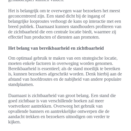
Het is belangrijk om te overwegen waar bezoekers het meest
geconcentreerd zijn. Een stand dicht bij de ingang of
belangrijke looproutes verhoogt de kans op interactie met een
breed publiek. Daarnaast kunnen standhouders profiteren van
de zichtbaarheid die een centrale locatie biedt, waarmee zij
effectief hun producten of diensten aan promoten.
Het belang van bereikbaarheid en zichtbaarheid
Om optimaal gebruik te maken van een strategische locatie,
moeten enkele factoren in overweging worden genomen.
Bereikbaarheid is essentieel; als de stand moeilijk te bereiken
is, kunnen bezoekers afgeschrikt worden. Denk hierbij aan de
afstand van hoofdroutes en de nabijheid van andere populaire
standplaatsen.
Daarnaast is zichtbaarheid van groot belang. Een stand die
goed zichtbaar is van verschillende hoeken zal meer
voetverkeer aantrekken. Overweeg het gebruik van
opvallende banners en aantrekkelijke ontwerpen die de
aandacht trekken en bezoekers uitnodigen om verder te
kijken.