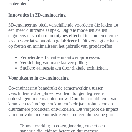
materialen.
Innovaties in 3D-engineering
3D-engineering biedt verschillende voordelen die leiden tot
een meer duurzame aanpak. Digitale modellen stellen
engineers in staat om prototypes effectief te simuleren en te
testen voordat ze worden gefabriceerd. Dit verlaagt de kans
op fouten en minimaliseert het gebruik van grondstoffen.
Verbeterde efficiëntie in ontwerpprocessen.
Verkleining van materiaalverspilling.
Snellere aanpassingen door digitale technieken.
Vooruitgang in co-engineering
Co-engineering benadrukt de samenwerking tussen
verschillende disciplines, wat leidt tot geïntegreerde
oplossingen in de machinebouw. Door het combineren van
kennis en technologieën kunnen bedrijven robuustere en
duurzamere producten ontwikkelen. Dit vergroot de impact
van innovatie in de industrie en stimuleert duurzame groei.
“Samenwerking in co-engineering creëert een
synergie die leidt tot betere en duurzamere