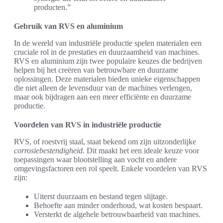
producten.”
Gebruik van RVS en aluminium
In de wereld van industriële productie spelen materialen een
cruciale rol in de prestaties en duurzaamheid van machines.
RVS en aluminium zijn twee populaire keuzes die bedrijven
helpen bij het creëren van betrouwbare en duurzame
oplossingen. Deze materialen bieden unieke eigenschappen
die niet alleen de levensduur van de machines verlengen,
maar ook bijdragen aan een meer efficiënte en duurzame
productie.
Voordelen van RVS in industriële productie
RVS, of roestvrij staal, staat bekend om zijn uitzonderlijke
corrosiebestendigheid
. Dit maakt het een ideale keuze voor
toepassingen waar blootstelling aan vocht en andere
omgevingsfactoren een rol speelt. Enkele voordelen van RVS
zijn:
Uiterst duurzaam en bestand tegen slijtage.
Behoefte aan minder onderhoud, wat kosten bespaart.
Versterkt de algehele betrouwbaarheid van machines.