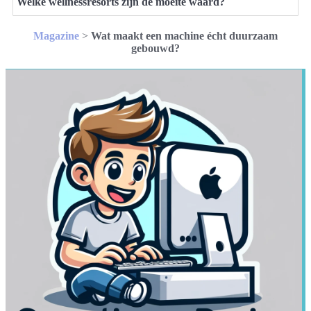
Welke wellnessresorts zijn de moeite waard?
Magazine
>
Wat maakt een machine écht duurzaam
gebouwd?