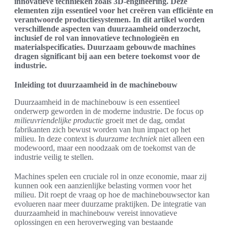
innovatieve technieken zoals 3D-engineering. Deze
elementen zijn essentieel voor het creëren van efficiënte en
verantwoorde productiesystemen. In dit artikel worden
verschillende aspecten van duurzaamheid onderzocht,
inclusief de rol van innovatieve technologieën en
materialspecificaties. Duurzaam gebouwde machines
dragen significant bij aan een betere toekomst voor de
industrie.
Inleiding tot duurzaamheid in de machinebouw
Duurzaamheid in de machinebouw is een essentieel
onderwerp geworden in de moderne industrie. De focus op
milieuvriendelijke productie
groeit met de dag, omdat
fabrikanten zich bewust worden van hun impact op het
milieu. In deze context is
duurzame techniek
niet alleen een
modewoord, maar een noodzaak om de toekomst van de
industrie veilig te stellen.
Machines spelen een cruciale rol in onze economie, maar zij
kunnen ook een aanzienlijke belasting vormen voor het
milieu. Dit roept de vraag op hoe de machinebouwsector kan
evolueren naar meer duurzame praktijken. De integratie van
duurzaamheid in machinebouw vereist innovatieve
oplossingen en een heroverweging van bestaande