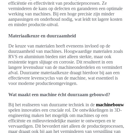
efficiëntie en effectiviteit van productieprocessen. Ze
verminderen de kans op defecten en garanderen een optimale
werking van machines. Bij een hoge precisie zijn minder
aanpassingen en onderhoud nodig, wat leidt tot lagere kosten
en minder productie-uitval.
Materiaalkeuze en duurzaamheid
De keuze van materialen heeft eveneens invloed op de
duurzaamheid van machines. Hoogwaardige materialen zoals
RVS en aluminium bieden niet alleen sterkte, maar ook
resistentie tegen slijtage en corrosie. Dit resulteert in een
langere levensduur van de machineonderdelen en vermindert
afval. Duurzame materiaalkeuze draagt hierdoor bij aan een
effectievere levenscyclus van de machine, wat essentieel is
voor moderne productieomgevingen.
Wat maakt een machine écht duurzaam gebouwd?
Bij het realiseren van duurzame techniek in de
machinebouw
spelen innovaties een cruciale rol. De ontwikkelingen in 3D-
engineering maken het mogelijk om machines op een
efficiënte en milieuvriendelijke manier te ontwerpen en te
vervaardigen. Dit bevordert niet alleen de productieprocessen,
maar draagt ook bij aan het verminderen van verspilling van