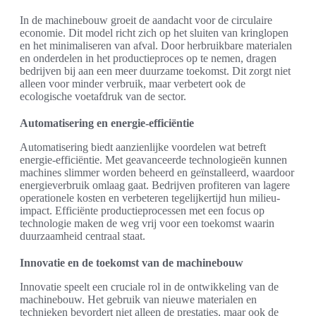
In de machinebouw groeit de aandacht voor de circulaire
economie. Dit model richt zich op het sluiten van kringlopen
en het minimaliseren van afval. Door herbruikbare materialen
en onderdelen in het productieproces op te nemen, dragen
bedrijven bij aan een meer duurzame toekomst. Dit zorgt niet
alleen voor minder verbruik, maar verbetert ook de
ecologische voetafdruk van de sector.
Automatisering en energie-efficiëntie
Automatisering biedt aanzienlijke voordelen wat betreft
energie-efficiëntie. Met geavanceerde technologieën kunnen
machines slimmer worden beheerd en geïnstalleerd, waardoor
energieverbruik omlaag gaat. Bedrijven profiteren van lagere
operationele kosten en verbeteren tegelijkertijd hun milieu-
impact. Efficiënte productieprocessen met een focus op
technologie maken de weg vrij voor een toekomst waarin
duurzaamheid centraal staat.
Innovatie en de toekomst van de machinebouw
Innovatie speelt een cruciale rol in de ontwikkeling van de
machinebouw. Het gebruik van nieuwe materialen en
technieken bevordert niet alleen de prestaties, maar ook de