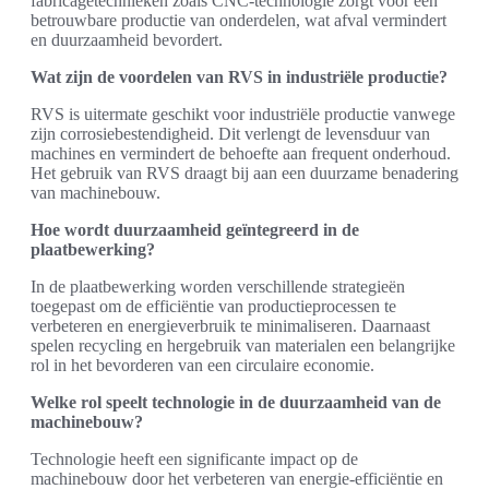
fabricagetechnieken zoals CNC-technologie zorgt voor een
betrouwbare productie van onderdelen, wat afval vermindert
en duurzaamheid bevordert.
Wat zijn de voordelen van RVS in industriële productie?
RVS is uitermate geschikt voor industriële productie vanwege
zijn corrosiebestendigheid. Dit verlengt de levensduur van
machines en vermindert de behoefte aan frequent onderhoud.
Het gebruik van RVS draagt bij aan een duurzame benadering
van machinebouw.
Hoe wordt duurzaamheid geïntegreerd in de
plaatbewerking?
In de plaatbewerking worden verschillende strategieën
toegepast om de efficiëntie van productieprocessen te
verbeteren en energieverbruik te minimaliseren. Daarnaast
spelen recycling en hergebruik van materialen een belangrijke
rol in het bevorderen van een circulaire economie.
Welke rol speelt technologie in de duurzaamheid van de
machinebouw?
Technologie heeft een significante impact op de
machinebouw door het verbeteren van energie-efficiëntie en