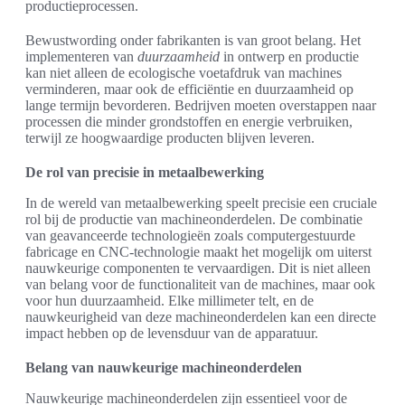
productieprocessen.
Bewustwording onder fabrikanten is van groot belang. Het
implementeren van
duurzaamheid
in ontwerp en productie
kan niet alleen de ecologische voetafdruk van machines
verminderen, maar ook de efficiëntie en duurzaamheid op
lange termijn bevorderen. Bedrijven moeten overstappen naar
processen die minder grondstoffen en energie verbruiken,
terwijl ze hoogwaardige producten blijven leveren.
De rol van precisie in metaalbewerking
In de wereld van metaalbewerking speelt precisie een cruciale
rol bij de productie van machineonderdelen. De combinatie
van geavanceerde technologieën zoals computergestuurde
fabricage en CNC-technologie maakt het mogelijk om uiterst
nauwkeurige componenten te vervaardigen. Dit is niet alleen
van belang voor de functionaliteit van de machines, maar ook
voor hun duurzaamheid. Elke millimeter telt, en de
nauwkeurigheid van deze machineonderdelen kan een directe
impact hebben op de levensduur van de apparatuur.
Belang van nauwkeurige machineonderdelen
Nauwkeurige machineonderdelen zijn essentieel voor de