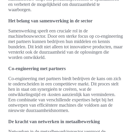
en verbetert de mogelijkheid om duurzaamheid te
waarborgen.
Het belang van samenwerking in de sector
Samenwerking speelt een cruciale rol in de
machinebouwsector. Door een sterke focus op co-engineering
met partners kunnen bedrijven hun middelen en kennis
bundelen. Dit leidt niet alleen tot innovatieve producten, maar
versterkt ook de duurzaamheid van de oplossingen die
worden ontwikkeld.
Co-engineering met partners
Co-engineering met partners biedt bedrijven de kans om zich
te onderscheiden in een competitieve markt. Dit proces stelt
hen in staat om synergieën te creëren, wat de
ontwikkelingstijd en -kosten aanzienlijk kan verminderen.
Een combinatie van verschillende expertises helpt bij het
ontwerpen van efficiëntere machines die voldoen aan de
nieuwste duurzaamheidsnormen.
De kracht van netwerken in metaalbewerking
Netwerken in de metaalbewerkingsector vergroot de