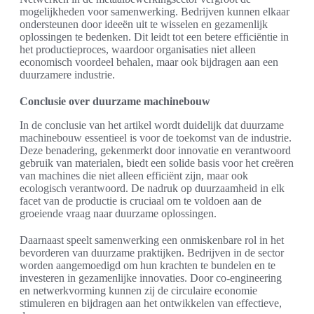
mogelijkheden voor samenwerking. Bedrijven kunnen elkaar
ondersteunen door ideeën uit te wisselen en gezamenlijk
oplossingen te bedenken. Dit leidt tot een betere efficiëntie in
het productieproces, waardoor organisaties niet alleen
economisch voordeel behalen, maar ook bijdragen aan een
duurzamere industrie.
Conclusie over duurzame machinebouw
In de conclusie van het artikel wordt duidelijk dat duurzame
machinebouw essentieel is voor de toekomst van de industrie.
Deze benadering, gekenmerkt door innovatie en verantwoord
gebruik van materialen, biedt een solide basis voor het creëren
van machines die niet alleen efficiënt zijn, maar ook
ecologisch verantwoord. De nadruk op duurzaamheid in elk
facet van de productie is cruciaal om te voldoen aan de
groeiende vraag naar duurzame oplossingen.
Daarnaast speelt samenwerking een onmiskenbare rol in het
bevorderen van duurzame praktijken. Bedrijven in de sector
worden aangemoedigd om hun krachten te bundelen en te
investeren in gezamenlijke innovaties. Door co-engineering
en netwerkvorming kunnen zij de circulaire economie
stimuleren en bijdragen aan het ontwikkelen van effectieve,