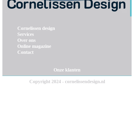
Cornelissen design
Services
Over ons
Online magazine
Contact
Onze klanten
Copyright 2024 - cornelissendesign.nl