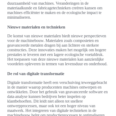
duurzaamheid van machines. Veranderingen in de
materiaalkunde en fabricagetechnieken creëren kansen om
machines efficiënter te maken en de ecologische impact te
minimaliseren.
Nieuwe materialen en technieken
De komst van nieuwe materialen biedt nieuwe perspectieven
voor de machinebouw. Materialen zoals composieten en
geavanceerde metalen dragen bij aan lichtere en sterkere
constructies. Deze innovaties maken het mogelijk om hogere
prestaties te leveren met een lagere ecologische voetafdruk.
Het toepassen van deze nieuwe materialen kan aanzienlijke
voordelen opleveren in termen van levensduur en onderhoud.
De rol van digitale transformatie
Digitale transformatie heeft een verschuiving teweeggebracht
in de manier waarop producenten machines ontwerpen en
ontwikkelen. Door het gebruik van geavanceerde software en
data-analyse kunnen bedrijven beter inspelen op
klantbehoeften. Dit leidt niet alleen tot snellere
ontwerpprocessen, maar ook tot een hoger niveau van
maatwerk. Het integreren van digitale technieken in de
machinebouw helpt om productieprocessen te optimaliseren