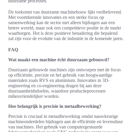
duurzame processen.
De toekomst van duurzame machinebouw lijkt veelbelovend.
Met voortdurende innovaties en een sterke focus op
samenwerking kan de sector niet alleen bijdragen aan een
betere wereld, maar ook een competitieve positie in de markt
waarborgen. Het is deze positieve benadering die bepalend
zal zijn voor de evolutie van de industrie in de komende jaren.
FAQ
Wat maakt een machine écht duurzaam gebouwd?
Duurzaam gebouwde machines zijn ontworpen met de focus
op efficiëntie, precisie en het gebruik van hoogwaardige
materialen zoals RVS en aluminium. Innovaties in 3D-
engineering en co-engineering dragen bij aan deze
duurzaamheidsdoelen, waardoor productieprocessen
milieuvriendelijker worden.
Hoe belangrijk is precisie in metaalbewerking?
Precisie is cruciaal in metaalbewerking omdat nauwkeurige
machineonderdelen bijdragen aan de efficiëntie en levensduur
van machines. Het gebruik van computergestuurde