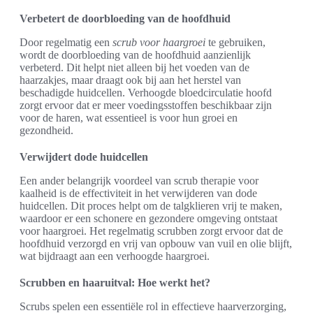
Verbetert de doorbloeding van de hoofdhuid
Door regelmatig een
scrub voor haargroei
te gebruiken,
wordt de doorbloeding van de hoofdhuid aanzienlijk
verbeterd. Dit helpt niet alleen bij het voeden van de
haarzakjes, maar draagt ook bij aan het herstel van
beschadigde huidcellen. Verhoogde bloedcirculatie hoofd
zorgt ervoor dat er meer voedingsstoffen beschikbaar zijn
voor de haren, wat essentieel is voor hun groei en
gezondheid.
Verwijdert dode huidcellen
Een ander belangrijk voordeel van scrub therapie voor
kaalheid is de effectiviteit in het verwijderen van dode
huidcellen. Dit proces helpt om de talgklieren vrij te maken,
waardoor er een schonere en gezondere omgeving ontstaat
voor haargroei. Het regelmatig scrubben zorgt ervoor dat de
hoofdhuid verzorgd en vrij van opbouw van vuil en olie blijft,
wat bijdraagt aan een verhoogde haargroei.
Scrubben en haaruitval: Hoe werkt het?
Scrubs spelen een essentiële rol in effectieve haarverzorging,