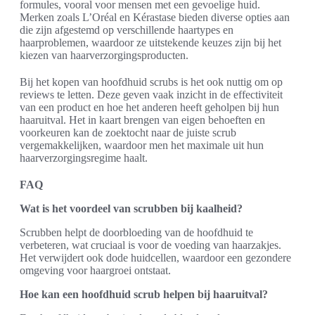
formules, vooral voor mensen met een gevoelige huid.
Merken zoals L’Oréal en Kérastase bieden diverse opties aan
die zijn afgestemd op verschillende haartypes en
haarproblemen, waardoor ze uitstekende keuzes zijn bij het
kiezen van haarverzorgingsproducten.
Bij het kopen van hoofdhuid scrubs is het ook nuttig om op
reviews te letten. Deze geven vaak inzicht in de effectiviteit
van een product en hoe het anderen heeft geholpen bij hun
haaruitval. Het in kaart brengen van eigen behoeften en
voorkeuren kan de zoektocht naar de juiste scrub
vergemakkelijken, waardoor men het maximale uit hun
haarverzorgingsregime haalt.
FAQ
Wat is het voordeel van scrubben bij kaalheid?
Scrubben helpt de doorbloeding van de hoofdhuid te
verbeteren, wat cruciaal is voor de voeding van haarzakjes.
Het verwijdert ook dode huidcellen, waardoor een gezondere
omgeving voor haargroei ontstaat.
Hoe kan een hoofdhuid scrub helpen bij haaruitval?