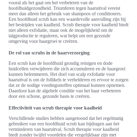
vooral als het gaat om het verbeteren van de
hoofdhuidgezondheid. Triomferen tegen haaruitval vereist
meer dan alleen het gebruik van shampoos of conditioners.
Een hoofdhuid scrub kan een waardevolle aanvulling zijn bij
het bestrijden van kaalheid. Scrub therapie voor kaalheid biedt
niet alleen exfoliatie, maar ook de mogelijkheid om de
talgproductie te reguleren, wat helpt om een gezonde
omgeving voor haargroei te creëren.
De rol van scrubs in de haarverzorging
Een scrub kan de hoofdhuid grondig reinigen en dode
huidcellen verwijderen die zich accumuleren en de haargroei
kunnen belemmeren. Het doel van scalp exfoliatie voor
haaruitval is om de follikels te verhelderen en ervoor te zorgen
dat ze de nodige voedingsstoffen optimaal kunnen opnemen.
Daardoor kan de algehele conditie van het haar verbeteren
door een schone, gezonde basis te creëren.
Effectiviteit van scrub therapie voor kaalheid
Verschillende studies hebben aangetoond dat het regelmatig
gebruiken van een hoofdhuid scrub kan bijdragen aan het
verminderen van haaruitval. Scrub therapie voor kaalheid
biedt zonder twijfel voordelen die vergelijkbaar zijn met