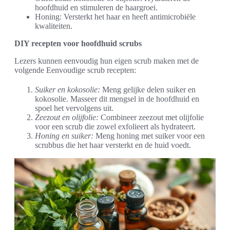
hoofdhuid en stimuleren de haargroei.
Honing: Versterkt het haar en heeft antimicrobiële
kwaliteiten.
DIY recepten voor hoofdhuid scrubs
Lezers kunnen eenvoudig hun eigen scrub maken met de
volgende Eenvoudige scrub recepten:
Suiker en kokosolie:
Meng gelijke delen suiker en
kokosolie. Masseer dit mengsel in de hoofdhuid en
spoel het vervolgens uit.
Zeezout en olijfolie:
Combineer zeezout met olijfolie
voor een scrub die zowel exfolieert als hydrateert.
Honing en suiker:
Meng honing met suiker voor een
scrubbus die het haar versterkt en de huid voedt.