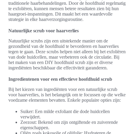
traditionele haarbehandelingen. Door de hoofdhuid regelmatig
te exfoliëren, kunnen mensen betere resultaten zien bij hun
haargroei-inspanningen. Dit maakt het een waardevolle
strategie in elke haarverzorgingsroutine.
Natuurlijke scrub voor haarverlies
Natuurlijke scrubs zijn een uitstekende manier om de
gezondheid van de hoofdhuid te bevorderen en haarverlies
tegen te gaan. Deze scrubs helpen niet alleen bij het exfoliëren
van dode huidcellen, maar verbeteren ook de circulatie. Bij
het maken van een DIY hoofdhuid scrub zijn er diverse
ingrediënten beschikbaar die effectiviteit garanderen.
Ingredientenen voor een effectieve hoofdhuid scrub
Bij het kiezen van ingrediënten voor een natuurlijke scrub
voor haarverlies, is het belangrijk om te focussen op die welke
voedzame elementen bevatten. Enkele populaire opties zijn:
Suiker: Een milde exfoliant die dode huidcellen
verwijdert.
Zeezout: Bekend om zijn ontgiftende en zuiverende
eigenschappen.
Oliën zoals kokosolie of olijfolie: Hydrateren de