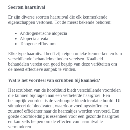
Soorten haaruitval
Er zijn diverse soorten haaruitval die elk kenmerkende
eigenschappen vertonen. Tot de meest bekende behoren:
Androgenetische alopecia
Alopecia areata
Telogene effluvium
Elke type haaruitval heeft zijn eigen unieke kenmerken en kan
verschillende behandelmethoden vereisen. Kaalheid
behandelen vereist een goed begrip van deze variëteiten om
de meest effectieve aanpak te vinden.
Wat is het voordeel van scrubben bij kaalheid?
Het scrubben van de hoofdhuid biedt verschillende voordelen
die kunnen bijdragen aan een verbeterde haargroei. Een
belangrijk voordeel is de verhoogde bloedcirculatie hoofd. Dit
stimuleert de bloedvaten, waardoor voedingsstoffen en
zuurstof efficiënter naar de haarzakjes worden vervoerd. Een
goede doorbloeding is essentieel voor een gezonde haargroei
en kan zelfs helpen om de effecten van haaruitval te
verminderen.