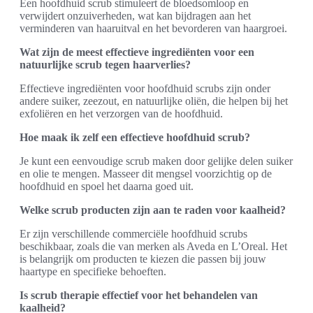
Een hoofdhuid scrub stimuleert de bloedsomloop en
verwijdert onzuiverheden, wat kan bijdragen aan het
verminderen van haaruitval en het bevorderen van haargroei.
Wat zijn de meest effectieve ingrediënten voor een
natuurlijke scrub tegen haarverlies?
Effectieve ingrediënten voor hoofdhuid scrubs zijn onder
andere suiker, zeezout, en natuurlijke oliën, die helpen bij het
exfoliëren en het verzorgen van de hoofdhuid.
Hoe maak ik zelf een effectieve hoofdhuid scrub?
Je kunt een eenvoudige scrub maken door gelijke delen suiker
en olie te mengen. Masseer dit mengsel voorzichtig op de
hoofdhuid en spoel het daarna goed uit.
Welke scrub producten zijn aan te raden voor kaalheid?
Er zijn verschillende commerciële hoofdhuid scrubs
beschikbaar, zoals die van merken als Aveda en L’Oreal. Het
is belangrijk om producten te kiezen die passen bij jouw
haartype en specifieke behoeften.
Is scrub therapie effectief voor het behandelen van
kaalheid?